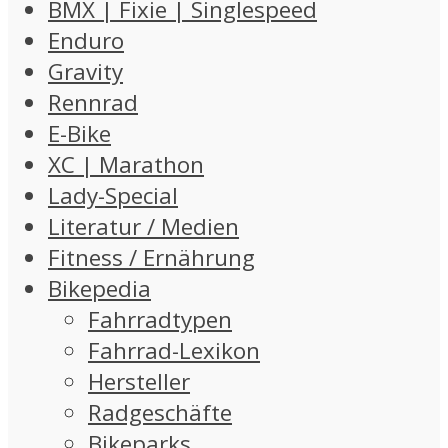
BMX | Fixie | Singlespeed
Enduro
Gravity
Rennrad
E-Bike
XC | Marathon
Lady-Special
Literatur / Medien
Fitness / Ernährung
Bikepedia
Fahrradtypen
Fahrrad-Lexikon
Hersteller
Radgeschäfte
Bikeparks