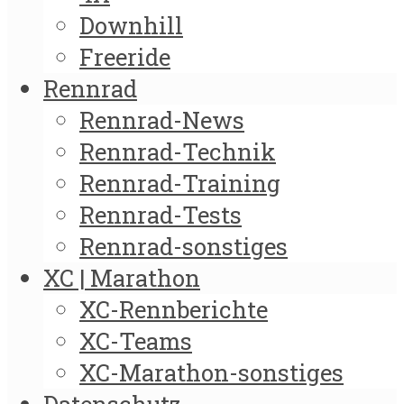
Downhill
Freeride
Rennrad
Rennrad-News
Rennrad-Technik
Rennrad-Training
Rennrad-Tests
Rennrad-sonstiges
XC | Marathon
XC-Rennberichte
XC-Teams
XC-Marathon-sonstiges
Datenschutz