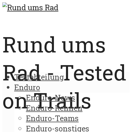
Rund ums
Rad - Tested
Testabteilung
Enduro
on Trails
Enduro-News
Enduro-Rennen
Enduro-Teams
Enduro-sonstiges