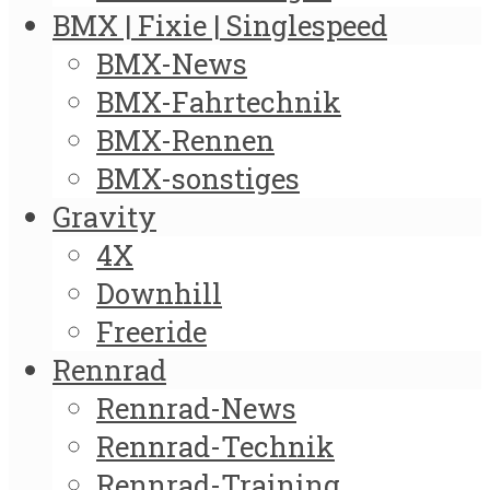
BMX | Fixie | Singlespeed
BMX-News
BMX-Fahrtechnik
BMX-Rennen
BMX-sonstiges
Gravity
4X
Downhill
Freeride
Rennrad
Rennrad-News
Rennrad-Technik
Rennrad-Training