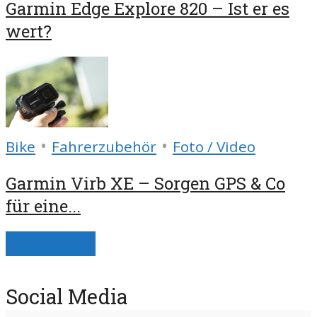
Garmin Edge Explore 820 – Ist er es
wert?
•
•
Bike
Fahrerzubehör
Foto / Video
Garmin Virb XE – Sorgen GPS & Co
für eine...
Load more
Social Media