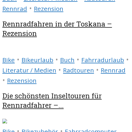
•
Rennrad
Rezension
Rennradfahren in der Toskana –
Rezension
•
•
•
•
Bike
Bikeurlaub
Buch
Fahrradurlaub
•
•
Literatur / Medien
Radtouren
Rennrad
•
Rezension
Die schönsten Inseltouren für
Rennradfahrer –...
•
•
Bike
Bikezubehör
Fahrradcomputer