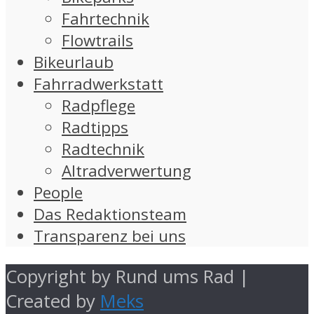
Fahrtechnik
Flowtrails
Bikeurlaub
Fahrradwerkstatt
Radpflege
Radtipps
Radtechnik
Altradverwertung
People
Das Redaktionsteam
Transparenz bei uns
Copyright by Rund ums Rad |
Created by
Meks