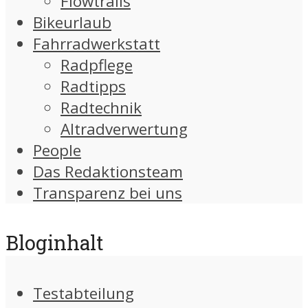
Flowtrails
Bikeurlaub
Fahrradwerkstatt
Radpflege
Radtipps
Radtechnik
Altradverwertung
People
Das Redaktionsteam
Transparenz bei uns
Bloginhalt
Testabteilung