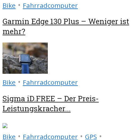
•
Bike
Fahrradcomputer
Garmin Edge 130 Plus – Weniger ist
mehr?
•
Bike
Fahrradcomputer
Sigma iD.FREE – Der Preis-
Leistungskracher...
•
•
•
Bike
Fahrradcomputer
GPS