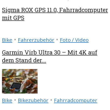
Sigma ROX GPS 11.0, Fahrradcomputer
mit GPS
•
•
Bike
Fahrerzubehör
Foto / Video
Garmin Virb Ultra 30 – Mit 4K auf
dem Stand der...
•
•
Bike
Bikezubehör
Fahrradcomputer