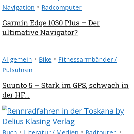
•
Navigation
Radcomputer
Garmin Edge 1030 Plus – Der
ultimative Navigator?
•
•
Allgemein
Bike
Fitnessarmbänder /
Pulsuhren
Suunto 5 – Stark im GPS, schwach in
der HF...
•
•
•
Buch
Literatur / Medien
Radtouren