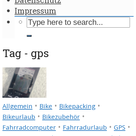
Impressum
Tag - gps
•
•
•
Allgemein
Bike
Bikepacking
•
•
Bikeurlaub
Bikezubehör
•
•
•
Fahrradcomputer
Fahrradurlaub
GPS