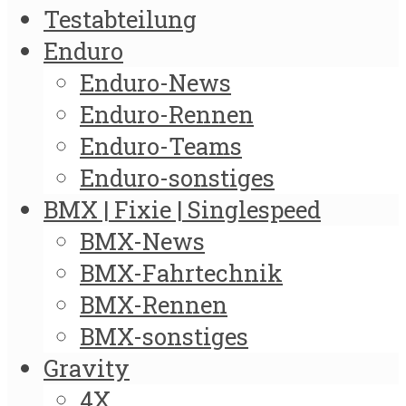
Testabteilung
Enduro
Enduro-News
Enduro-Rennen
Enduro-Teams
Enduro-sonstiges
BMX | Fixie | Singlespeed
BMX-News
BMX-Fahrtechnik
BMX-Rennen
BMX-sonstiges
Gravity
4X