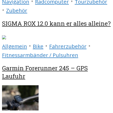
•
•
Navigation
Radcomputer
Tourzubehör
•
Zubehör
SIGMA ROX 12.0 kann er alles alleine?
•
•
•
Allgemein
Bike
Fahrerzubehör
Fitnessarmbänder / Pulsuhren
Garmin Forerunner 245 – GPS
Laufuhr