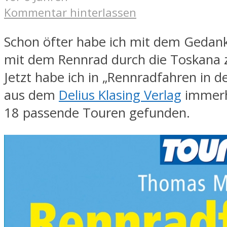
Kommentar hinterlassen
Schon öfter habe ich mit dem Gedank
mit dem Rennrad durch die Toskana 
Jetzt habe ich in „Rennradfahren in d
aus dem
Delius Klasing Verlag
immerh
18 passende Touren gefunden.