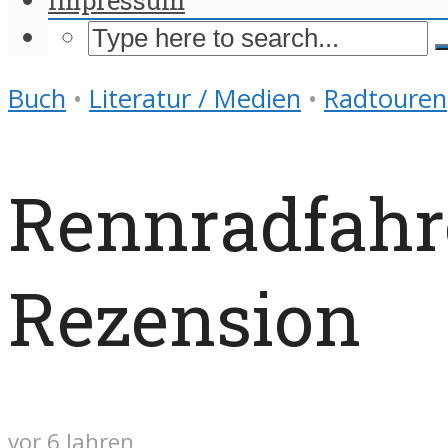
Buch
•
Literatur / Medien
•
Radtouren
Rennradfahr
Rezension
vor 6 Jahren