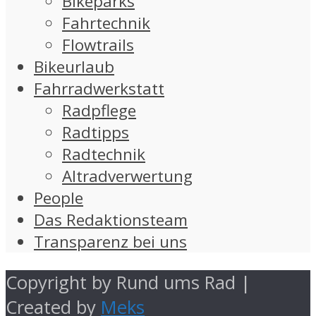
Bikeparks
Fahrtechnik
Flowtrails
Bikeurlaub
Fahrradwerkstatt
Radpflege
Radtipps
Radtechnik
Altradverwertung
People
Das Redaktionsteam
Transparenz bei uns
Copyright by Rund ums Rad |
Created by
Meks