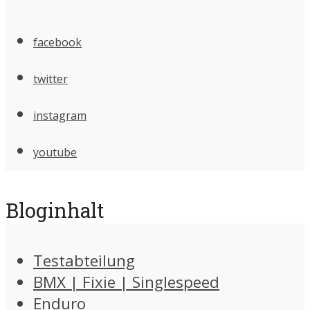
facebook
twitter
instagram
youtube
Bloginhalt
Testabteilung
BMX | Fixie | Singlespeed
Enduro