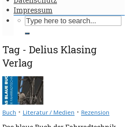
Impressum
Tag - Delius Klasing
Verlag
•
•
Buch
Literatur / Medien
Rezension
Das blaue Buch der Fahrradtechnik-