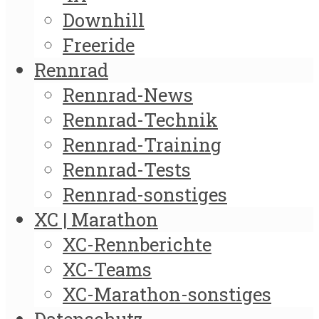
Downhill
Freeride
Rennrad
Rennrad-News
Rennrad-Technik
Rennrad-Training
Rennrad-Tests
Rennrad-sonstiges
XC | Marathon
XC-Rennberichte
XC-Teams
XC-Marathon-sonstiges
Datenschutz