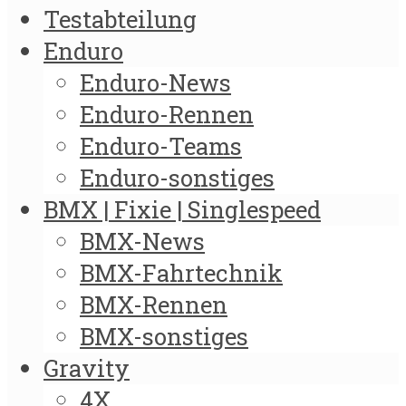
Testabteilung
Enduro
Enduro-News
Enduro-Rennen
Enduro-Teams
Enduro-sonstiges
BMX | Fixie | Singlespeed
BMX-News
BMX-Fahrtechnik
BMX-Rennen
BMX-sonstiges
Gravity
4X