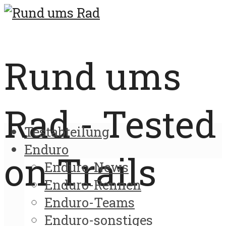
Rund ums
Rad - Tested
Testabteilung
Enduro
on Trails
Enduro-News
Enduro-Rennen
Enduro-Teams
Enduro-sonstiges