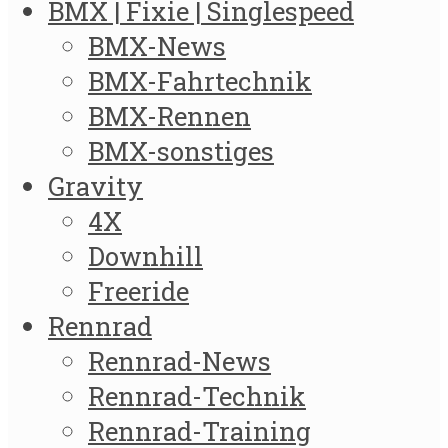
BMX | Fixie | Singlespeed
BMX-News
BMX-Fahrtechnik
BMX-Rennen
BMX-sonstiges
Gravity
4X
Downhill
Freeride
Rennrad
Rennrad-News
Rennrad-Technik
Rennrad-Training