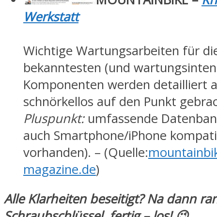
Werkstatt
Wichtige Wartungsarbeiten für di
bekanntesten (und wartungsinten
Komponenten werden detailliert 
schnörkellos auf den Punkt gebrac
Pluspunkt:
umfassende Datenban
auch Smartphone/iPhone kompati
vorhanden). – (Quelle:
mountainbi
magazine.de
)
Alle Klarheiten beseitigt? Na dann ra
Schraubschlüssel, fertig – los! 😉