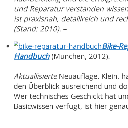
und Reparatur verstanden wissen
ist praxisnah, detaillreich und rec
(Stand: 2010).
–
Bike-Re
Handbuch
(München, 2012).
Aktuallisierte
Neuauflage. Klein, ha
den Überblick ausreichend und doch
Wer technisches Geschickt hat un
Basicwissen verfügt, ist hier genau