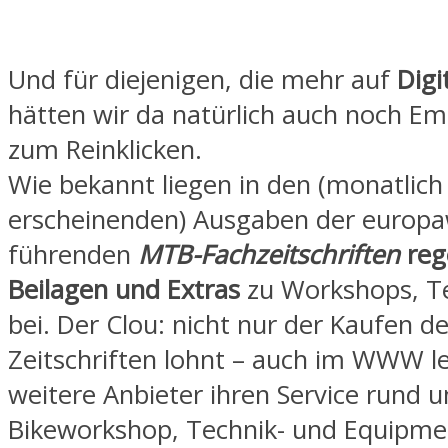
Und für diejenigen, die mehr auf
Digi
hätten wir da natürlich auch noch E
zum Reinklicken.
Wie bekannt liegen in den (monatlich
erscheinenden) Ausgaben der europa
führenden
MTB-Fachzeitschriften
reg
Beilagen und Extras
zu Workshops, Te
bei. Der Clou: nicht nur der Kaufen de
Zeitschriften lohnt – auch im WWW le
weitere Anbieter ihren Service rund 
Bikeworkshop, Technik- und Equipme