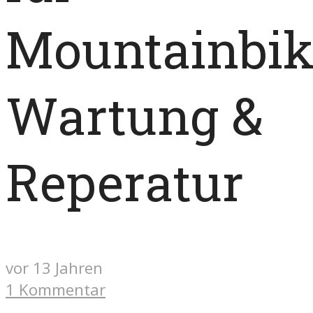
Mountainbik
Wartung &
Reperatur
vor 13 Jahren
1 Kommentar