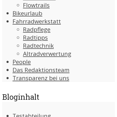
Flowtrails
Bikeurlaub
Fahrradwerkstatt
Radpflege
Radtipps
Radtechnik
Altradverwertung
People
Das Redaktionsteam
Transparenz bei uns
Bloginhalt
Testabteilung