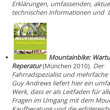
Erklärungen, umfassenden, aktue
technischen Informationen und D
Mountainbike: Wart
Reperatur
(München 2010).
Der
Fahrradspezialist
und mehrfache 
Guy Andrews liefert hier ein umf
Werk, dass er als Leitfaden für al
Fragen im Umgang mit dem Mount
Kaufberatung und die erfolgreic