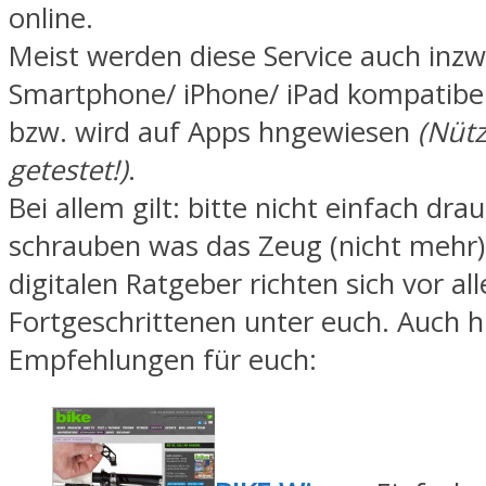
online.
Meist werden diese Service auch inz
Smartphone/ iPhone/ iPad kompatibe
bzw. wird auf Apps hngewiesen
(Nütz
getestet!)
.
Bei allem gilt: bitte nicht einfach drau
schrauben was das Zeug (nicht mehr) 
digitalen Ratgeber richten sich vor al
Fortgeschrittenen unter euch. Auch h
Empfehlungen für euch: