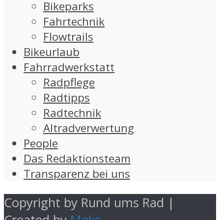
Bikeparks
Fahrtechnik
Flowtrails
Bikeurlaub
Fahrradwerkstatt
Radpflege
Radtipps
Radtechnik
Altradverwertung
People
Das Redaktionsteam
Transparenz bei uns
Copyright by Rund ums Rad |
Created by
Meks