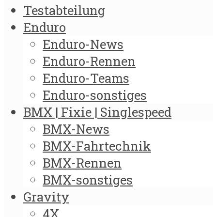
Testabteilung
Enduro
Enduro-News
Enduro-Rennen
Enduro-Teams
Enduro-sonstiges
BMX | Fixie | Singlespeed
BMX-News
BMX-Fahrtechnik
BMX-Rennen
BMX-sonstiges
Gravity
4X