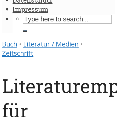
Impressum
Buch
•
Literatur / Medien
•
Zeitschrift
Literaturem
für