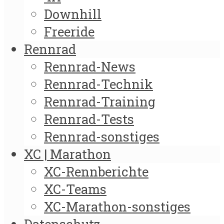
Downhill
Freeride
Rennrad
Rennrad-News
Rennrad-Technik
Rennrad-Training
Rennrad-Tests
Rennrad-sonstiges
XC | Marathon
XC-Rennberichte
XC-Teams
XC-Marathon-sonstiges
Datenschutz