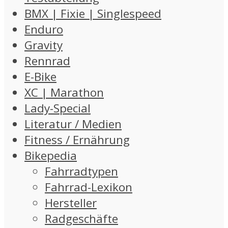
BMX | Fixie | Singlespeed
Enduro
Gravity
Rennrad
E-Bike
XC | Marathon
Lady-Special
Literatur / Medien
Fitness / Ernährung
Bikepedia
Fahrradtypen
Fahrrad-Lexikon
Hersteller
Radgeschäfte