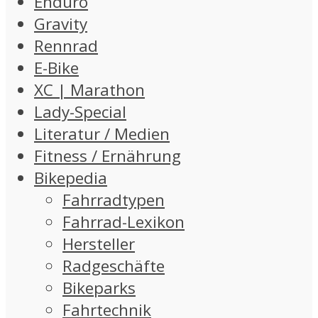
Enduro
Gravity
Rennrad
E-Bike
XC | Marathon
Lady-Special
Literatur / Medien
Fitness / Ernährung
Bikepedia
Fahrradtypen
Fahrrad-Lexikon
Hersteller
Radgeschäfte
Bikeparks
Fahrtechnik