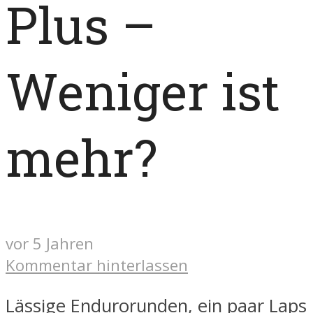
Plus –
Weniger ist
mehr?
vor 5 Jahren
Kommentar hinterlassen
Lässige Endurorunden, ein paar Laps