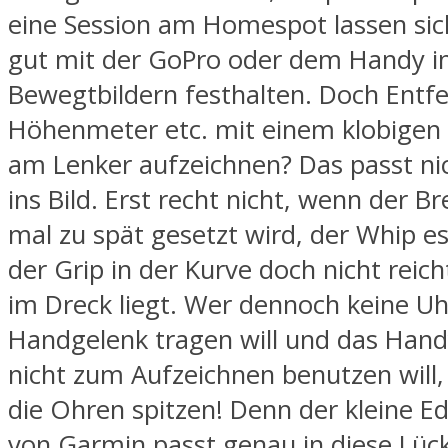
eine Session am Homespot lassen si
gut mit der GoPro oder dem Handy i
Bewegtbildern festhalten. Doch Entf
Höhenmeter etc. mit einem klobige
am Lenker aufzeichnen? Das passt ni
ins Bild. Erst recht nicht, wenn der 
mal zu spät gesetzt wird, der Whip es
der Grip in der Kurve doch nicht reic
im Dreck liegt. Wer dennoch keine U
Handgelenk tragen will und das Hand
nicht zum Aufzeichnen benutzen will, s
die Ohren spitzen! Denn der kleine E
von Garmin passt genau in diese Lück