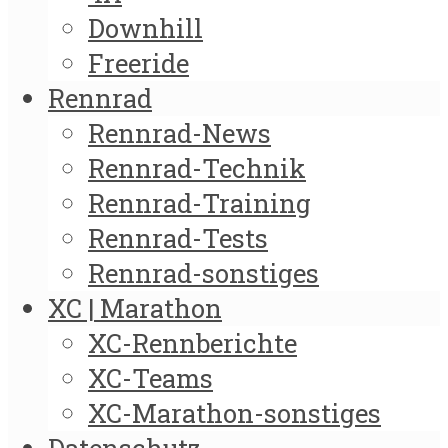
Downhill
Freeride
Rennrad
Rennrad-News
Rennrad-Technik
Rennrad-Training
Rennrad-Tests
Rennrad-sonstiges
XC | Marathon
XC-Rennberichte
XC-Teams
XC-Marathon-sonstiges
Datenschutz