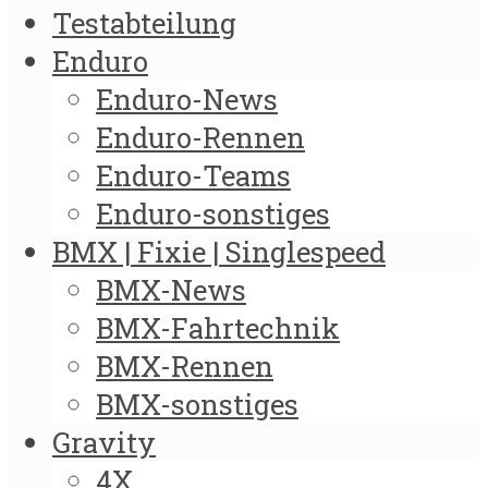
Testabteilung
Enduro
Enduro-News
Enduro-Rennen
Enduro-Teams
Enduro-sonstiges
BMX | Fixie | Singlespeed
BMX-News
BMX-Fahrtechnik
BMX-Rennen
BMX-sonstiges
Gravity
4X