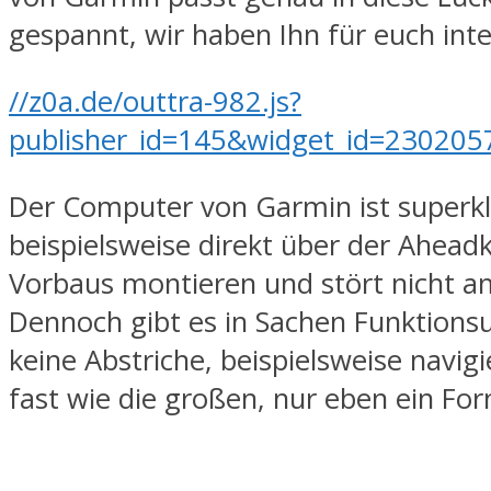
gespannt, wir haben Ihn für euch inte
//z0a.de/outtra-982.js?
publisher_id=145&widget_id=230205
Der Computer von Garmin ist superkle
beispielsweise direkt über der Ahead
Vorbaus montieren und stört nicht a
Dennoch gibt es in Sachen Funktions
keine Abstriche, beispielsweise navig
fast wie die großen, nur eben ein For