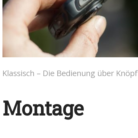
Klassisch – Die Bedienung über Knöpf
Montage