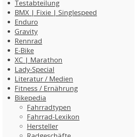
Testabteilung
BMX | Fixie | Singlespeed
Enduro
Gravity
Rennrad
E-Bike
XC | Marathon
Lady-Special
Literatur / Medien
Fitness / Ernährung
Bikepedia
Fahrradtypen
Fahrrad-Lexikon
Hersteller
Radgeschäfte