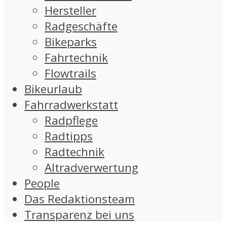
Hersteller
Radgeschäfte
Bikeparks
Fahrtechnik
Flowtrails
Bikeurlaub
Fahrradwerkstatt
Radpflege
Radtipps
Radtechnik
Altradverwertung
People
Das Redaktionsteam
Transparenz bei uns