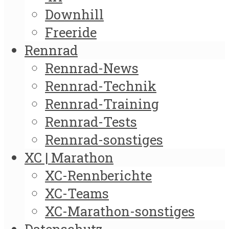
Downhill
Freeride
Rennrad
Rennrad-News
Rennrad-Technik
Rennrad-Training
Rennrad-Tests
Rennrad-sonstiges
XC | Marathon
XC-Rennberichte
XC-Teams
XC-Marathon-sonstiges
Datenschutz