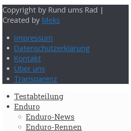
Copyright by Rund ums Rad |
Created by
Meks
Impressum
Datenschutzerklärung
Kontakt
Über uns
Transparenz
Testabteilung
Enduro
Enduro-News
Enduro-Rennen