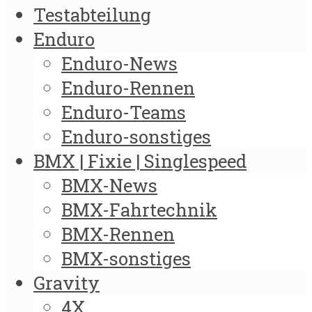
Testabteilung
Enduro
Enduro-News
Enduro-Rennen
Enduro-Teams
Enduro-sonstiges
BMX | Fixie | Singlespeed
BMX-News
BMX-Fahrtechnik
BMX-Rennen
BMX-sonstiges
Gravity
4X