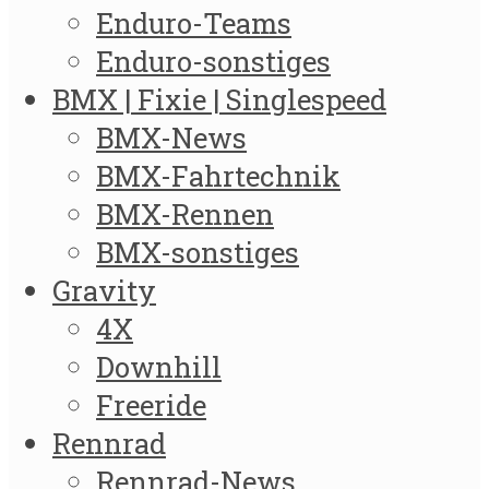
Enduro-Teams
Enduro-sonstiges
BMX | Fixie | Singlespeed
BMX-News
BMX-Fahrtechnik
BMX-Rennen
BMX-sonstiges
Gravity
4X
Downhill
Freeride
Rennrad
Rennrad-News