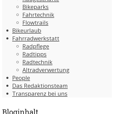
Bikeparks
Fahrtechnik
Flowtrails
Bikeurlaub
Fahrradwerkstatt
Radpflege
Radtipps
Radtechnik
Altradverwertung
People
Das Redaktionsteam
Transparenz bei uns
Bloginhalt