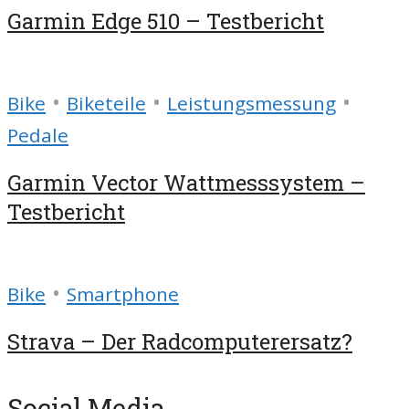
Garmin Edge 510 – Testbericht
•
•
•
Bike
Biketeile
Leistungsmessung
Pedale
Garmin Vector Wattmesssystem –
Testbericht
•
Bike
Smartphone
Strava – Der Radcomputerersatz?
Social Media