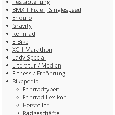
Testabteilung
BMX | Fixie | Singlespeed
Enduro
Gravity
Rennrad
E-Bike
XC | Marathon
Lady-Special
Literatur / Medien
Fitness / Ernährung
Bikepedia
Fahrradtypen
Fahrrad-Lexikon
Hersteller
Radgeschäfte