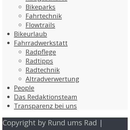
Bikeparks
Fahrtechnik
Flowtrails
Bikeurlaub
Fahrradwerkstatt
Radpflege
Radtipps
Radtechnik
Altradverwertung
People
Das Redaktionsteam
Transparenz bei uns
Copyright by Rund ums Rad |