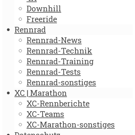
Downhill
Freeride
Rennrad
Rennrad-News
Rennrad-Technik
Rennrad-Training
Rennrad-Tests
Rennrad-sonstiges
XC | Marathon
XC-Rennberichte
XC-Teams
XC-Marathon-sonstiges
Datenschutz