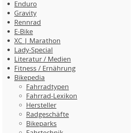
Enduro
Gravity
Rennrad
E-Bike
XC | Marathon
Lady-Special
Literatur / Medien
Fitness / Ernährung
Bikepedia
Fahrradtypen
Fahrrad-Lexikon
Hersteller
Radgeschäfte
Bikeparks
Fahrtechnik