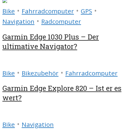
•
•
•
Bike
Fahrradcomputer
GPS
•
Navigation
Radcomputer
Garmin Edge 1030 Plus – Der
ultimative Navigator?
•
•
Bike
Bikezubehör
Fahrradcomputer
Garmin Edge Explore 820 – Ist er es
wert?
•
Bike
Navigation