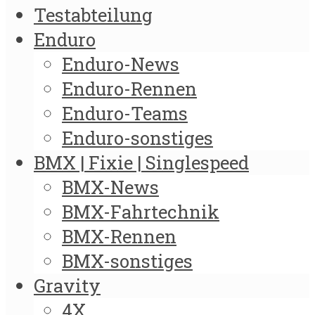
Testabteilung
Enduro
Enduro-News
Enduro-Rennen
Enduro-Teams
Enduro-sonstiges
BMX | Fixie | Singlespeed
BMX-News
BMX-Fahrtechnik
BMX-Rennen
BMX-sonstiges
Gravity
4X