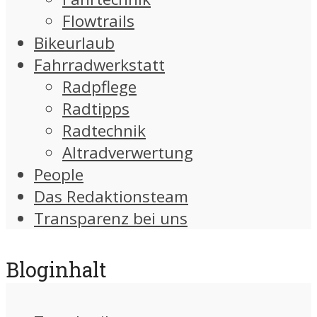
Flowtrails
Bikeurlaub
Fahrradwerkstatt
Radpflege
Radtipps
Radtechnik
Altradverwertung
People
Das Redaktionsteam
Transparenz bei uns
Bloginhalt