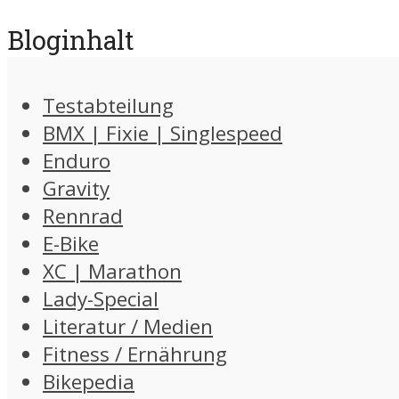
Bloginhalt
Testabteilung
BMX | Fixie | Singlespeed
Enduro
Gravity
Rennrad
E-Bike
XC | Marathon
Lady-Special
Literatur / Medien
Fitness / Ernährung
Bikepedia