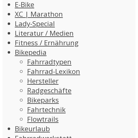
E-Bike
XC | Marathon
Lady-Special
Literatur / Medien
Fitness / Ernährung
Bikepedia
Fahrradtypen
Fahrrad-Lexikon
Hersteller
Radgeschäfte
Bikeparks
Fahrtechnik
Flowtrails
Bikeurlaub