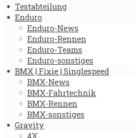
Testabteilung
Enduro
Enduro-News
Enduro-Rennen
Enduro-Teams
Enduro-sonstiges
BMX | Fixie | Singlespeed
BMX-News
BMX-Fahrtechnik
BMX-Rennen
BMX-sonstiges
Gravity
4X