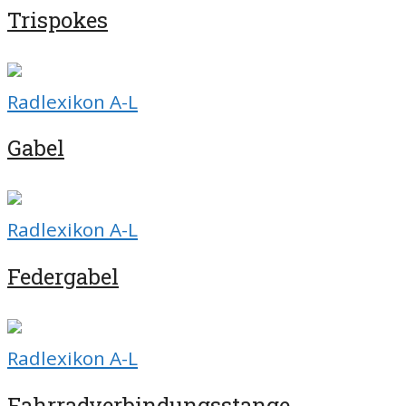
Trispokes
Radlexikon A-L
Gabel
Radlexikon A-L
Federgabel
Radlexikon A-L
Fahrradverbindungsstange