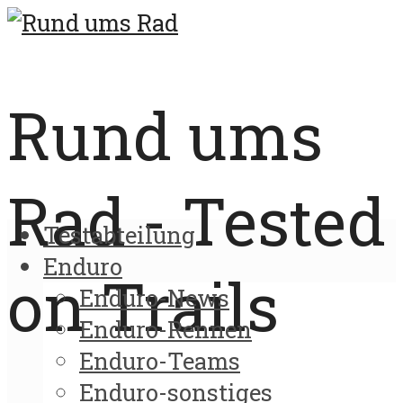
Rund ums
Rad - Tested
Testabteilung
Enduro
on Trails
Enduro-News
Enduro-Rennen
Enduro-Teams
Enduro-sonstiges