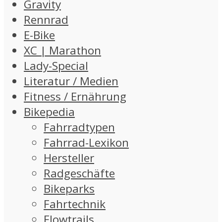
Gravity
Rennrad
E-Bike
XC | Marathon
Lady-Special
Literatur / Medien
Fitness / Ernährung
Bikepedia
Fahrradtypen
Fahrrad-Lexikon
Hersteller
Radgeschäfte
Bikeparks
Fahrtechnik
Flowtrails