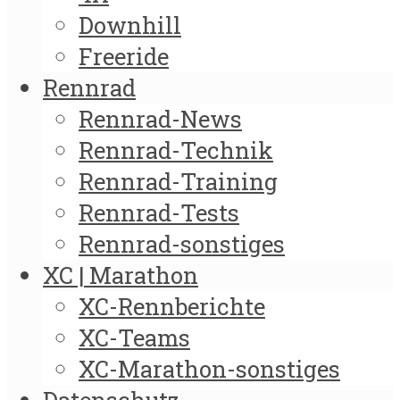
Downhill
Freeride
Rennrad
Rennrad-News
Rennrad-Technik
Rennrad-Training
Rennrad-Tests
Rennrad-sonstiges
XC | Marathon
XC-Rennberichte
XC-Teams
XC-Marathon-sonstiges
Datenschutz