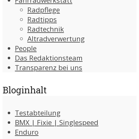
Fahrradwerkstatt
Radpflege
Radtipps
Radtechnik
Altradverwertung
People
Das Redaktionsteam
Transparenz bei uns
Bloginhalt
Testabteilung
BMX | Fixie | Singlespeed
Enduro