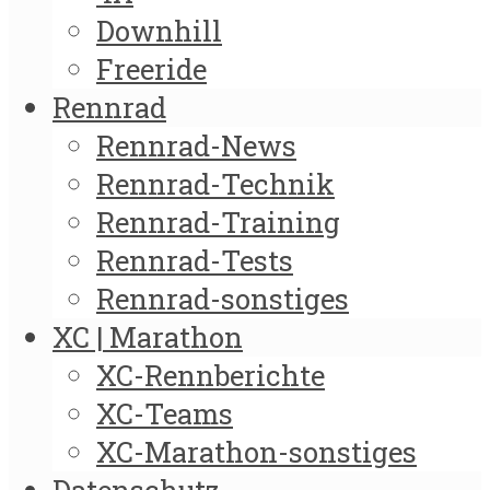
Downhill
Freeride
Rennrad
Rennrad-News
Rennrad-Technik
Rennrad-Training
Rennrad-Tests
Rennrad-sonstiges
XC | Marathon
XC-Rennberichte
XC-Teams
XC-Marathon-sonstiges
Datenschutz