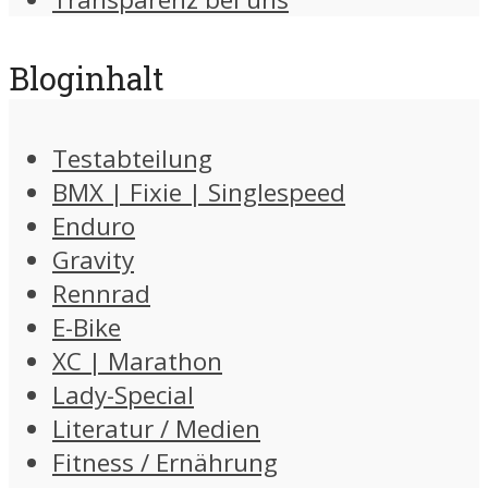
Bloginhalt
Testabteilung
BMX | Fixie | Singlespeed
Enduro
Gravity
Rennrad
E-Bike
XC | Marathon
Lady-Special
Literatur / Medien
Fitness / Ernährung