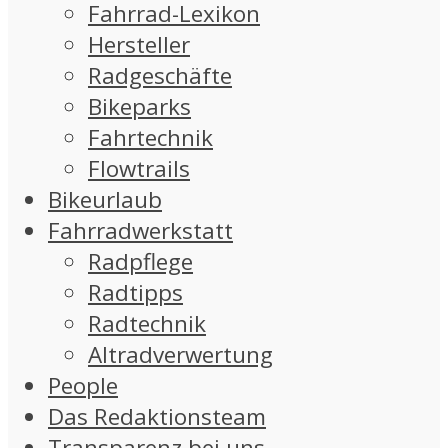
Fahrrad-Lexikon
Hersteller
Radgeschäfte
Bikeparks
Fahrtechnik
Flowtrails
Bikeurlaub
Fahrradwerkstatt
Radpflege
Radtipps
Radtechnik
Altradverwertung
People
Das Redaktionsteam
Transparenz bei uns