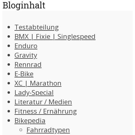
Bloginhalt
Testabteilung
BMX | Fixie | Singlespeed
Enduro
Gravity
Rennrad
E-Bike
XC | Marathon
Lady-Special
Literatur / Medien
Fitness / Ernährung
Bikepedia
Fahrradtypen