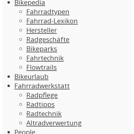
Bikepedia
Fahrradtypen
Fahrrad-Lexikon
Hersteller
Radgeschäfte
Bikeparks
Fahrtechnik
Flowtrails
Bikeurlaub
Fahrradwerkstatt
Radpflege
Radtipps
Radtechnik
Altradverwertung
People