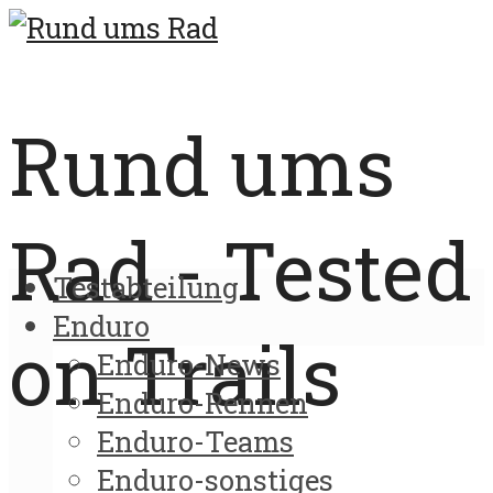
Rund ums
Rad - Tested
Testabteilung
Enduro
on Trails
Enduro-News
Enduro-Rennen
Enduro-Teams
Enduro-sonstiges