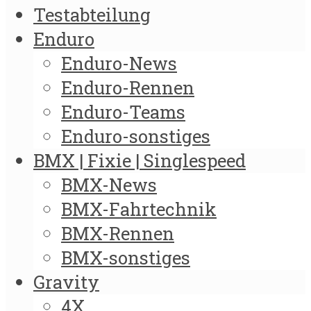
Testabteilung
Enduro
Enduro-News
Enduro-Rennen
Enduro-Teams
Enduro-sonstiges
BMX | Fixie | Singlespeed
BMX-News
BMX-Fahrtechnik
BMX-Rennen
BMX-sonstiges
Gravity
4X