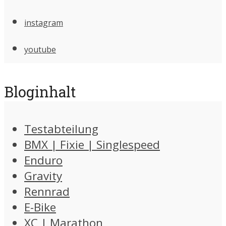
instagram
youtube
Bloginhalt
Testabteilung
BMX | Fixie | Singlespeed
Enduro
Gravity
Rennrad
E-Bike
XC | Marathon