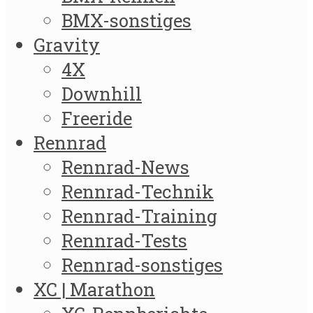
BMX-sonstiges
Gravity
4X
Downhill
Freeride
Rennrad
Rennrad-News
Rennrad-Technik
Rennrad-Training
Rennrad-Tests
Rennrad-sonstiges
XC | Marathon