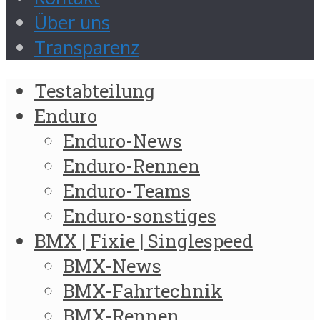
Über uns
Transparenz
Testabteilung
Enduro
Enduro-News
Enduro-Rennen
Enduro-Teams
Enduro-sonstiges
BMX | Fixie | Singlespeed
BMX-News
BMX-Fahrtechnik
BMX-Rennen