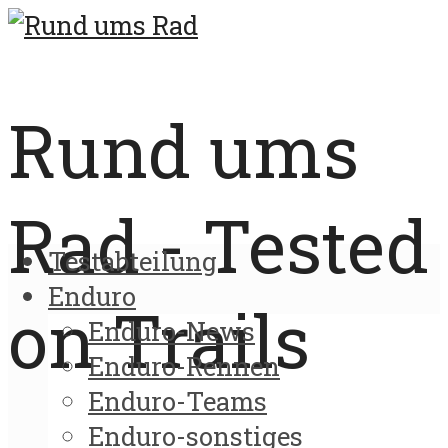
Rund ums
Rad - Tested
Testabteilung
Enduro
on Trails
Enduro-News
Enduro-Rennen
Enduro-Teams
Enduro-sonstiges