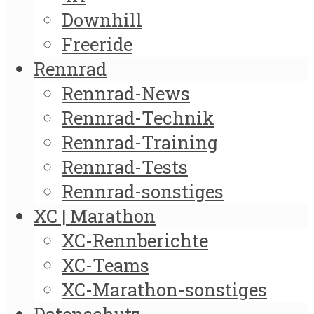
Downhill
Freeride
Rennrad
Rennrad-News
Rennrad-Technik
Rennrad-Training
Rennrad-Tests
Rennrad-sonstiges
XC | Marathon
XC-Rennberichte
XC-Teams
XC-Marathon-sonstiges
Datenschutz