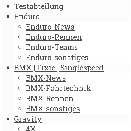
Testabteilung
Enduro
Enduro-News
Enduro-Rennen
Enduro-Teams
Enduro-sonstiges
BMX | Fixie | Singlespeed
BMX-News
BMX-Fahrtechnik
BMX-Rennen
BMX-sonstiges
Gravity
4X