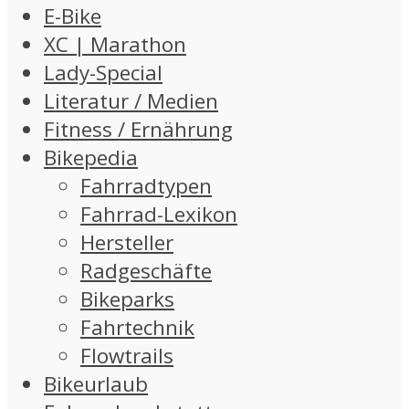
E-Bike
XC | Marathon
Lady-Special
Literatur / Medien
Fitness / Ernährung
Bikepedia
Fahrradtypen
Fahrrad-Lexikon
Hersteller
Radgeschäfte
Bikeparks
Fahrtechnik
Flowtrails
Bikeurlaub