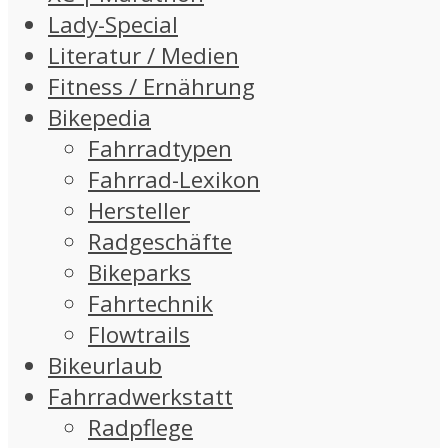
Lady-Special
Literatur / Medien
Fitness / Ernährung
Bikepedia
Fahrradtypen
Fahrrad-Lexikon
Hersteller
Radgeschäfte
Bikeparks
Fahrtechnik
Flowtrails
Bikeurlaub
Fahrradwerkstatt
Radpflege