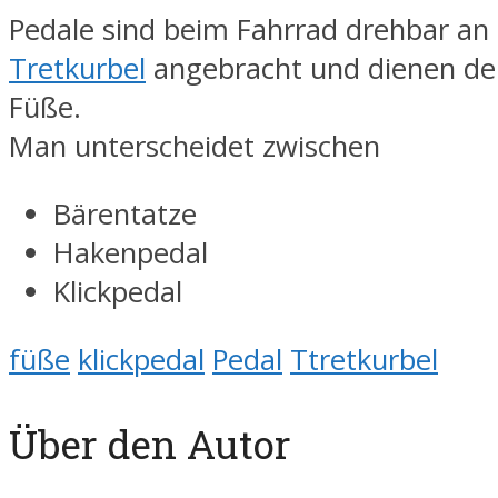
Pedale sind beim Fahrrad drehbar an
Tretkurbel
angebracht und dienen der
Füße.
Man unterscheidet zwischen
Bärentatze
Hakenpedal
Klickpedal
füße
klickpedal
Pedal
Ttretkurbel
Über den Autor