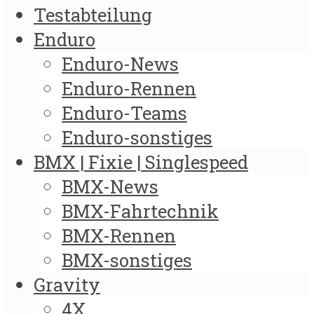
Testabteilung
Enduro
Enduro-News
Enduro-Rennen
Enduro-Teams
Enduro-sonstiges
BMX | Fixie | Singlespeed
BMX-News
BMX-Fahrtechnik
BMX-Rennen
BMX-sonstiges
Gravity
4X