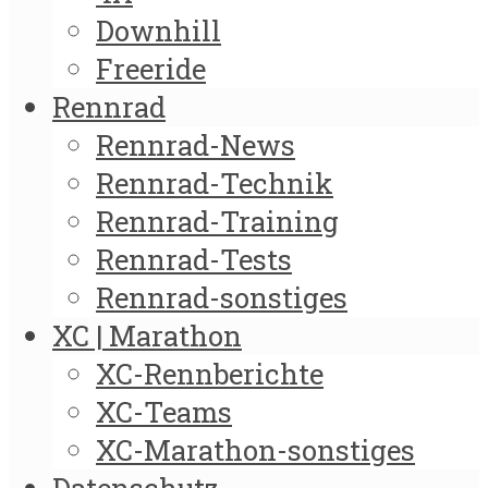
Downhill
Freeride
Rennrad
Rennrad-News
Rennrad-Technik
Rennrad-Training
Rennrad-Tests
Rennrad-sonstiges
XC | Marathon
XC-Rennberichte
XC-Teams
XC-Marathon-sonstiges
Datenschutz