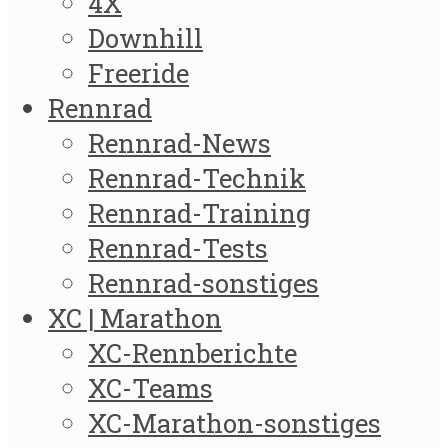
4X
Downhill
Freeride
Rennrad
Rennrad-News
Rennrad-Technik
Rennrad-Training
Rennrad-Tests
Rennrad-sonstiges
XC | Marathon
XC-Rennberichte
XC-Teams
XC-Marathon-sonstiges