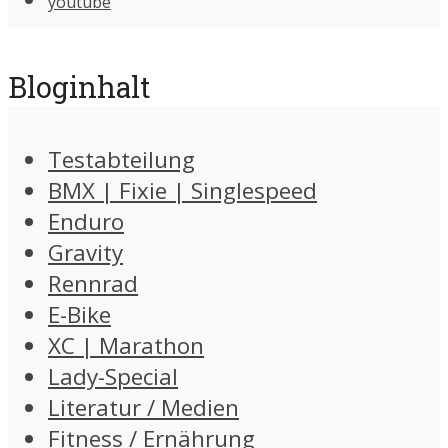
youtube
Bloginhalt
Testabteilung
BMX | Fixie | Singlespeed
Enduro
Gravity
Rennrad
E-Bike
XC | Marathon
Lady-Special
Literatur / Medien
Fitness / Ernährung