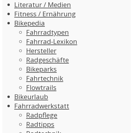
Literatur / Medien
Fitness / Ernährung
Bikepedia
Fahrradtypen
Fahrrad-Lexikon
Hersteller
Radgeschäfte
Bikeparks
Fahrtechnik
Flowtrails
Bikeurlaub
Fahrradwerkstatt
Radpflege
Radtipps