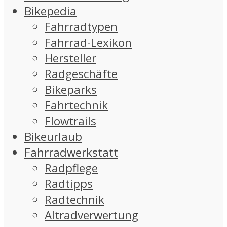
Bikepedia
Fahrradtypen
Fahrrad-Lexikon
Hersteller
Radgeschäfte
Bikeparks
Fahrtechnik
Flowtrails
Bikeurlaub
Fahrradwerkstatt
Radpflege
Radtipps
Radtechnik
Altradverwertung