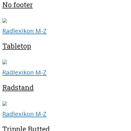
No footer
Radlexikon M-Z
Tabletop
Radlexikon M-Z
Radstand
Radlexikon M-Z
Tripple Butted