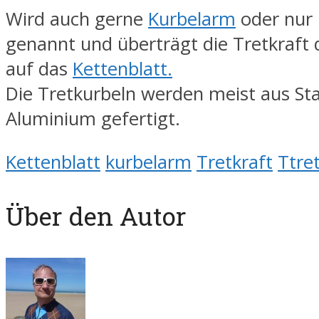
Wird auch gerne
Kurbelarm
oder nur 
genannt und überträgt die Tretkraft 
auf das
Kettenblatt.
Die Tretkurbeln werden meist aus Sta
Aluminium gefertigt.
Kettenblatt
kurbelarm
Tretkraft
Ttre
Über den Autor