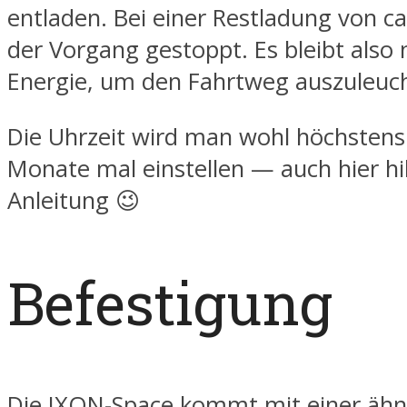
entladen. Bei einer Restladung von ca
der Vorgang gestoppt. Es bleibt also
Energie, um den Fahrtweg auszuleuc
Die Uhrzeit wird man wohl höchstens 
Monate mal einstellen — auch hier hil
Anleitung 😉
Befestigung
Die IXON-Space kommt mit einer ähn