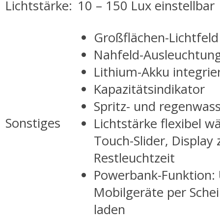
Lichtstärke:
10 – 150 Lux einstellbar
Großflächen-Lichtfeld
Nahfeld-Ausleuchtun
Lithium-Akku integrie
Kapazitätsindikator
Spritz- und regenwass
Sonstiges
Lichtstärke flexibel w
Touch-Slider, Display 
Restleuchtzeit
Powerbank-Funktion:
Mobilgeräte per Sche
laden