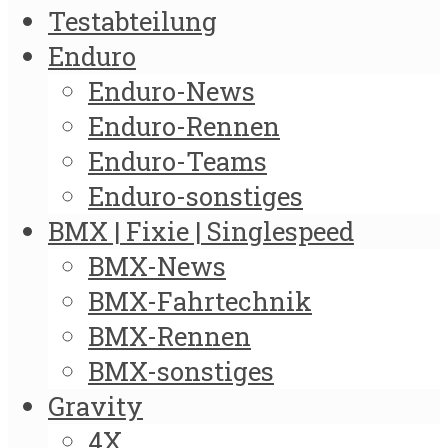
Testabteilung
Enduro
Enduro-News
Enduro-Rennen
Enduro-Teams
Enduro-sonstiges
BMX | Fixie | Singlespeed
BMX-News
BMX-Fahrtechnik
BMX-Rennen
BMX-sonstiges
Gravity
4X