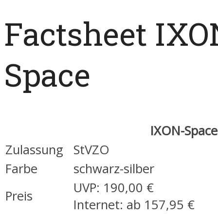
Factsheet IXO
Space
IXON-Space
Zulassung
StVZO
Farbe
schwarz-silber
UVP: 190,00 €
Preis
Internet: ab 157,95 €