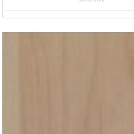
(Mehr Details hier)