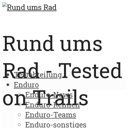
Rund ums
Rad - Tested
Testabteilung
Enduro
on Trails
Enduro-News
Enduro-Rennen
Enduro-Teams
Enduro-sonstiges