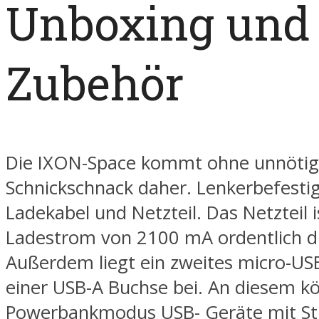
Unboxing und
Zubehör
Die IXON-Space kommt ohne unnöti
Schnickschnack daher. Lenkerbefesti
Ladekabel und Netzteil. Das Netzteil 
Ladestrom von 2100 mA ordentlich d
Außerdem liegt ein zweites micro-US
einer USB-A Buchse bei. An diesem k
Powerbankmodus USB- Geräte mit St