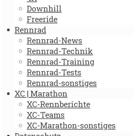
Downhill
Freeride
Rennrad
Rennrad-News
Rennrad-Technik
Rennrad-Training
Rennrad-Tests
Rennrad-sonstiges
XC | Marathon
XC-Rennberichte
XC-Teams
XC-Marathon-sonstiges
Datenschutz