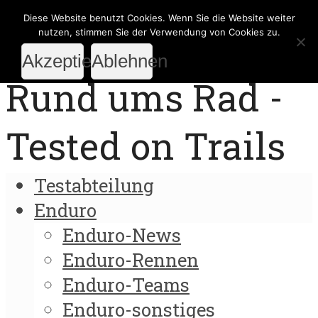
Diese Website benutzt Cookies. Wenn Sie die Website weiter
nutzen, stimmen Sie der Verwendung von Cookies zu.
Akzeptieren
Ablehnen
Rund ums Rad -
Tested on Trails
Testabteilung
Enduro
Enduro-News
Enduro-Rennen
Enduro-Teams
Enduro-sonstiges