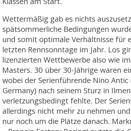
Klassen am Start.
Wettermäßig gab es nichts auszusetz
spätsommerliche Bedingungen wurd
und somit optimale Verhältnisse für 
letzten Rennsonntage im Jahr. Los gi
lizenzierten Wettbewerbe also wie i
Masters. 30 über 30-Jährige waren ei
wobei der Serienführende Nino Antic
Germany) nach seinem Sturz in Ilme
verletzungsbedingt fehlte. Der Serie
allerdings nicht mehr zu nehmen und
nur noch um die Plätze danach. Mark