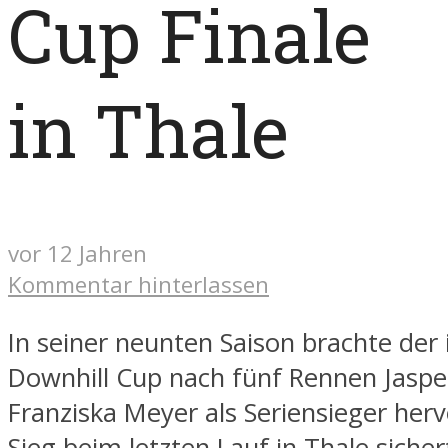
Cup Finale
in Thale
vor 12 Jahren
Kommentar hinterlassen
In seiner neunten Saison brachte der
Downhill Cup nach fünf Rennen Jaspe
Franziska Meyer als Seriensieger her
Sieg beim letzten Lauf in Thale sicher