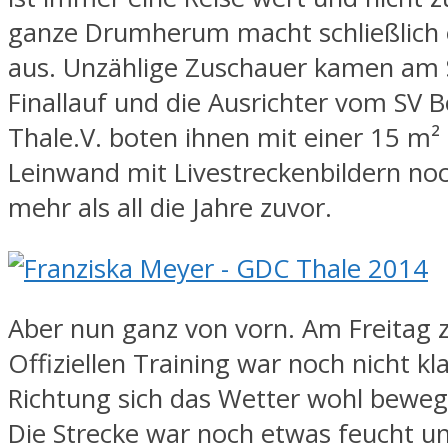
ganze Drumherum macht schließlich 
aus. Unzählige Zuschauer kamen am
Finallauf und die Ausrichter vom SV 
Thale.V. boten ihnen mit einer 15 m²
Leinwand mit Livestreckenbildern no
mehr als all die Jahre zuvor.
Aber nun ganz von vorn. Am Freitag
Offiziellen Training war noch nicht kla
Richtung sich das Wetter wohl bewe
Die Strecke war noch etwas feucht u