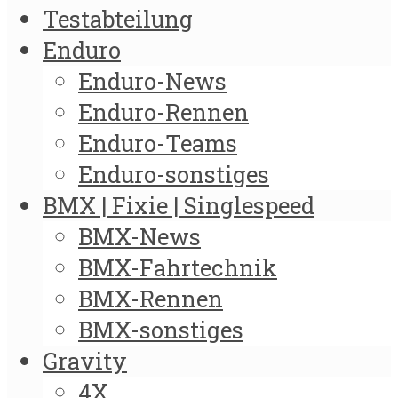
Testabteilung
Enduro
Enduro-News
Enduro-Rennen
Enduro-Teams
Enduro-sonstiges
BMX | Fixie | Singlespeed
BMX-News
BMX-Fahrtechnik
BMX-Rennen
BMX-sonstiges
Gravity
4X