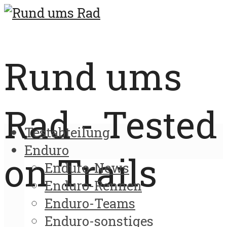
Rund ums
Rad - Tested
Testabteilung
Enduro
on Trails
Enduro-News
Enduro-Rennen
Enduro-Teams
Enduro-sonstiges