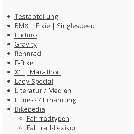
Testabteilung
BMX | Fixie | Singlespeed
Enduro
Gravity
Rennrad
E-Bike
XC | Marathon
Lady-Special
Literatur / Medien
Fitness / Ernährung
Bikepedia
Fahrradtypen
Fahrrad-Lexikon