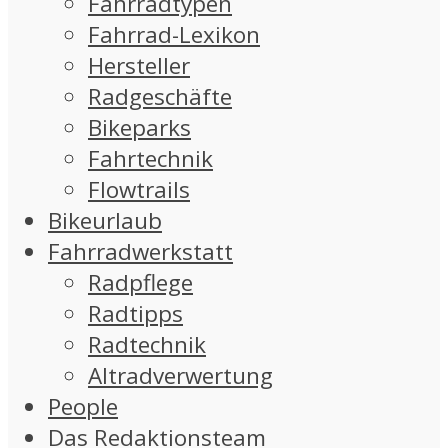
Fahrradtypen
Fahrrad-Lexikon
Hersteller
Radgeschäfte
Bikeparks
Fahrtechnik
Flowtrails
Bikeurlaub
Fahrradwerkstatt
Radpflege
Radtipps
Radtechnik
Altradverwertung
People
Das Redaktionsteam