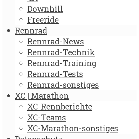
Downhill
Freeride
Rennrad
Rennrad-News
Rennrad-Technik
Rennrad-Training
Rennrad-Tests
Rennrad-sonstiges
XC | Marathon
XC-Rennberichte
XC-Teams
XC-Marathon-sonstiges
Datenschutz