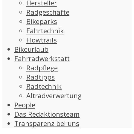
Hersteller
Radgeschäfte
Bikeparks
Fahrtechnik
Flowtrails
Bikeurlaub
Fahrradwerkstatt
Radpflege
Radtipps
Radtechnik
Altradverwertung
People
Das Redaktionsteam
Transparenz bei uns