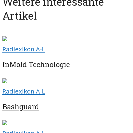
Weitere interessante
Artikel
Radlexikon A-L
InMold Technologie
Radlexikon A-L
Bashguard