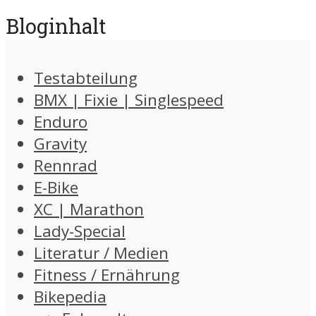
Bloginhalt
Testabteilung
BMX | Fixie | Singlespeed
Enduro
Gravity
Rennrad
E-Bike
XC | Marathon
Lady-Special
Literatur / Medien
Fitness / Ernährung
Bikepedia