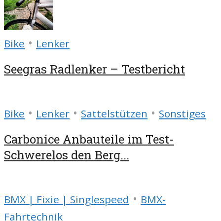
•
Bike
Lenker
Seegras Radlenker – Testbericht
•
•
•
Bike
Lenker
Sattelstützen
Sonstiges
Carbonice Anbauteile im Test-
Schwerelos den Berg...
•
BMX | Fixie | Singlespeed
BMX-
Fahrtechnik