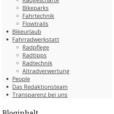
Bikeparks
Fahrtechnik
Flowtrails
Bikeurlaub
Fahrradwerkstatt
Radpflege
Radtipps
Radtechnik
Altradverwertung
People
Das Redaktionsteam
Transparenz bei uns
Bloginhalt