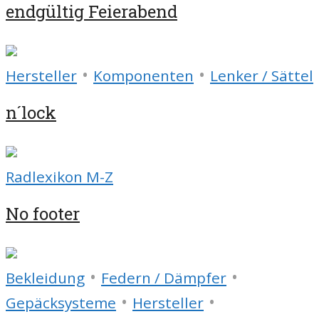
endgültig Feierabend
•
•
Hersteller
Komponenten
Lenker / Sättel
n´lock
Radlexikon M-Z
No footer
•
•
Bekleidung
Federn / Dämpfer
•
•
Gepäcksysteme
Hersteller