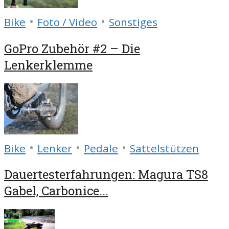
•
•
Bike
Foto / Video
Sonstiges
GoPro Zubehör #2 – Die
Lenkerklemme
•
•
•
Bike
Lenker
Pedale
Sattelstützen
Dauertesterfahrungen: Magura TS8
Gabel, Carbonice...