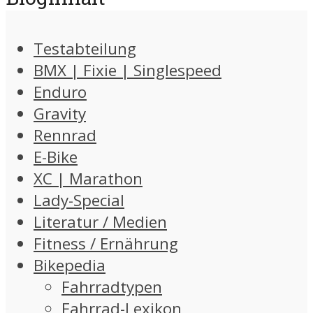
Testabteilung
BMX | Fixie | Singlespeed
Enduro
Gravity
Rennrad
E-Bike
XC | Marathon
Lady-Special
Literatur / Medien
Fitness / Ernährung
Bikepedia
Fahrradtypen
Fahrrad-Lexikon