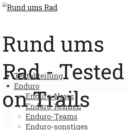
Rund ums
Rad - Tested
Testabteilung
Enduro
on Trails
Enduro-News
Enduro-Rennen
Enduro-Teams
Enduro-sonstiges