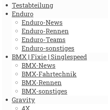
Testabteilung
Enduro
Enduro-News
Enduro-Rennen
Enduro-Teams
Enduro-sonstiges
BMX | Fixie | Singlespeed
BMX-News
BMX-Fahrtechnik
BMX-Rennen
BMX-sonstiges
Gravity
4X