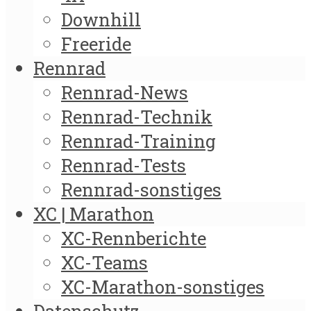
Downhill
Freeride
Rennrad
Rennrad-News
Rennrad-Technik
Rennrad-Training
Rennrad-Tests
Rennrad-sonstiges
XC | Marathon
XC-Rennberichte
XC-Teams
XC-Marathon-sonstiges
Datenschutz