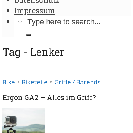
Impressum
Tag - Lenker
•
•
Bike
Biketeile
Griffe / Barends
Ergon GA2 – Alles im Griff?