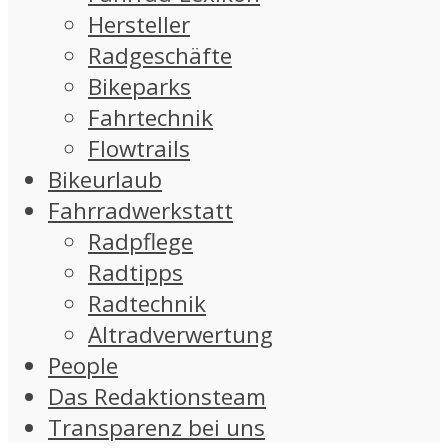
Hersteller
Radgeschäfte
Bikeparks
Fahrtechnik
Flowtrails
Bikeurlaub
Fahrradwerkstatt
Radpflege
Radtipps
Radtechnik
Altradverwertung
People
Das Redaktionsteam
Transparenz bei uns