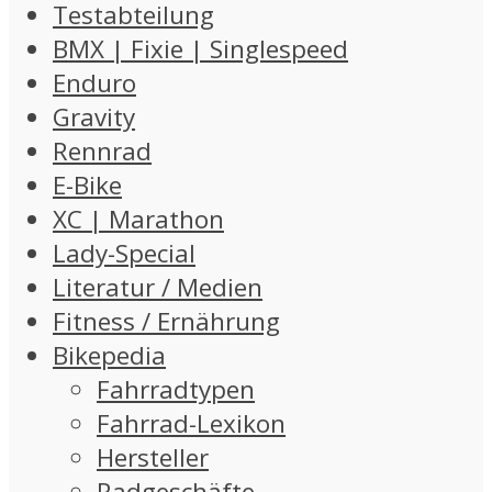
Testabteilung
BMX | Fixie | Singlespeed
Enduro
Gravity
Rennrad
E-Bike
XC | Marathon
Lady-Special
Literatur / Medien
Fitness / Ernährung
Bikepedia
Fahrradtypen
Fahrrad-Lexikon
Hersteller
Radgeschäfte