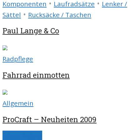
•
•
Komponenten
Laufradsätze
Lenker /
•
Sättel
Rucksäcke / Taschen
Paul Lange & Co
Radpflege
Fahrrad einmotten
Allgemein
ProCraft – Neuheiten 2009
Load more