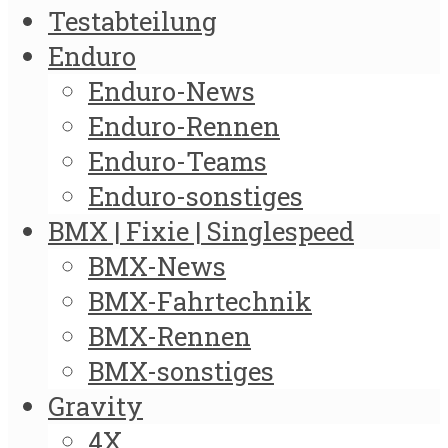
Testabteilung
Enduro
Enduro-News
Enduro-Rennen
Enduro-Teams
Enduro-sonstiges
BMX | Fixie | Singlespeed
BMX-News
BMX-Fahrtechnik
BMX-Rennen
BMX-sonstiges
Gravity
4X