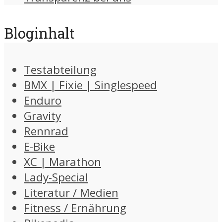
Bloginhalt
Testabteilung
BMX | Fixie | Singlespeed
Enduro
Gravity
Rennrad
E-Bike
XC | Marathon
Lady-Special
Literatur / Medien
Fitness / Ernährung