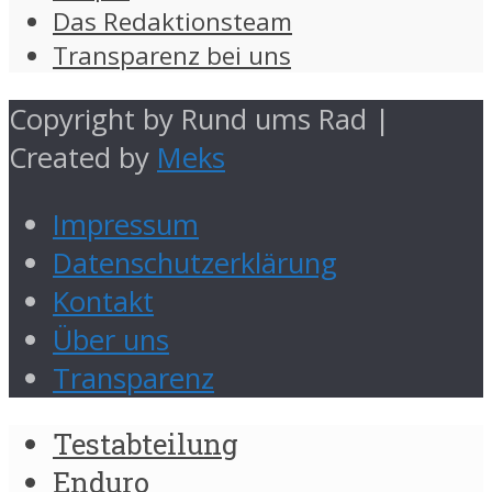
Das Redaktionsteam
Transparenz bei uns
Copyright by Rund ums Rad |
Created by
Meks
Impressum
Datenschutzerklärung
Kontakt
Über uns
Transparenz
Testabteilung
Enduro