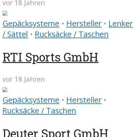
vor 18 Jahren
Gepäcksysteme
•
Hersteller
•
Lenker
/ Sättel
•
Rucksäcke / Taschen
RTI Sports GmbH
vor 18 Jahren
Gepäcksysteme
•
Hersteller
•
Rucksäcke / Taschen
Deuter Sport GmbH