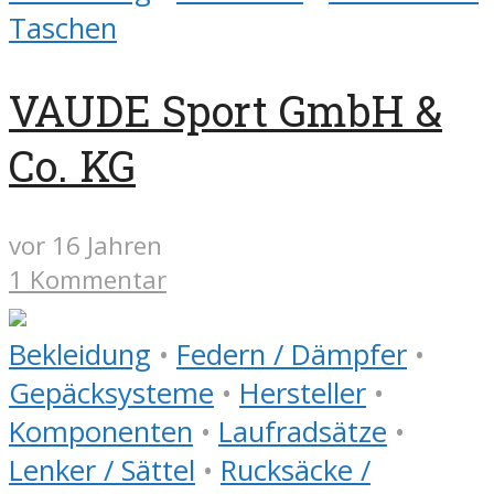
Taschen
VAUDE Sport GmbH &
Co. KG
vor 16 Jahren
1 Kommentar
Bekleidung
•
Federn / Dämpfer
•
Gepäcksysteme
•
Hersteller
•
Komponenten
•
Laufradsätze
•
Lenker / Sättel
•
Rucksäcke /