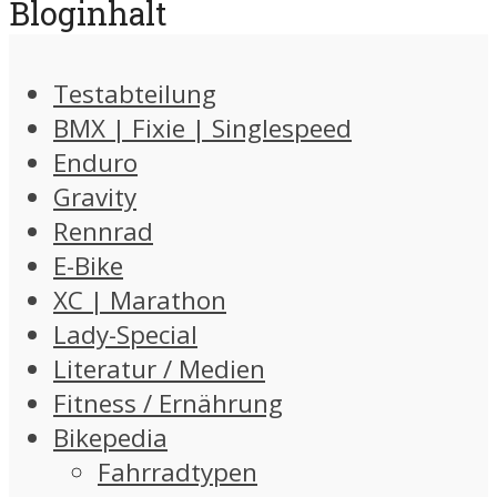
Bloginhalt
Testabteilung
BMX | Fixie | Singlespeed
Enduro
Gravity
Rennrad
E-Bike
XC | Marathon
Lady-Special
Literatur / Medien
Fitness / Ernährung
Bikepedia
Fahrradtypen