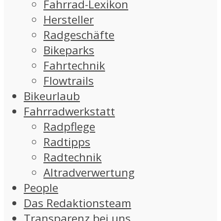
Fahrrad-Lexikon
Hersteller
Radgeschäfte
Bikeparks
Fahrtechnik
Flowtrails
Bikeurlaub
Fahrradwerkstatt
Radpflege
Radtipps
Radtechnik
Altradverwertung
People
Das Redaktionsteam
Transparenz bei uns