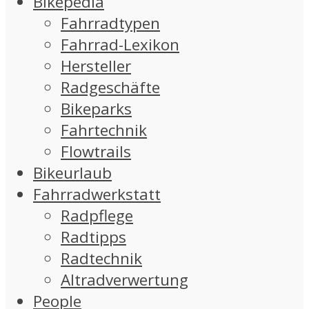
Bikepedia
Fahrradtypen
Fahrrad-Lexikon
Hersteller
Radgeschäfte
Bikeparks
Fahrtechnik
Flowtrails
Bikeurlaub
Fahrradwerkstatt
Radpflege
Radtipps
Radtechnik
Altradverwertung
People