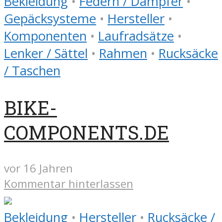
Bekleidung
•
Federn / Dämpfer
•
Gepäcksysteme
•
Hersteller
•
Komponenten
•
Laufradsätze
•
Lenker / Sättel
•
Rahmen
•
Rucksäcke
/ Taschen
BIKE-
COMPONENTS.DE
vor 16 Jahren
Kommentar hinterlassen
Bekleidung
•
Hersteller
•
Rucksäcke /