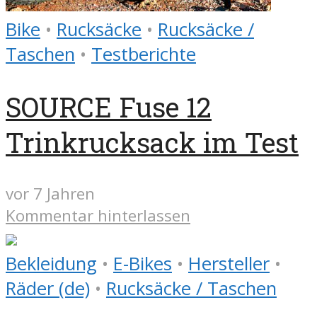
Bike
•
Rucksäcke
•
Rucksäcke /
Taschen
•
Testberichte
SOURCE Fuse 12
Trinkrucksack im Test
vor 7 Jahren
Kommentar hinterlassen
Bekleidung
•
E-Bikes
•
Hersteller
•
Räder (de)
•
Rucksäcke / Taschen