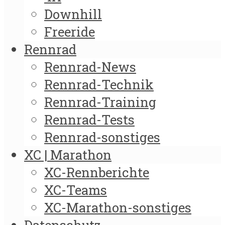
Downhill
Freeride
Rennrad
Rennrad-News
Rennrad-Technik
Rennrad-Training
Rennrad-Tests
Rennrad-sonstiges
XC | Marathon
XC-Rennberichte
XC-Teams
XC-Marathon-sonstiges
Datenschutz