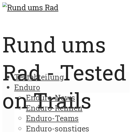
Rund ums
Rad - Tested
Testabteilung
Enduro
on Trails
Enduro-News
Enduro-Rennen
Enduro-Teams
Enduro-sonstiges