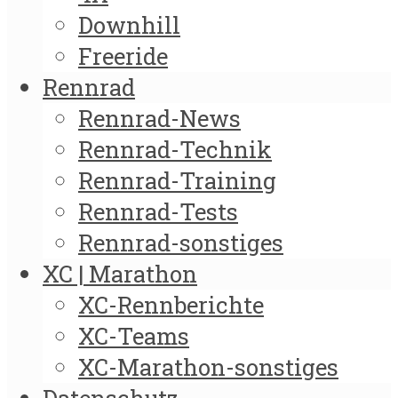
Downhill
Freeride
Rennrad
Rennrad-News
Rennrad-Technik
Rennrad-Training
Rennrad-Tests
Rennrad-sonstiges
XC | Marathon
XC-Rennberichte
XC-Teams
XC-Marathon-sonstiges
Datenschutz