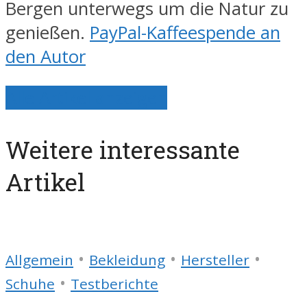
Bergen unterwegs um die Natur zu
genießen.
PayPal-Kaffeespende an
den Autor
Alle Artikel anzeigen
Weitere interessante
Artikel
•
•
•
Allgemein
Bekleidung
Hersteller
•
Schuhe
Testberichte