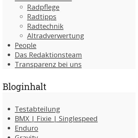
Radpflege
Radtipps
Radtechnik
Altradverwertung
People
Das Redaktionsteam
Transparenz bei uns
Bloginhalt
Testabteilung
BMX | Fixie | Singlespeed
Enduro
Gravity