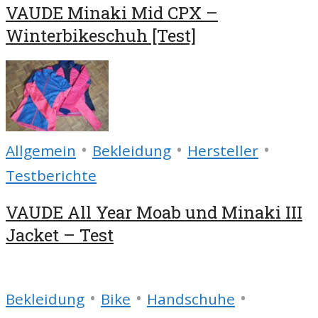
VAUDE Minaki Mid CPX –
Winterbikeschuh [Test]
•
•
•
Allgemein
Bekleidung
Hersteller
Testberichte
VAUDE All Year Moab und Minaki III
Jacket – Test
•
•
•
Bekleidung
Bike
Handschuhe