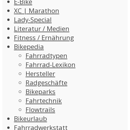
E-Bike
XC | Marathon
Lady-Special
Literatur / Medien
Fitness / Ernährung
Bikepedia
Fahrradtypen
Fahrrad-Lexikon
Hersteller
Radgeschäfte
Bikeparks
Fahrtechnik
Flowtrails
Bikeurlaub
Fahrradwerkstatt