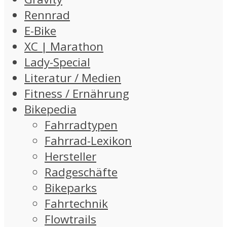
Rennrad
E-Bike
XC | Marathon
Lady-Special
Literatur / Medien
Fitness / Ernährung
Bikepedia
Fahrradtypen
Fahrrad-Lexikon
Hersteller
Radgeschäfte
Bikeparks
Fahrtechnik
Flowtrails