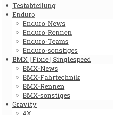
Testabteilung
Enduro
Enduro-News
Enduro-Rennen
Enduro-Teams
Enduro-sonstiges
BMX | Fixie | Singlespeed
BMX-News
BMX-Fahrtechnik
BMX-Rennen
BMX-sonstiges
Gravity
4X