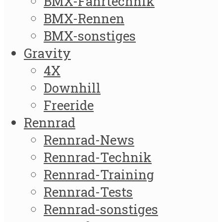
BMX-Fahrtechnik
BMX-Rennen
BMX-sonstiges
Gravity
4X
Downhill
Freeride
Rennrad
Rennrad-News
Rennrad-Technik
Rennrad-Training
Rennrad-Tests
Rennrad-sonstiges