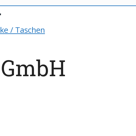
ke / Taschen
t GmbH