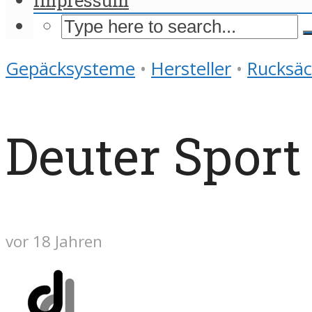
Gepäcksysteme
•
Hersteller
•
Rucksäc
Deuter Spor
vor 18 Jahren