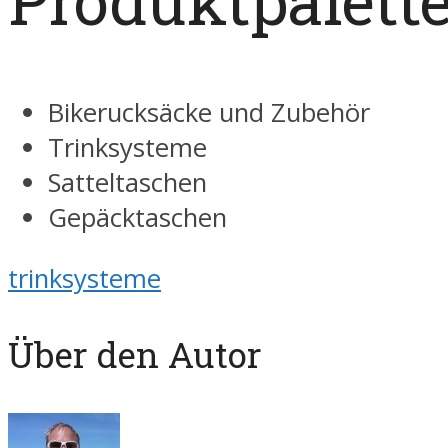
Produktpalett
Bikerucksäcke und Zubehör
Trinksysteme
Satteltaschen
Gepäcktaschen
trinksysteme
Über den Autor