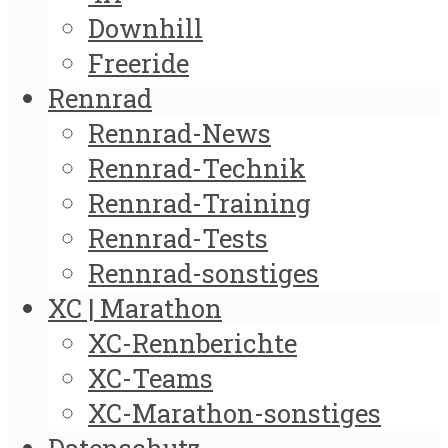
Downhill
Freeride
Rennrad
Rennrad-News
Rennrad-Technik
Rennrad-Training
Rennrad-Tests
Rennrad-sonstiges
XC | Marathon
XC-Rennberichte
XC-Teams
XC-Marathon-sonstiges
Datenschutz