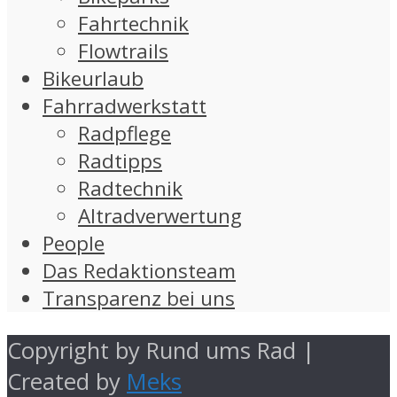
Fahrtechnik
Flowtrails
Bikeurlaub
Fahrradwerkstatt
Radpflege
Radtipps
Radtechnik
Altradverwertung
People
Das Redaktionsteam
Transparenz bei uns
Copyright by Rund ums Rad |
Created by
Meks