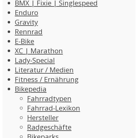
BMX | Fixie | Singlespeed
Enduro
Gravity
Rennrad
E-Bike
XC | Marathon
Lady-Special
Literatur / Medien
Fitness / Ernährung
Bikepedia
Fahrradtypen
Fahrrad-Lexikon
Hersteller
Radgeschäfte
Bikeparks