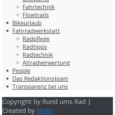
Fahrtechnik
Flowtrails
Bikeurlaub
Fahrradwerkstatt
Radpflege
Radtipps
Radtechnik
Altradverwertung
People
Das Redaktionsteam
Transparenz bei uns
Copyright by Rund ums Rad |
Created by
Meks