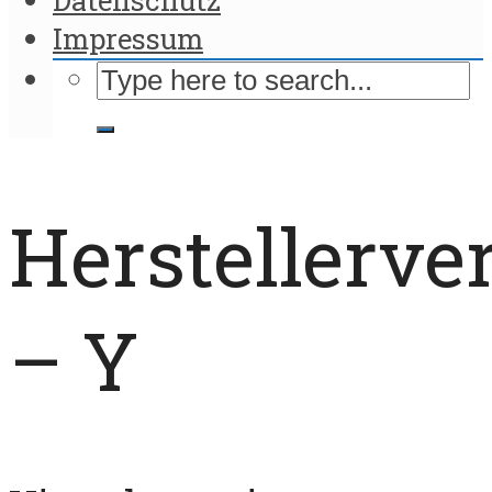
Impressum
Herstellerve
– Y