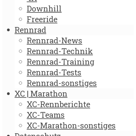
Downhill
Freeride
Rennrad
Rennrad-News
Rennrad-Technik
Rennrad-Training
Rennrad-Tests
Rennrad-sonstiges
XC | Marathon
XC-Rennberichte
XC-Teams
XC-Marathon-sonstiges
Datenschutz