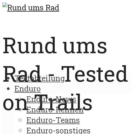
Rund ums
Rad - Tested
Testabteilung
Enduro
on Trails
Enduro-News
Enduro-Rennen
Enduro-Teams
Enduro-sonstiges