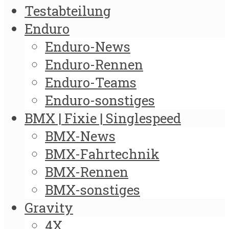
Testabteilung
Enduro
Enduro-News
Enduro-Rennen
Enduro-Teams
Enduro-sonstiges
BMX | Fixie | Singlespeed
BMX-News
BMX-Fahrtechnik
BMX-Rennen
BMX-sonstiges
Gravity
4X