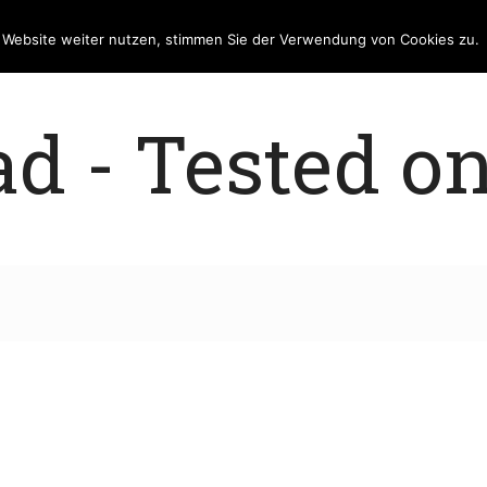
e Website weiter nutzen, stimmen Sie der Verwendung von Cookies zu.
 - Tested on