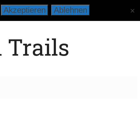
Akzeptieren
Ablehnen
 Trails