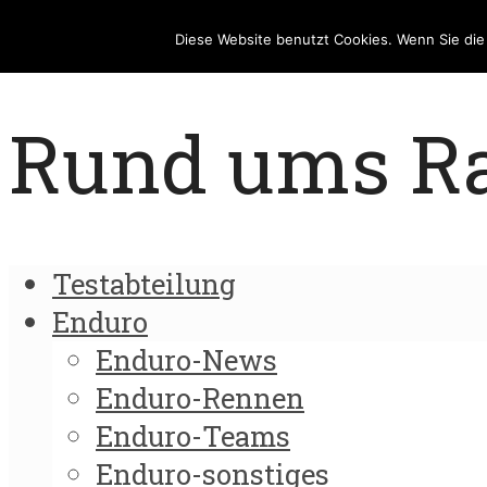
Diese Website benutzt Cookies. Wenn Sie di
Rund ums Rad
Testabteilung
Enduro
Enduro-News
Enduro-Rennen
Enduro-Teams
Enduro-sonstiges