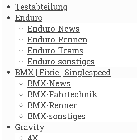
Testabteilung
Enduro
Enduro-News
Enduro-Rennen
Enduro-Teams
Enduro-sonstiges
BMX | Fixie | Singlespeed
BMX-News
BMX-Fahrtechnik
BMX-Rennen
BMX-sonstiges
Gravity
4X