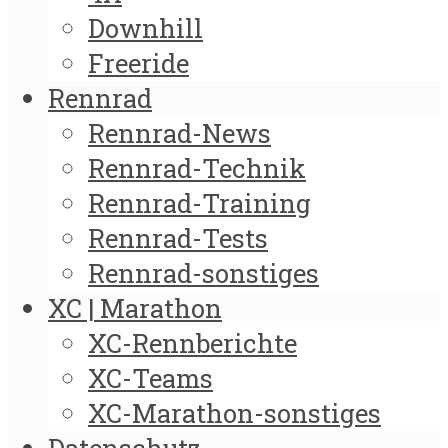
Downhill
Freeride
Rennrad
Rennrad-News
Rennrad-Technik
Rennrad-Training
Rennrad-Tests
Rennrad-sonstiges
XC | Marathon
XC-Rennberichte
XC-Teams
XC-Marathon-sonstiges
Datenschutz