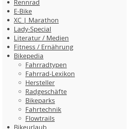
Rennrad
E-Bike
XC | Marathon
Lady-Special
Literatur / Medien
Fitness / Ernährung
Bikepedia
Fahrradtypen
Fahrrad-Lexikon
Hersteller
Radgeschäfte
Bikeparks
Fahrtechnik
Flowtrails
Bikeurlaub