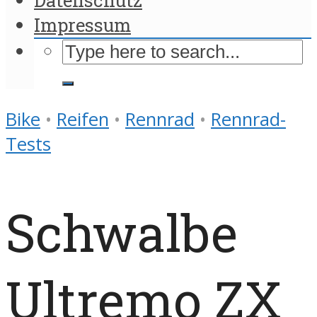
Impressum
Bike
•
Reifen
•
Rennrad
•
Rennrad-
Tests
Schwalbe
Ultremo ZX