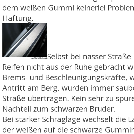
dem weißen Gummi keinerlei Proble
Haftung.
Selbst bei nasser Straße
Reifen nicht aus der Ruhe gebracht w
Brems- und Beschleunigungskräfte, w
Antritt am Berg, wurden immer saube
Straße übertragen. Kein sehr zu spür
Nachteil zum schwarzen Bruder.
Bei starker Schräglage wechselt die L
der weißen auf die schwarze Gummi