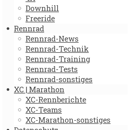
Downhill
Freeride
Rennrad
Rennrad-News
Rennrad-Technik
Rennrad-Training
Rennrad-Tests
Rennrad-sonstiges
XC | Marathon
XC-Rennberichte
XC-Teams
XC-Marathon-sonstiges
Datenschutz