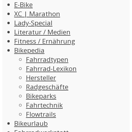
E-Bike
XC | Marathon
Lady-Special
Literatur / Medien
Fitness / Ernährung
Bikepedia
Fahrradtypen
Fahrrad-Lexikon
Hersteller
Radgeschäfte
Bikeparks
Fahrtechnik
Flowtrails
Bikeurlaub