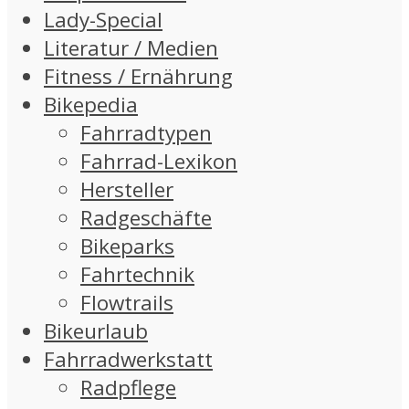
Lady-Special
Literatur / Medien
Fitness / Ernährung
Bikepedia
Fahrradtypen
Fahrrad-Lexikon
Hersteller
Radgeschäfte
Bikeparks
Fahrtechnik
Flowtrails
Bikeurlaub
Fahrradwerkstatt
Radpflege