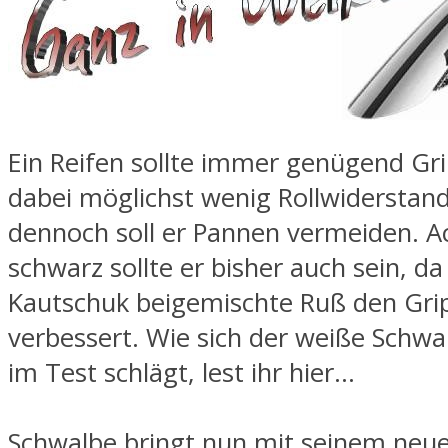
Ein Reifen sollte immer genügend Gri
dabei möglichst wenig Rollwiderstan
dennoch soll er Pannen vermeiden. Ac
schwarz sollte er bisher auch sein, d
Kautschuk beigemischte Ruß den Gr
verbessert. Wie sich der weiße Schw
im Test schlägt, lest ihr hier…
Schwalbe bringt nun mit seinem neu