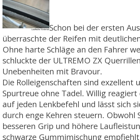
Schon bei der ersten Aus
überraschte der Reifen mit deutlich
Ohne harte Schläge an den Fahrer we
schluckte der ULTREMO ZX Querrillen
Unebenheiten mit Bravour.
Die Rolleigenschaften sind exzellent 
Spurtreue ohne Tadel. Willig reagiert
auf jeden Lenkbefehl und lässt sich s
durch enge Kehren steuern. Obwohl 
besseren Grip und höhere Laufleistun
schwarze Gummimischung empfiehlt,