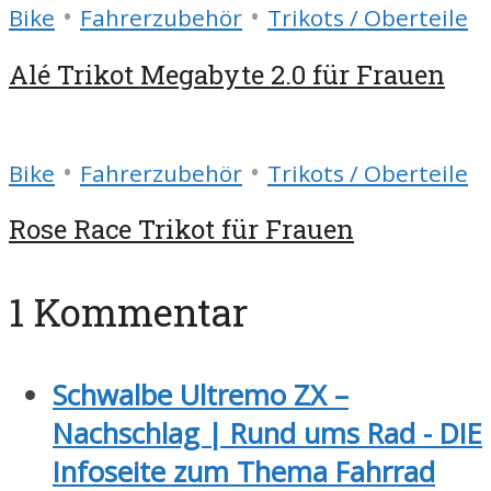
•
•
Bike
Fahrerzubehör
Trikots / Oberteile
Alé Trikot Megabyte 2.0 für Frauen
•
•
Bike
Fahrerzubehör
Trikots / Oberteile
Rose Race Trikot für Frauen
1 Kommentar
Schwalbe Ultremo ZX –
Nachschlag | Rund ums Rad - DIE
Infoseite zum Thema Fahrrad