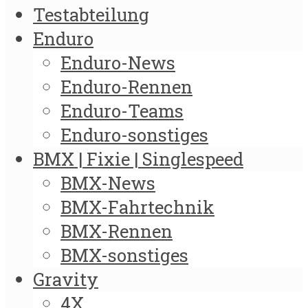
Testabteilung
Enduro
Enduro-News
Enduro-Rennen
Enduro-Teams
Enduro-sonstiges
BMX | Fixie | Singlespeed
BMX-News
BMX-Fahrtechnik
BMX-Rennen
BMX-sonstiges
Gravity
4X