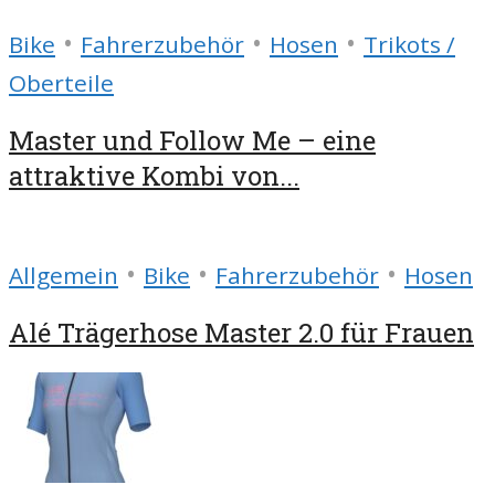
•
•
•
Bike
Fahrerzubehör
Hosen
Trikots /
Oberteile
Master und Follow Me – eine
attraktive Kombi von...
•
•
•
Allgemein
Bike
Fahrerzubehör
Hosen
Alé Trägerhose Master 2.0 für Frauen