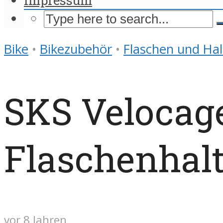
Bike
•
Bikezubehör
•
Flaschen und Hal
SKS Velocage
Flaschenhalt
vor 8 Jahren