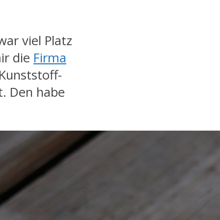
r viel Platz
ir die
Firma
 Kunststoff-
lt. Den habe