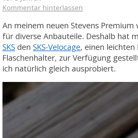
Kommentar hinterlassen
An meinem neuen Stevens Premium wa
für diverse Anbauteile. Deshalb hat m
SKS
den
SKS-Velocage
, einen leichten
Flaschenhalter, zur Verfügung gestel
ich natürlich gleich ausprobiert.