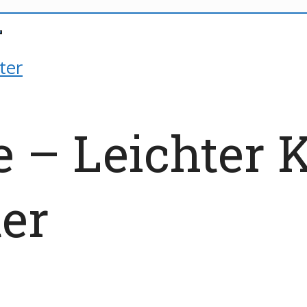
ter
 – Leichter K
er