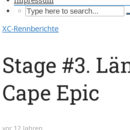
XC-Rennberichte
Stage #3. Lä
Cape Epic
vor 12 Jahren