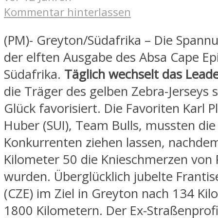
Kommentar hinterlassen
(PM)- Greyton/Südafrika – Die Spannu
der elften Ausgabe des Absa Cape Epi
Südafrika.
Täglich wechselt das Leade
die Träger des gelben Zebra-Jerseys 
Glück favorisiert. Die Favoriten Karl P
Huber (SUI), Team Bulls, mussten die
Konkurrenten ziehen lassen, nachdem
Kilometer 50 die Knieschmerzen von P
wurden. Überglücklich jubelte Franti
(CZE) im Ziel in Greyton nach 134 Ki
1800 Kilometern. Der Ex-Straßenprof