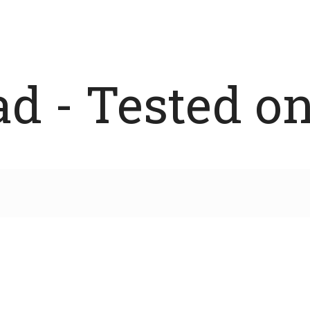
 - Tested on