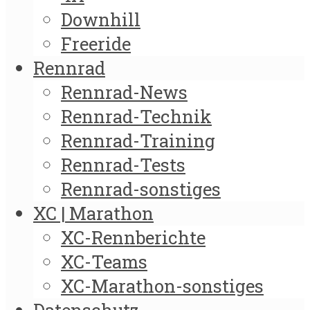
Downhill
Freeride
Rennrad
Rennrad-News
Rennrad-Technik
Rennrad-Training
Rennrad-Tests
Rennrad-sonstiges
XC | Marathon
XC-Rennberichte
XC-Teams
XC-Marathon-sonstiges
Datenschutz