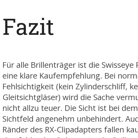
Fazit
Für alle Brillenträger ist die Swissey
eine klare Kaufempfehlung. Bei norm
Fehlsichtigkeit (kein Zylinderschliff, k
Gleitsichtgläser) wird die Sache verm
nicht allzu teuer. Die Sicht ist bei de
Sichtfeld angenehm unbehindert. Au
Ränder des RX-Clipadapters fallen ka