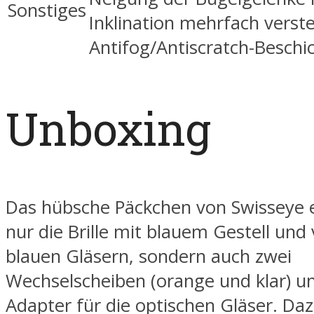
Sonstiges
Inklination mehrfach verste
Antifog/Antiscratch-Beschi
Unboxing
Das hübsche Päckchen von Swisseye e
nur die Brille mit blauem Gestell und
blauen Gläsern, sondern auch zwei
Wechselscheiben (orange und klar) u
Adapter für die optischen Gläser. Daz