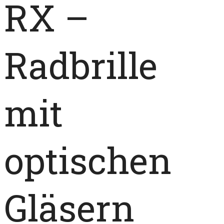
RX –
Radbrille
mit
optischen
Gläsern