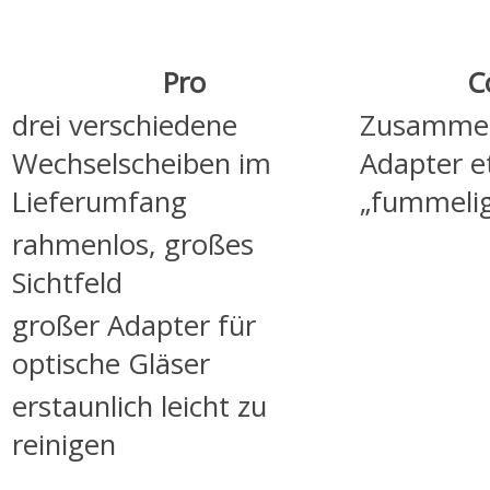
Pro
C
drei verschiedene
Zusamme
Wechselscheiben im
Adapter e
Lieferumfang
„fummeli
rahmenlos, großes
Sichtfeld
großer Adapter für
optische Gläser
erstaunlich leicht zu
reinigen