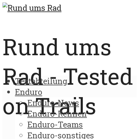
Rund ums
Rad - Tested
Testabteilung
Enduro
on Trails
Enduro-News
Enduro-Rennen
Enduro-Teams
Enduro-sonstiges