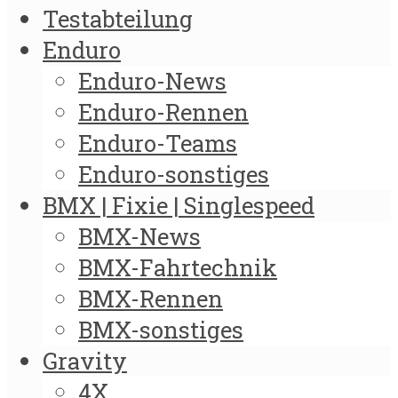
Testabteilung
Enduro
Enduro-News
Enduro-Rennen
Enduro-Teams
Enduro-sonstiges
BMX | Fixie | Singlespeed
BMX-News
BMX-Fahrtechnik
BMX-Rennen
BMX-sonstiges
Gravity
4X