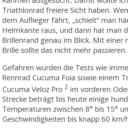
Rahmen ausgesucht. Damit wollte ic
Triathlonrad freiere Sicht haben. We
dem Auflieger fährt, „schielt“ man hä
Helmkante raus, und dann hat man 
Brillenrand genau im Blick. Mit eine
Brille sollte das nicht mehr passieren.
Gefahren wurden die Tests wie imme
Rennrad Cucuma Foia sowie einem Tr
2
Cucuma Veloz Pro
im vorderen Ode
Strecke beträgt bis heute einige hun
Temperaturen zwischen 8° bis 15° u
Geschwindigkeiten bis knapp 60 km/h