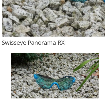
Swisseye Panorama RX