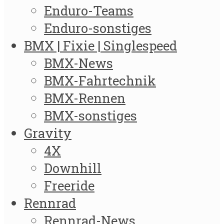
Enduro-Teams
Enduro-sonstiges
BMX | Fixie | Singlespeed
BMX-News
BMX-Fahrtechnik
BMX-Rennen
BMX-sonstiges
Gravity
4X
Downhill
Freeride
Rennrad
Rennrad-News