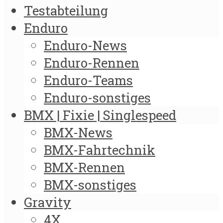
Testabteilung
Enduro
Enduro-News
Enduro-Rennen
Enduro-Teams
Enduro-sonstiges
BMX | Fixie | Singlespeed
BMX-News
BMX-Fahrtechnik
BMX-Rennen
BMX-sonstiges
Gravity
4X