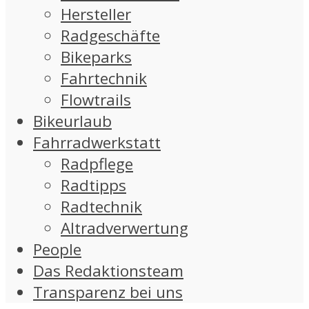
Hersteller
Radgeschäfte
Bikeparks
Fahrtechnik
Flowtrails
Bikeurlaub
Fahrradwerkstatt
Radpflege
Radtipps
Radtechnik
Altradverwertung
People
Das Redaktionsteam
Transparenz bei uns