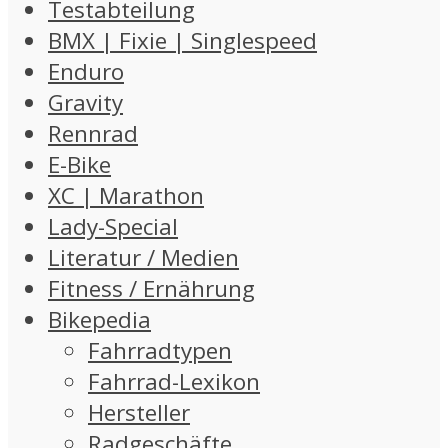
Testabteilung
BMX | Fixie | Singlespeed
Enduro
Gravity
Rennrad
E-Bike
XC | Marathon
Lady-Special
Literatur / Medien
Fitness / Ernährung
Bikepedia
Fahrradtypen
Fahrrad-Lexikon
Hersteller
Radgeschäfte