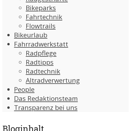
Bikeparks
Fahrtechnik
Flowtrails
Bikeurlaub
Fahrradwerkstatt
Radpflege
Radtipps
Radtechnik
Altradverwertung
People
Das Redaktionsteam
Transparenz bei uns
Bloginhalt