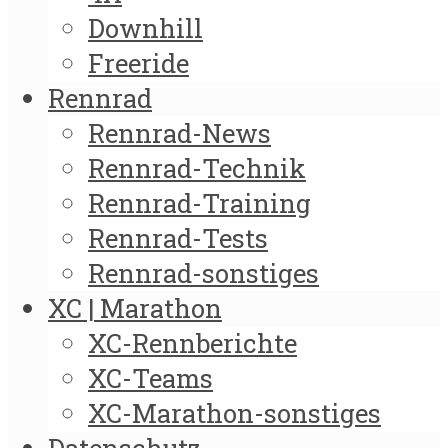
Downhill
Freeride
Rennrad
Rennrad-News
Rennrad-Technik
Rennrad-Training
Rennrad-Tests
Rennrad-sonstiges
XC | Marathon
XC-Rennberichte
XC-Teams
XC-Marathon-sonstiges
Datenschutz