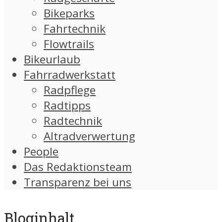
Bikeparks
Fahrtechnik
Flowtrails
Bikeurlaub
Fahrradwerkstatt
Radpflege
Radtipps
Radtechnik
Altradverwertung
People
Das Redaktionsteam
Transparenz bei uns
Bloginhalt