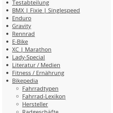
Testabteilung
BMX | Fixie | Singlespeed
Enduro
Gravity
Rennrad
E-Bike
XC | Marathon
Lady-Special
Literatur / Medien
Fitness / Ernährung
Bikepedia
Fahrradtypen
Fahrrad-Lexikon
Hersteller
Radgeschäfte