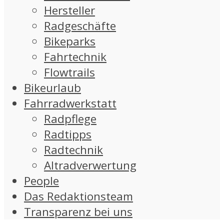
Hersteller
Radgeschäfte
Bikeparks
Fahrtechnik
Flowtrails
Bikeurlaub
Fahrradwerkstatt
Radpflege
Radtipps
Radtechnik
Altradverwertung
People
Das Redaktionsteam
Transparenz bei uns