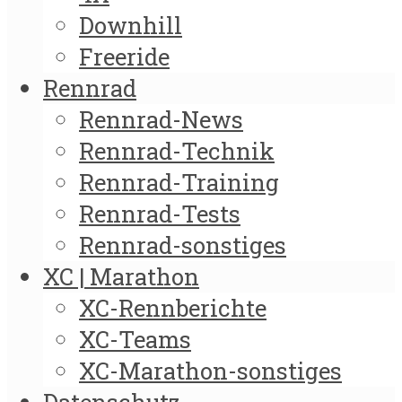
Downhill
Freeride
Rennrad
Rennrad-News
Rennrad-Technik
Rennrad-Training
Rennrad-Tests
Rennrad-sonstiges
XC | Marathon
XC-Rennberichte
XC-Teams
XC-Marathon-sonstiges
Datenschutz