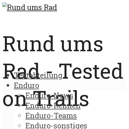
Rund ums
Rad - Tested
Testabteilung
Enduro
on Trails
Enduro-News
Enduro-Rennen
Enduro-Teams
Enduro-sonstiges