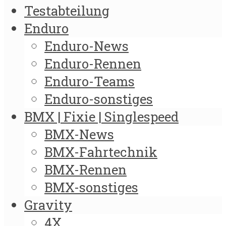
Testabteilung
Enduro
Enduro-News
Enduro-Rennen
Enduro-Teams
Enduro-sonstiges
BMX | Fixie | Singlespeed
BMX-News
BMX-Fahrtechnik
BMX-Rennen
BMX-sonstiges
Gravity
4X