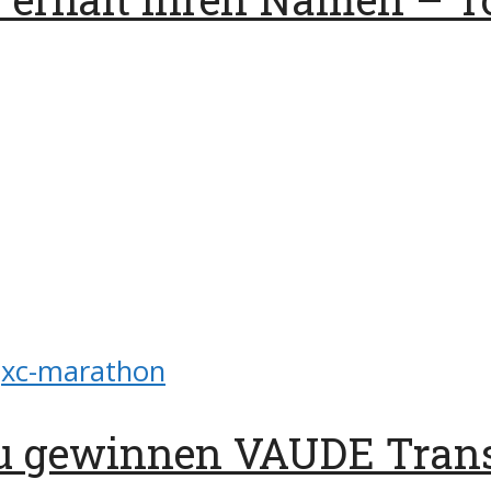
xc-marathon
au gewinnen VAUDE Tran