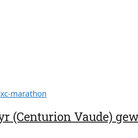
xc-marathon
yr (Centurion Vaude) ge