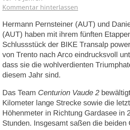
Kommentar hinterlassen
H
ermann Pernsteiner (AUT) und Dani
(AUT) haben mit ihrem fünften Etappe
Schlussstück der BIKE Transalp powe
von Trento nach Arco eindrucksvoll unt
dass sie die wohlverdienten Triumphat
diesem Jahr sind.
Das Team
Centurion Vaude 2
bewältigt
Kilometer lange Strecke sowie die letz
Höhenmeter in Richtung Gardasee in 2
Stunden. Insgesamt saßen die beiden 