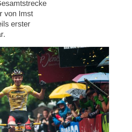
 Gesamtstrecke
 von Imst
ils erster
r.