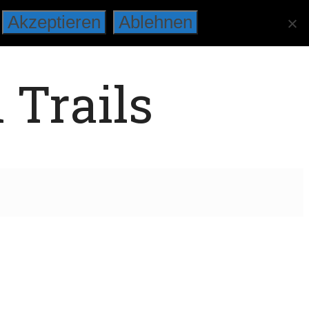
Akzeptieren
Ablehnen
 Trails