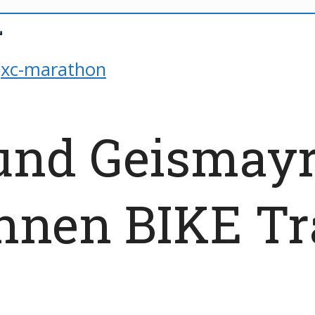
xc-marathon
und Geismayr
nnen BIKE Tr