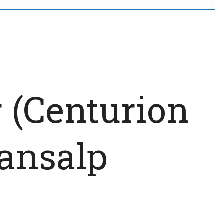
 (Centurion
ansalp