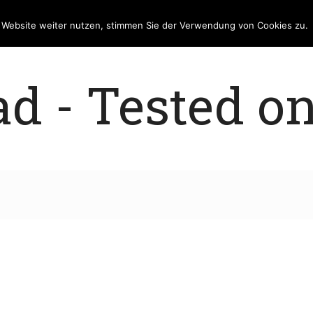
e Website weiter nutzen, stimmen Sie der Verwendung von Cookies zu.
 - Tested on