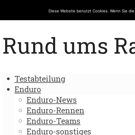
Diese Website benutzt Cookies. Wenn Sie di
Rund ums Rad
Testabteilung
Enduro
Enduro-News
Enduro-Rennen
Enduro-Teams
Enduro-sonstiges