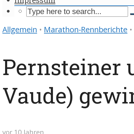
Allgemein
•
Marathon-Rennberichte
•
Pernsteiner 
Vaude) gewi
vor 10 Jahren