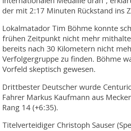
internationalen Medaille dran“, erklä
der mit 2:17 Minuten Rückstand ins Z
Lokalmatador Tim Böhme konnte sch
frühen Zeitpunkt nicht mehr mithalte
bereits nach 30 Kilometern nicht meh
Verfolgergruppe zu finden. Böhme w
Vorfeld skeptisch gewesen.
Drittbester Deutscher wurde Centuri
Fahrer Markus Kaufmann aus Mecke
Rang 14 (+6:35).
Titelverteidiger Christoph Sauser (Spe