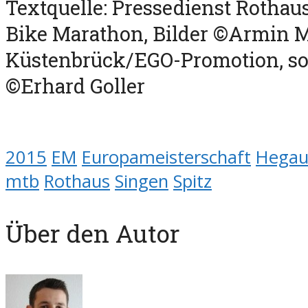
Textquelle: Pressedienst Rothau
Bike Marathon, Bilder ©Armin M
Küstenbrück/EGO-Promotion, s
©Erhard Goller
2015
EM
Europameisterschaft
Hega
mtb
Rothaus
Singen
Spitz
Über den Autor