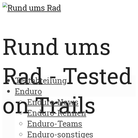
Rund ums
Rad - Tested
Testabteilung
Enduro
on Trails
Enduro-News
Enduro-Rennen
Enduro-Teams
Enduro-sonstiges