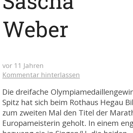
Sascha
Weber
vor 11 Jahren
Kommentar hinterlassen
Die dreifache Olympiamedaillengewin
Spitz hat sich beim Rothaus Hegau B
zum zweiten Mal den Titel der Marat
Europameisterin geholt. In einem e