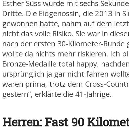
Esther Süss wurde mit sechs Sekund
Dritte. Die Eidgenossin, die 2013 in S
gewonnen hatte, nahm auf dem letzt
nicht das volle Risiko. Sie war in dies
nach der ersten 30-Kilometer-Runde g
wollte da nichts mehr riskieren. Ich b
Bronze-Medaille total happy, nachde
ursprünglich ja gar nicht fahren wollt
waren prima, trotz dem Cross-Count
gestern“, erklärte die 41-Jährige.
Herren: Fast 90 Kilome