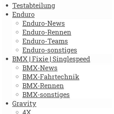
Testabteilung
Enduro
Enduro-News
Enduro-Rennen
Enduro-Teams
Enduro-sonstiges
BMX | Fixie | Singlespeed
BMX-News
BMX-Fahrtechnik
BMX-Rennen
BMX-sonstiges
Gravity
4X