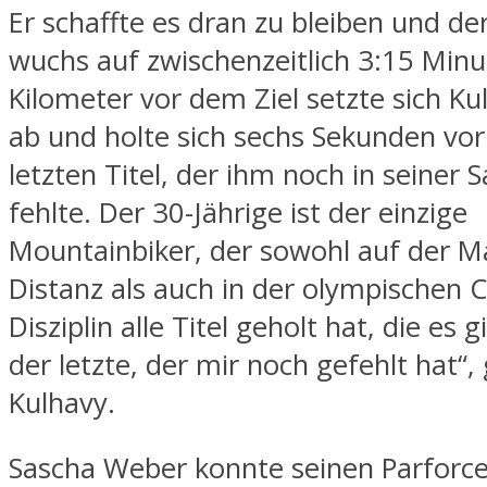
Er schaffte es dran zu bleiben und d
wuchs auf zwischenzeitlich 3:15 Minu
Kilometer vor dem Ziel setzte sich Kul
ab und holte sich sechs Sekunden vo
letzten Titel, der ihm noch in seine
fehlte. Der 30-Jährige ist der einzige
Mountainbiker, der sowohl auf der M
Distanz als auch in der olympischen 
Disziplin alle Titel geholt hat, die es 
der letzte, der mir noch gefehlt hat“, 
Kulhavy.
Sascha Weber konnte seinen Parforce