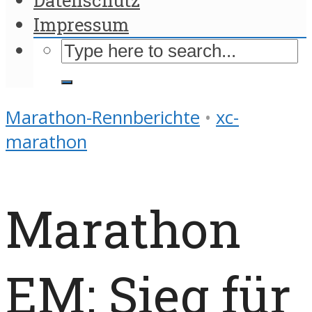
Impressum
Marathon-Rennberichte
•
xc-
marathon
Marathon
EM: Sieg für