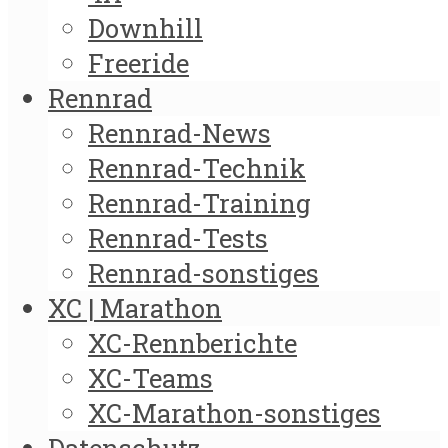
Downhill
Freeride
Rennrad
Rennrad-News
Rennrad-Technik
Rennrad-Training
Rennrad-Tests
Rennrad-sonstiges
XC | Marathon
XC-Rennberichte
XC-Teams
XC-Marathon-sonstiges
Datenschutz