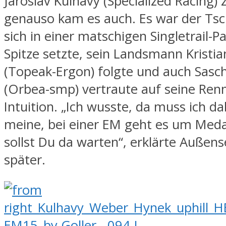
Jaroslav Kulhavy (Specialized Racing) 
genauso kam es auch. Es war der Tsc
sich in einer matschigen Singletrail-P
Spitze setzte, sein Landsmann Kristi
(Topeak-Ergon) folgte und auch Sas
(Orbea-smp) vertraute auf seine Ren
Intuition. „Ich wusste, da muss ich dab
meine, bei einer EM geht es um Meda
sollst Du da warten“, erklärte Außen
später.