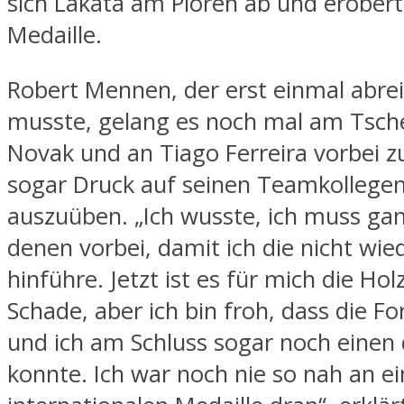
sich Lakata am Plören ab und erobert
Medaille.
Robert Mennen, der erst einmal abre
musste, gelang es noch mal am Tsche
Novak und an Tiago Ferreira vorbei 
sogar Druck auf seinen Teamkollegen
auszuüben. „Ich wusste, ich muss gan
denen vorbei, damit ich die nicht wie
hinführe. Jetzt ist es für mich die Hol
Schade, aber ich bin froh, dass die F
und ich am Schluss sogar noch einen
konnte. Ich war noch nie so nah an ei