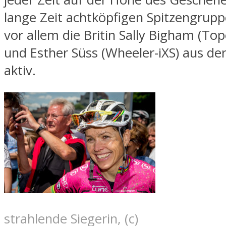
lange Zeit achtköpfigen Spitzengrupp
vor allem die Britin Sally Bigham (To
und Esther Süss (Wheeler-iXS) aus de
aktiv.
strahlende Siegerin, (c)