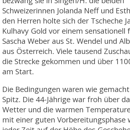
bezwang sie in Singen/H. die beiden
Schweizerinnen Jolanda Neff und Esth
den Herren holte sich der Tscheche J
Kulhavy Gold vor einem sensationell
Sascha Weber aus St. Wendel und Al
aus Österreich. Viele tausend Zusch
die Strecke gekommen und über 1100
am Start.
Die Bedingungen waren wie gemacht 
Spitz. Die 44-Jährige war froh über d
Wetter und die warmen Temperature
mit einer guten Vorbereitungsphase w
jeder Zeit auf der Höhe des Geschehe