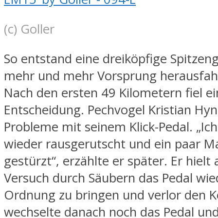
(c) Goller
So entstand eine dreiköpfige Spitzen
mehr und mehr Vorsprung herausfah
Nach den ersten 49 Kilometern fiel ei
Entscheidung. Pechvogel Kristian Hyn
Probleme mit seinem Klick-Pedal. „Ic
wieder rausgerutscht und ein paar Ma
gestürzt“, erzählte er später. Er hielt
Versuch durch Säubern das Pedal wie
Ordnung zu bringen und verlor den K
wechselte danach noch das Pedal un