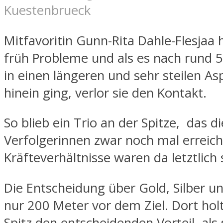
Kuestenbrueck
Mitfavoritin Gunn-Rita Dahle-Flesjaa 
früh Probleme und als es nach rund 
in einen längeren und sehr steilen As
hinein ging, verlor sie den Kontakt.
So blieb ein Trio an der Spitze, das di
Verfolgerinnen zwar noch mal erreich
Kräfteverhältnisse waren da letztlich 
Die Entscheidung über Gold, Silber un
nur 200 Meter vor dem Ziel. Dort holt
Spitz den entscheidenden Vorteil, als s