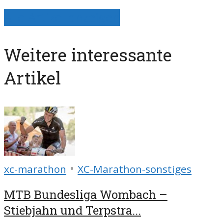
Alle Artikel anzeigen
Weitere interessante
Artikel
•
xc-marathon
XC-Marathon-sonstiges
MTB Bundesliga Wombach –
Stiebjahn und Terpstra...