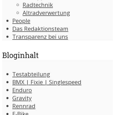
Radtechnik
Altradverwertung
People
Das Redaktionsteam
Transparenz bei uns
Bloginhalt
Testabteilung
BMX | Fixie | Singlespeed
Enduro
Gravity
Rennrad
E-Bike