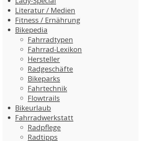
Lady-Special
Literatur / Medien
Fitness / Ernährung
Bikepedia
Fahrradtypen
Fahrrad-Lexikon
Hersteller
Radgeschäfte
Bikeparks
Fahrtechnik
Flowtrails
Bikeurlaub
Fahrradwerkstatt
Radpflege
Radtipps