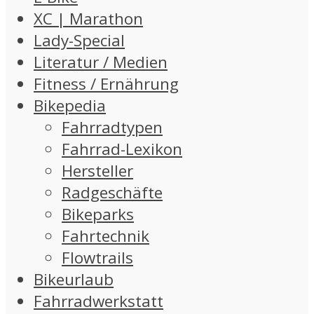
XC | Marathon
Lady-Special
Literatur / Medien
Fitness / Ernährung
Bikepedia
Fahrradtypen
Fahrrad-Lexikon
Hersteller
Radgeschäfte
Bikeparks
Fahrtechnik
Flowtrails
Bikeurlaub
Fahrradwerkstatt