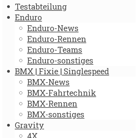
Testabteilung
Enduro
Enduro-News
Enduro-Rennen
Enduro-Teams
Enduro-sonstiges
BMX | Fixie | Singlespeed
BMX-News
BMX-Fahrtechnik
BMX-Rennen
BMX-sonstiges
Gravity
4X