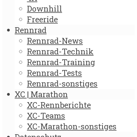
Downhill
Freeride
Rennrad
Rennrad-News
Rennrad-Technik
Rennrad-Training
Rennrad-Tests
Rennrad-sonstiges
XC | Marathon
XC-Rennberichte
XC-Teams
XC-Marathon-sonstiges
Datenschutz