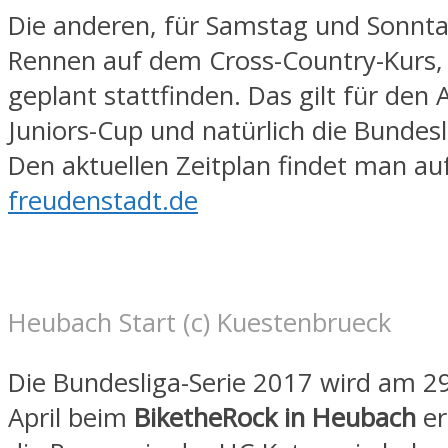
Die anderen, für Samstag und Sonnt
Rennen auf dem Cross-Country-Kurs,
geplant stattfinden. Das gilt für den 
Juniors-Cup und natürlich die Bundes
Den aktuellen Zeitplan findet man au
freudenstadt.de
Heubach Start (c) Kuestenbrueck
Die Bundesliga-Serie 2017 wird am 29
April beim
BiketheRock in Heubach
er