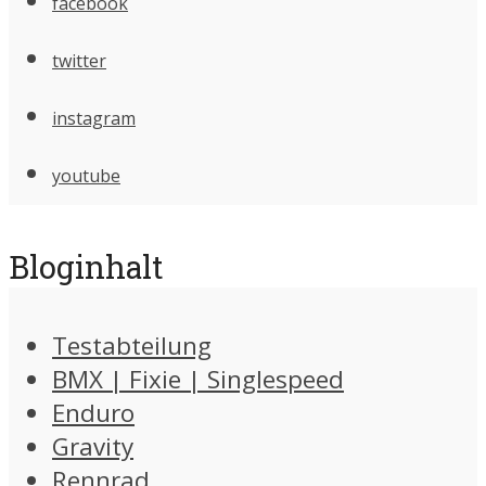
facebook
twitter
instagram
youtube
Bloginhalt
Testabteilung
BMX | Fixie | Singlespeed
Enduro
Gravity
Rennrad