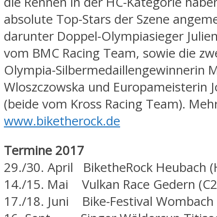
die Rennen in der HC-Kategorie haben
absolute Top-Stars der Szene angeme
darunter Doppel-Olympiasieger Julie
vom BMC Racing Team, sowie die zw
Olympia-Silbermedaillengewinnerin 
Wloszczowska und Europameisterin J
(beide vom Kross Racing Team). Mehr
www.biketherock.de
Termine 2017
29./30. April BiketheRock Heubach (
14./15. Mai Vulkan Race Gedern (C2
17./18. Juni Bike-Festival Wombach 