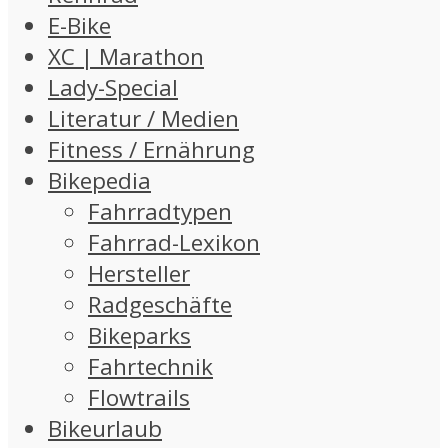
E-Bike
XC | Marathon
Lady-Special
Literatur / Medien
Fitness / Ernährung
Bikepedia
Fahrradtypen
Fahrrad-Lexikon
Hersteller
Radgeschäfte
Bikeparks
Fahrtechnik
Flowtrails
Bikeurlaub