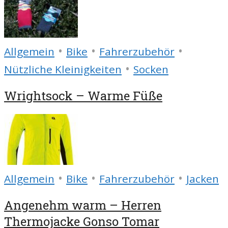
•
•
•
Allgemein
Bike
Fahrerzubehör
•
Nützliche Kleinigkeiten
Socken
Wrightsock – Warme Füße
•
•
•
Allgemein
Bike
Fahrerzubehör
Jacken
Angenehm warm – Herren
Thermojacke Gonso Tomar