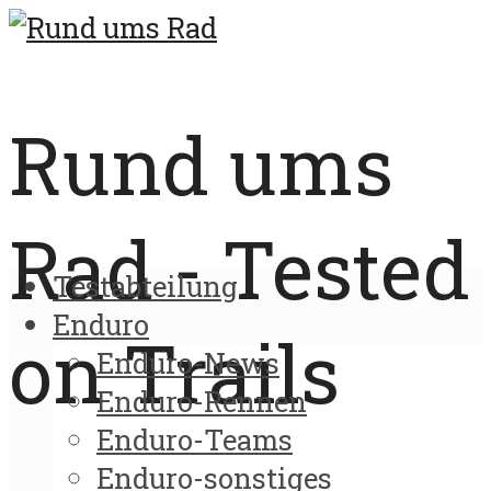
Rund ums
Rad - Tested
Testabteilung
Enduro
on Trails
Enduro-News
Enduro-Rennen
Enduro-Teams
Enduro-sonstiges