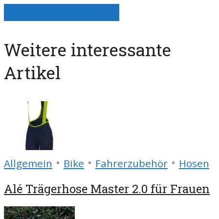
Alle Artikel anzeigen
Weitere interessante
Artikel
•
•
•
Allgemein
Bike
Fahrerzubehör
Hosen
Alé Trägerhose Master 2.0 für Frauen