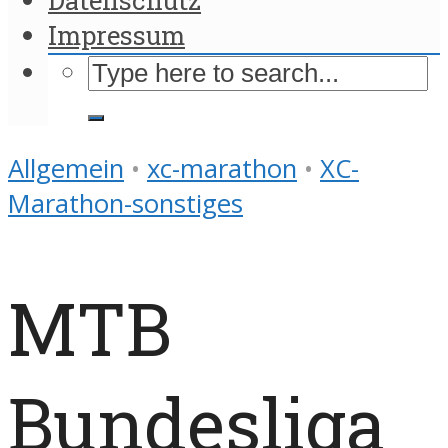
Impressum
Allgemein
•
xc-marathon
•
XC-
Marathon-sonstiges
MTB
Bundesliga