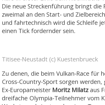
Die neue Streckenführung bringt die 
zweimal an den Start- und Zielbereich
und fahrtechnisch wird die Schleife je
einen Tick fordernder sein.
Titisee-Neustadt (c) Kuestenbrueck
Zu denen, die beim Vulkan-Race für 
Cross-Country-Sport sorgen werden, 
Ex-Europameister
Moritz Milatz
aus F
dreifache Olympia-Teilnehmer vom Kr