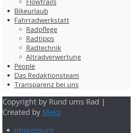
Flowtrails
Bikeurlaub
Fahrradwerkstatt
Radpflege
Radtipps
Radtechnik
Altradverwertung
People
Das Redaktionsteam
Transparenz bei uns
Copyright by Rund ums Rad |
Created by
Meks
Impressum