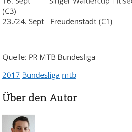
16. Sept Singer Wäldercup Titise
(C3)
23./24. Sept Freudenstadt (C1)
Quelle: PR MTB Bundesliga
2017
Bundesliga
mtb
Über den Autor