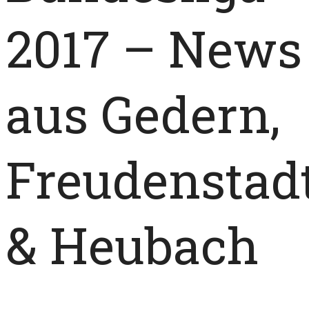
2017 – News
aus Gedern,
Freudenstad
& Heubach