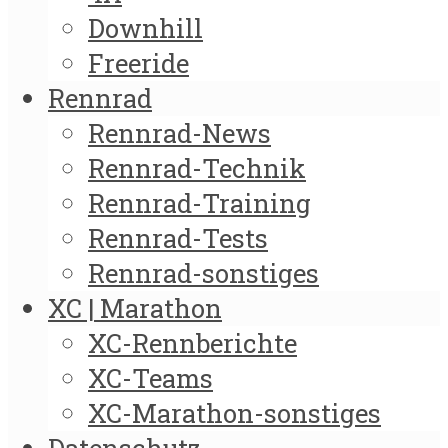
Downhill
Freeride
Rennrad
Rennrad-News
Rennrad-Technik
Rennrad-Training
Rennrad-Tests
Rennrad-sonstiges
XC | Marathon
XC-Rennberichte
XC-Teams
XC-Marathon-sonstiges
Datenschutz