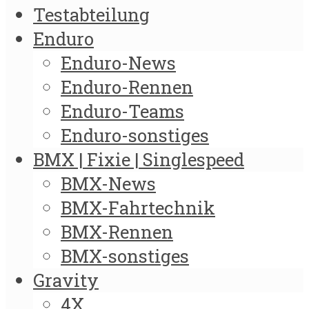
Testabteilung
Enduro
Enduro-News
Enduro-Rennen
Enduro-Teams
Enduro-sonstiges
BMX | Fixie | Singlespeed
BMX-News
BMX-Fahrtechnik
BMX-Rennen
BMX-sonstiges
Gravity
4X