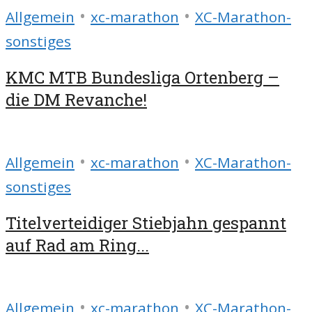
•
•
Allgemein
xc-marathon
XC-Marathon-
sonstiges
KMC MTB Bundesliga Ortenberg –
die DM Revanche!
•
•
Allgemein
xc-marathon
XC-Marathon-
sonstiges
Titelverteidiger Stiebjahn gespannt
auf Rad am Ring...
•
•
Allgemein
xc-marathon
XC-Marathon-