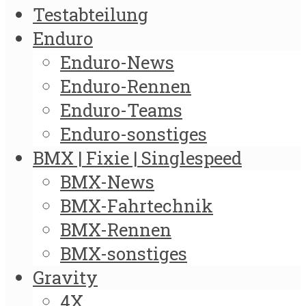
Testabteilung
Enduro
Enduro-News
Enduro-Rennen
Enduro-Teams
Enduro-sonstiges
BMX | Fixie | Singlespeed
BMX-News
BMX-Fahrtechnik
BMX-Rennen
BMX-sonstiges
Gravity
4X