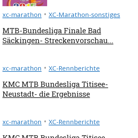
•
xc-marathon
XC-Marathon-sonstiges
MTB-Bundesliga Finale Bad
Säckingen- Streckenvorschau...
•
xc-marathon
XC-Rennberichte
KMC MTB Bundesliga Titisee-
Neustadt- die Ergebnisse
•
xc-marathon
XC-Rennberichte
KMC MTB Bundesliga Titisee-