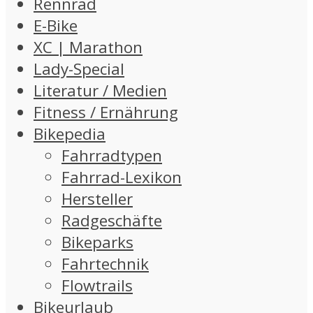
Rennrad
E-Bike
XC | Marathon
Lady-Special
Literatur / Medien
Fitness / Ernährung
Bikepedia
Fahrradtypen
Fahrrad-Lexikon
Hersteller
Radgeschäfte
Bikeparks
Fahrtechnik
Flowtrails
Bikeurlaub