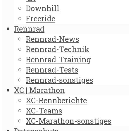
Downhill
Freeride
Rennrad
Rennrad-News
Rennrad-Technik
Rennrad-Training
Rennrad-Tests
Rennrad-sonstiges
XC | Marathon
XC-Rennberichte
XC-Teams
XC-Marathon-sonstiges
Datenschutz