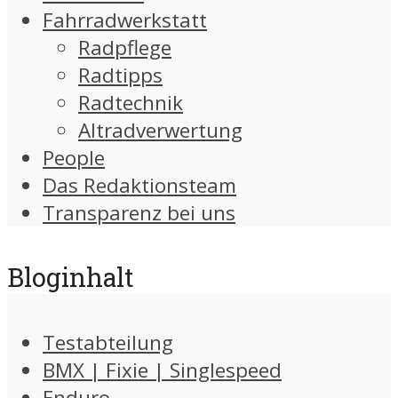
Fahrradwerkstatt
Radpflege
Radtipps
Radtechnik
Altradverwertung
People
Das Redaktionsteam
Transparenz bei uns
Bloginhalt
Testabteilung
BMX | Fixie | Singlespeed
Enduro