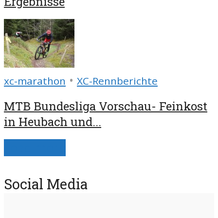
Ergebnisse
•
xc-marathon
XC-Rennberichte
MTB Bundesliga Vorschau- Feinkost
in Heubach und...
Load more
Social Media