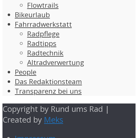
Flowtrails
Bikeurlaub
Fahrradwerkstatt
Radpflege
Radtipps
Radtechnik
Altradverwertung
People
Das Redaktionsteam
Transparenz bei uns
Copyright by Rund ums Rad |
Created by
Meks