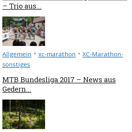
– Trio aus...
•
•
Allgemein
xc-marathon
XC-Marathon-
sonstiges
MTB Bundesliga 2017 – News aus
Gedern...