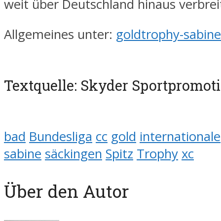
weit über Deutschland hinaus verbrei
Allgemeines unter:
goldtrophy-sabine
Textquelle: Skyder Sportpromot
bad
Bundesliga
cc
gold
internationale
sabine
säckingen
Spitz
Trophy
xc
Über den Autor