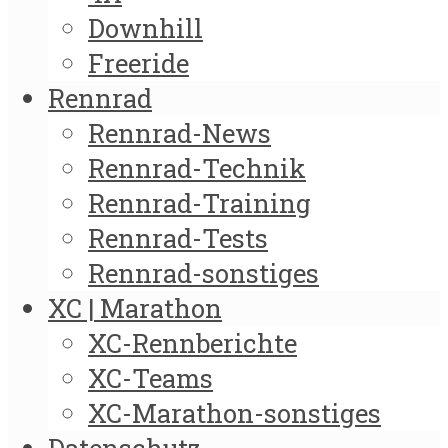
Downhill
Freeride
Rennrad
Rennrad-News
Rennrad-Technik
Rennrad-Training
Rennrad-Tests
Rennrad-sonstiges
XC | Marathon
XC-Rennberichte
XC-Teams
XC-Marathon-sonstiges
Datenschutz