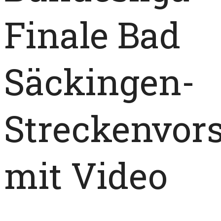
Finale Bad
Säckingen-
Streckenvor
mit Video