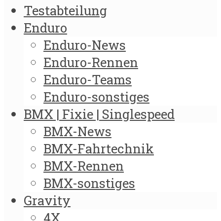
Testabteilung
Enduro
Enduro-News
Enduro-Rennen
Enduro-Teams
Enduro-sonstiges
BMX | Fixie | Singlespeed
BMX-News
BMX-Fahrtechnik
BMX-Rennen
BMX-sonstiges
Gravity
4X