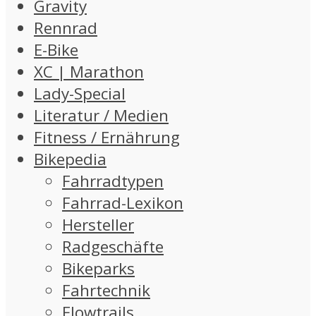
Gravity
Rennrad
E-Bike
XC | Marathon
Lady-Special
Literatur / Medien
Fitness / Ernährung
Bikepedia
Fahrradtypen
Fahrrad-Lexikon
Hersteller
Radgeschäfte
Bikeparks
Fahrtechnik
Flowtrails