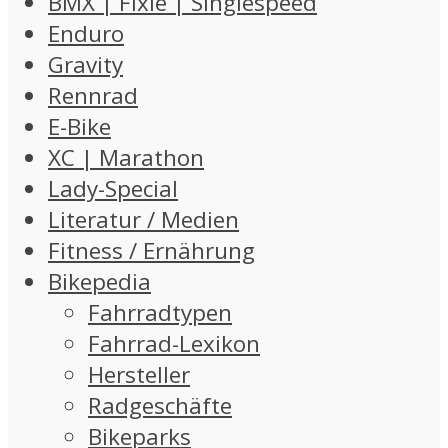
BMX | Fixie | Singlespeed
Enduro
Gravity
Rennrad
E-Bike
XC | Marathon
Lady-Special
Literatur / Medien
Fitness / Ernährung
Bikepedia
Fahrradtypen
Fahrrad-Lexikon
Hersteller
Radgeschäfte
Bikeparks