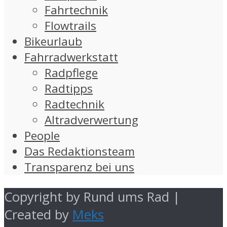
Fahrtechnik
Flowtrails
Bikeurlaub
Fahrradwerkstatt
Radpflege
Radtipps
Radtechnik
Altradverwertung
People
Das Redaktionsteam
Transparenz bei uns
Copyright by Rund ums Rad |
Created by
Meks