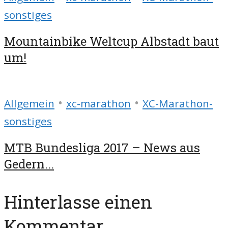
sonstiges
Mountainbike Weltcup Albstadt baut
um!
•
•
Allgemein
xc-marathon
XC-Marathon-
sonstiges
MTB Bundesliga 2017 – News aus
Gedern...
Hinterlasse einen
Kommentar