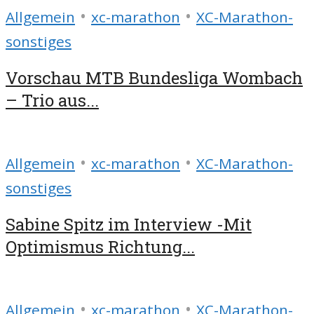
•
•
Allgemein
xc-marathon
XC-Marathon-
sonstiges
Vorschau MTB Bundesliga Wombach
– Trio aus...
•
•
Allgemein
xc-marathon
XC-Marathon-
sonstiges
Sabine Spitz im Interview -Mit
Optimismus Richtung...
•
•
Allgemein
xc-marathon
XC-Marathon-