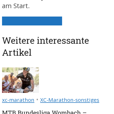
am Start.
Alle Artikel anzeigen
Weitere interessante
Artikel
•
xc-marathon
XC-Marathon-sonstiges
MTB Bundesliga Wombach –