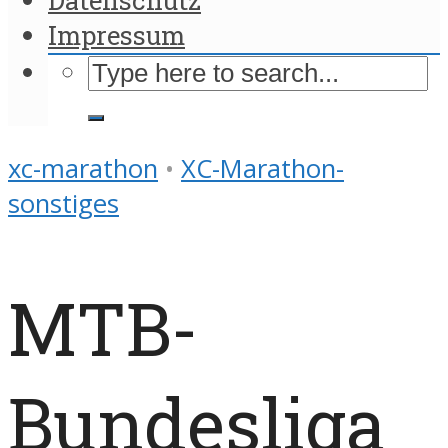
Impressum
xc-marathon
•
XC-Marathon-
sonstiges
MTB-
Bundesliga