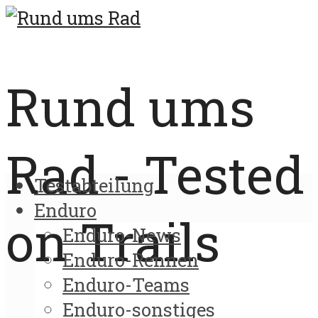
Rund ums
Rad - Tested
Testabteilung
Enduro
on Trails
Enduro-News
Enduro-Rennen
Enduro-Teams
Enduro-sonstiges