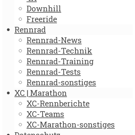
Downhill
Freeride
Rennrad
Rennrad-News
Rennrad-Technik
Rennrad-Training
Rennrad-Tests
Rennrad-sonstiges
XC | Marathon
XC-Rennberichte
XC-Teams
XC-Marathon-sonstiges
Datenschutz