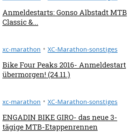
Anmeldestarts: Gonso Albstadt MTB
Classic &...
•
xc-marathon
XC-Marathon-sonstiges
Bike Four Peaks 2016- Anmeldestart
übermorgen! (24.11.)
•
xc-marathon
XC-Marathon-sonstiges
ENGADIN BIKE GIRO- das neue 3-
tägige MTB-Etappenrennen