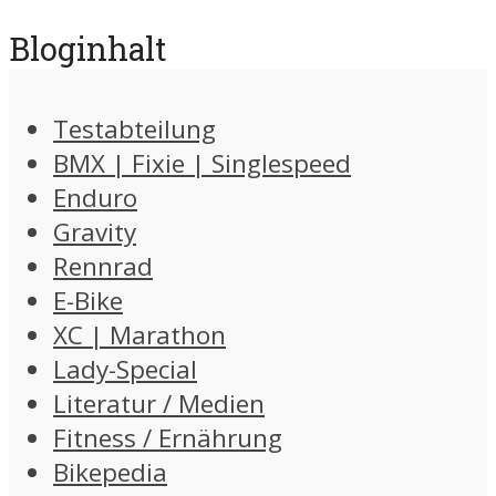
Bloginhalt
Testabteilung
BMX | Fixie | Singlespeed
Enduro
Gravity
Rennrad
E-Bike
XC | Marathon
Lady-Special
Literatur / Medien
Fitness / Ernährung
Bikepedia