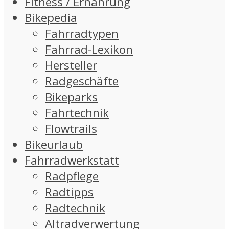
Fitness / Ernährung
Bikepedia
Fahrradtypen
Fahrrad-Lexikon
Hersteller
Radgeschäfte
Bikeparks
Fahrtechnik
Flowtrails
Bikeurlaub
Fahrradwerkstatt
Radpflege
Radtipps
Radtechnik
Altradverwertung