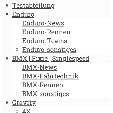
Testabteilung
Enduro
Enduro-News
Enduro-Rennen
Enduro-Teams
Enduro-sonstiges
BMX | Fixie | Singlespeed
BMX-News
BMX-Fahrtechnik
BMX-Rennen
BMX-sonstiges
Gravity
4X