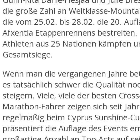
die große Zahl an Weltklasse-Mountai
die vom 25.02. bis 28.02. die 20. Auf
Afxentia Etappenrennens bestreiten.
Athleten aus 25 Nationen kämpfen 
Gesamtsiege.
Wenn man die vergangenen Jahre bet
es tatsächlich schwer die Qualität no
steigern. Viele, viele der besten Cros
Marathon-Fahrer zeigen sich seit Jah
regelmäßig beim Cyprus Sunshine-Cu
präsentiert die Auflage des Events er
großartige Anzahl an Top-Acts auf se