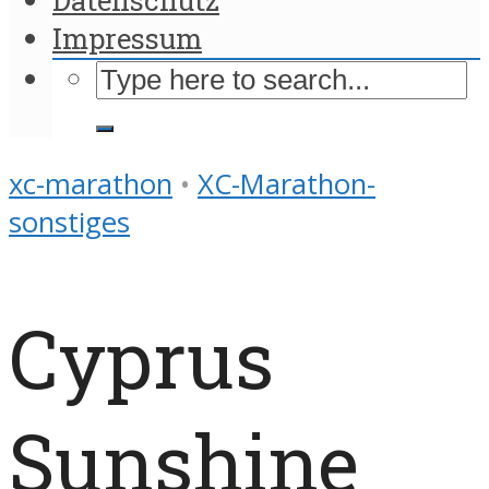
Impressum
xc-marathon
•
XC-Marathon-
sonstiges
Cyprus
Sunshine