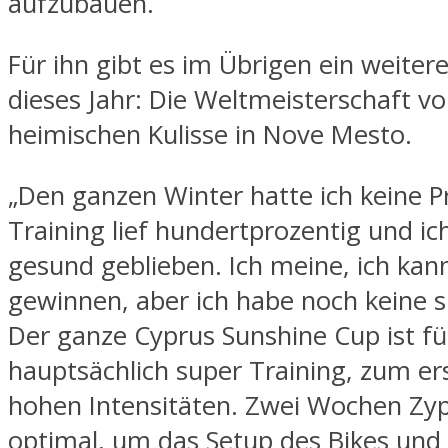
aufzubauen.
Für ihn gibt es im Übrigen ein weitere
dieses Jahr: Die Weltmeisterschaft vo
heimischen Kulisse in Nove Mesto.
„Den ganzen Winter hatte ich keine 
Training lief hundertprozentig und ic
gesund geblieben. Ich meine, ich kan
gewinnen, aber ich habe noch keine 
Der ganze Cyprus Sunshine Cup ist fü
hauptsächlich super Training, zum er
hohen Intensitäten. Zwei Wochen Zyp
optimal, um das Setup des Bikes und