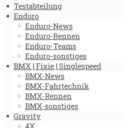
Testabteilung
Enduro
Enduro-News
Enduro-Rennen
Enduro-Teams
Enduro-sonstiges
BMX | Fixie | Singlespeed
BMX-News
BMX-Fahrtechnik
BMX-Rennen
BMX-sonstiges
Gravity
4X