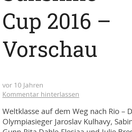
Cup 2016 –
Vorschau
vor 10 Jahren
Kommentar hinterlassen
Weltklasse auf dem Weg nach Rio – D
Olympiasieger Jaroslav Kulhavy, Sabin
Gunn-Rita Dahle-Flesjaa und Julie Bre