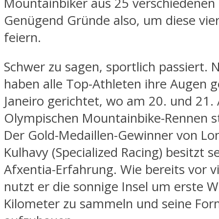
Mountainbiker aus 25 verschiedenen
Genügend Gründe also, um diese vie
feiern.
Schwer zu sagen, sportlich passiert. N
haben alle Top-Athleten ihre Augen g
Janeiro gerichtet, wo am 20. und 21.
Olympischen Mountainbike-Rennen st
Der Gold-Medaillen-Gewinner von Lon
Kulhavy (Specialized Racing) besitzt se
Afxentia-Erfahrung. Wie bereits vor v
nutzt er die sonnige Insel um erste 
Kilometer zu sammeln und seine For