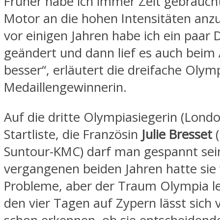
Früher habe ich immer Zeit gebrauc
Motor an die hohen Intensitäten anz
vor einigen Jahren habe ich ein paar 
geändert und dann lief es auch beim 
besser“, erläutert die dreifache Olym
Medaillengewinnerin.
Auf die dritte Olympiasiegerin (Londo
Startliste, die Französin
Julie Bresset
Suntour-KMC) darf man gespannt sein
vergangenen beiden Jahren hatte sie
Probleme, aber der Traum Olympia leb
den vier Tagen auf Zypern lässt sich v