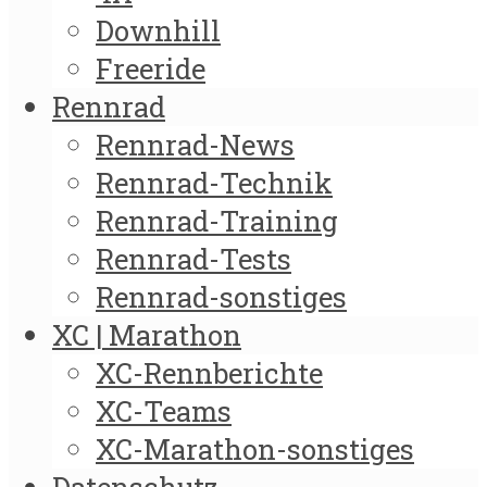
Downhill
Freeride
Rennrad
Rennrad-News
Rennrad-Technik
Rennrad-Training
Rennrad-Tests
Rennrad-sonstiges
XC | Marathon
XC-Rennberichte
XC-Teams
XC-Marathon-sonstiges
Datenschutz