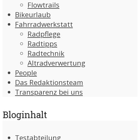
Flowtrails
Bikeurlaub
Fahrradwerkstatt
Radpflege
Radtipps
Radtechnik
Altradverwertung
People
Das Redaktionsteam
Transparenz bei uns
Bloginhalt
Testabteilung