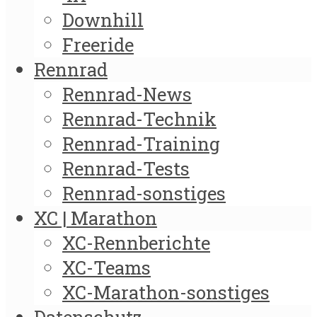
Downhill
Freeride
Rennrad
Rennrad-News
Rennrad-Technik
Rennrad-Training
Rennrad-Tests
Rennrad-sonstiges
XC | Marathon
XC-Rennberichte
XC-Teams
XC-Marathon-sonstiges
Datenschutz