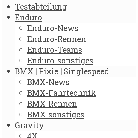
Testabteilung
Enduro
Enduro-News
Enduro-Rennen
Enduro-Teams
Enduro-sonstiges
BMX | Fixie | Singlespeed
BMX-News
BMX-Fahrtechnik
BMX-Rennen
BMX-sonstiges
Gravity
4X