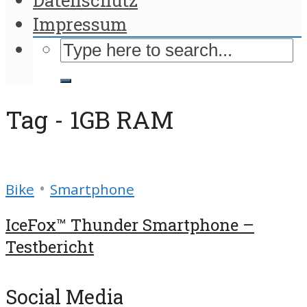
Impressum
Tag - 1GB RAM
•
Bike
Smartphone
IceFox™ Thunder Smartphone –
Testbericht
Social Media