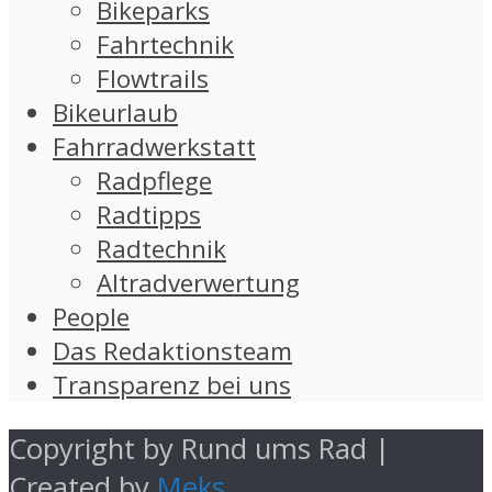
Bikeparks
Fahrtechnik
Flowtrails
Bikeurlaub
Fahrradwerkstatt
Radpflege
Radtipps
Radtechnik
Altradverwertung
People
Das Redaktionsteam
Transparenz bei uns
Copyright by Rund ums Rad |
Created by
Meks