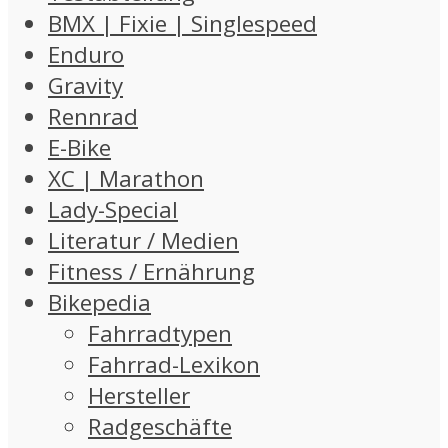
BMX | Fixie | Singlespeed
Enduro
Gravity
Rennrad
E-Bike
XC | Marathon
Lady-Special
Literatur / Medien
Fitness / Ernährung
Bikepedia
Fahrradtypen
Fahrrad-Lexikon
Hersteller
Radgeschäfte