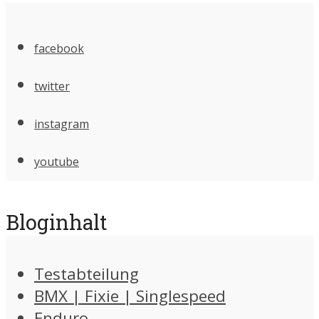
facebook
twitter
instagram
youtube
Bloginhalt
Testabteilung
BMX | Fixie | Singlespeed
Enduro