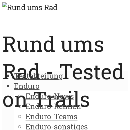
Rund ums
Rad - Tested
Testabteilung
Enduro
on Trails
Enduro-News
Enduro-Rennen
Enduro-Teams
Enduro-sonstiges