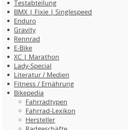
Testabteilung
BMX | Fixie | Singlespeed
Enduro
Gravity
Rennrad
E-Bike
XC | Marathon
Lady-Special
Literatur / Medien
Fitness / Ernährung
Bikepedia
Fahrradtypen
Fahrrad-Lexikon
Hersteller
Radgeschäfte