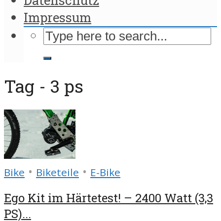
Impressum
Tag - 3 ps
•
•
Bike
Biketeile
E-Bike
Ego Kit im Härtetest! – 2400 Watt (3,3
PS)...