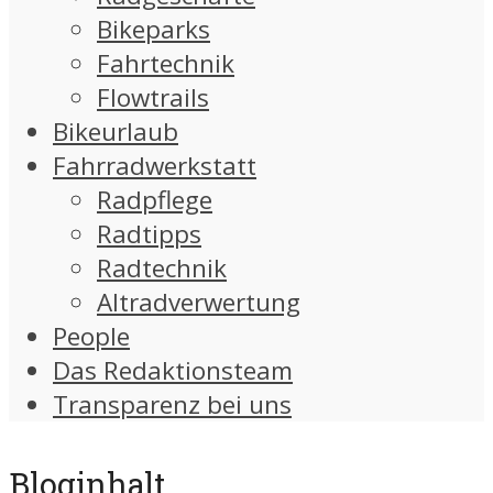
Bikeparks
Fahrtechnik
Flowtrails
Bikeurlaub
Fahrradwerkstatt
Radpflege
Radtipps
Radtechnik
Altradverwertung
People
Das Redaktionsteam
Transparenz bei uns
Bloginhalt