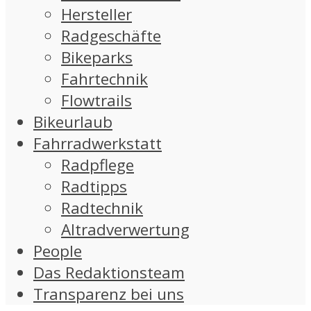
Hersteller
Radgeschäfte
Bikeparks
Fahrtechnik
Flowtrails
Bikeurlaub
Fahrradwerkstatt
Radpflege
Radtipps
Radtechnik
Altradverwertung
People
Das Redaktionsteam
Transparenz bei uns