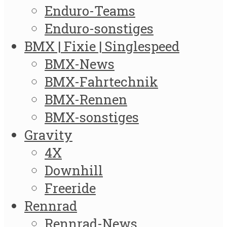
Enduro-Teams
Enduro-sonstiges
BMX | Fixie | Singlespeed
BMX-News
BMX-Fahrtechnik
BMX-Rennen
BMX-sonstiges
Gravity
4X
Downhill
Freeride
Rennrad
Rennrad-News