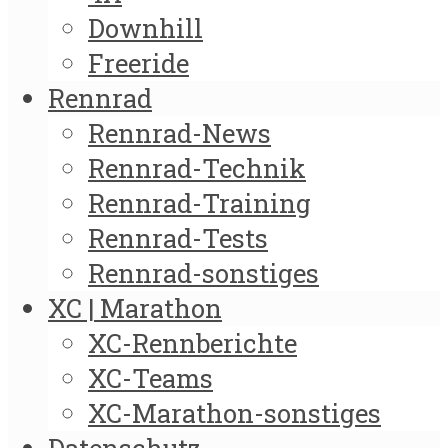
Downhill
Freeride
Rennrad
Rennrad-News
Rennrad-Technik
Rennrad-Training
Rennrad-Tests
Rennrad-sonstiges
XC | Marathon
XC-Rennberichte
XC-Teams
XC-Marathon-sonstiges
Datenschutz