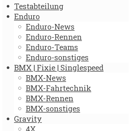
Testabteilung
Enduro
Enduro-News
Enduro-Rennen
Enduro-Teams
Enduro-sonstiges
BMX | Fixie | Singlespeed
BMX-News
BMX-Fahrtechnik
BMX-Rennen
BMX-sonstiges
Gravity
4X