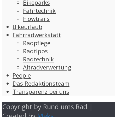
Bikeparks
Fahrtechnik
Flowtrails
Bikeurlaub
Fahrradwerkstatt
Radpflege
Radtipps
Radtechnik
Altradverwertung
People
Das Redaktionsteam
Transparenz bei uns
Copyright by Rund ums Rad |
Created by
Meks