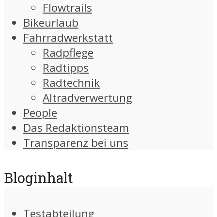
Flowtrails
Bikeurlaub
Fahrradwerkstatt
Radpflege
Radtipps
Radtechnik
Altradverwertung
People
Das Redaktionsteam
Transparenz bei uns
Bloginhalt
Testabteilung