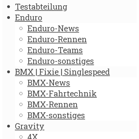
Testabteilung
Enduro
Enduro-News
Enduro-Rennen
Enduro-Teams
Enduro-sonstiges
BMX | Fixie | Singlespeed
BMX-News
BMX-Fahrtechnik
BMX-Rennen
BMX-sonstiges
Gravity
4X