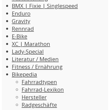
BMX | Fixie | Singlespeed
Enduro
Gravity
Rennrad
E-Bike
XC | Marathon
Lady-Special
Literatur / Medien
Fitness / Ernährung
Bikepedia
Fahrradtypen
Fahrrad-Lexikon
Hersteller
Radgeschäfte