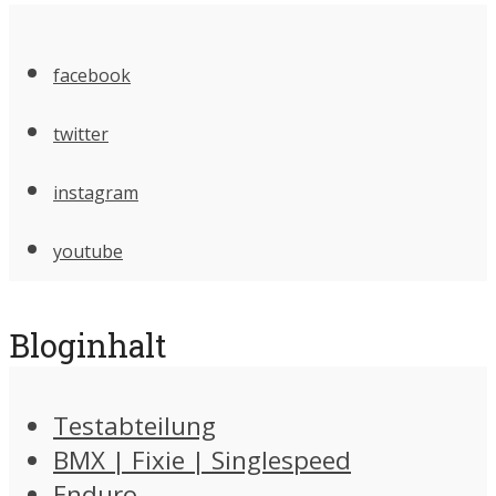
facebook
twitter
instagram
youtube
Bloginhalt
Testabteilung
BMX | Fixie | Singlespeed
Enduro