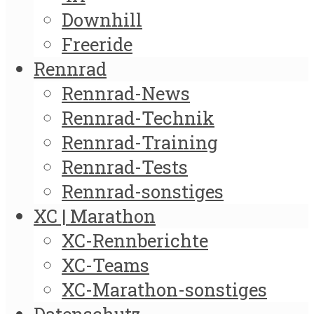
Downhill
Freeride
Rennrad
Rennrad-News
Rennrad-Technik
Rennrad-Training
Rennrad-Tests
Rennrad-sonstiges
XC | Marathon
XC-Rennberichte
XC-Teams
XC-Marathon-sonstiges
Datenschutz