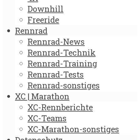
Downhill
Freeride
Rennrad
Rennrad-News
Rennrad-Technik
Rennrad-Training
Rennrad-Tests
Rennrad-sonstiges
XC | Marathon
XC-Rennberichte
XC-Teams
XC-Marathon-sonstiges
Datenschutz