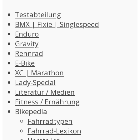
Testabteilung
BMX | Fixie | Singlespeed
Enduro
Gravity
Rennrad
E-Bike
XC | Marathon
Lady-Special
Literatur / Medien
Fitness / Ernährung
Bikepedia
Fahrradtypen
Fahrrad-Lexikon