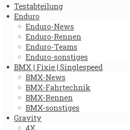
Testabteilung
Enduro
Enduro-News
Enduro-Rennen
Enduro-Teams
Enduro-sonstiges
BMX | Fixie | Singlespeed
BMX-News
BMX-Fahrtechnik
BMX-Rennen
BMX-sonstiges
Gravity
4X