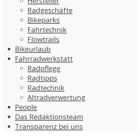
Hersteller
Radgeschäfte
Bikeparks
Fahrtechnik
Flowtrails
Bikeurlaub
Fahrradwerkstatt
Radpflege
Radtipps
Radtechnik
Altradverwertung
People
Das Redaktionsteam
Transparenz bei uns