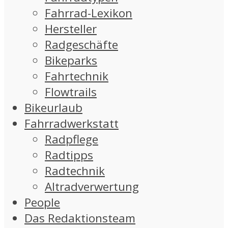
Fahrrad-Lexikon
Hersteller
Radgeschäfte
Bikeparks
Fahrtechnik
Flowtrails
Bikeurlaub
Fahrradwerkstatt
Radpflege
Radtipps
Radtechnik
Altradverwertung
People
Das Redaktionsteam