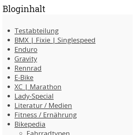
Bloginhalt
Testabteilung
BMX | Fixie | Singlespeed
Enduro
Gravity
Rennrad
E-Bike
XC | Marathon
Lady-Special
Literatur / Medien
Fitness / Ernährung
Bikepedia
Fahrradtypen