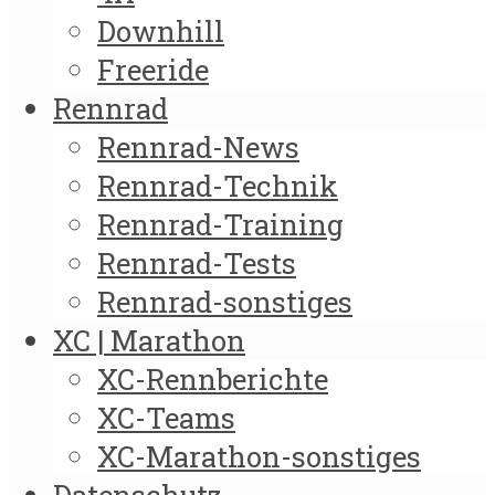
Downhill
Freeride
Rennrad
Rennrad-News
Rennrad-Technik
Rennrad-Training
Rennrad-Tests
Rennrad-sonstiges
XC | Marathon
XC-Rennberichte
XC-Teams
XC-Marathon-sonstiges
Datenschutz