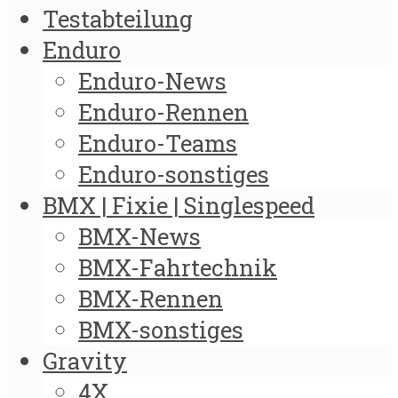
Testabteilung
Enduro
Enduro-News
Enduro-Rennen
Enduro-Teams
Enduro-sonstiges
BMX | Fixie | Singlespeed
BMX-News
BMX-Fahrtechnik
BMX-Rennen
BMX-sonstiges
Gravity
4X