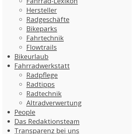
Fahrrad-Lexikon
Hersteller
Radgeschäfte
Bikeparks
Fahrtechnik
Flowtrails
Bikeurlaub
Fahrradwerkstatt
Radpflege
Radtipps
Radtechnik
Altradverwertung
People
Das Redaktionsteam
Transparenz bei uns