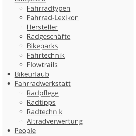
Fahrradtypen
Fahrrad-Lexikon
Hersteller
Radgeschäfte
Bikeparks
Fahrtechnik
Flowtrails
Bikeurlaub
Fahrradwerkstatt
Radpflege
Radtipps
Radtechnik
Altradverwertung
People