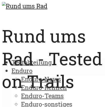
Rund ums
Rad - Tested
Testabteilung
Enduro
on Trails
Enduro-News
Enduro-Rennen
Enduro-Teams
Enduro-sonstiges