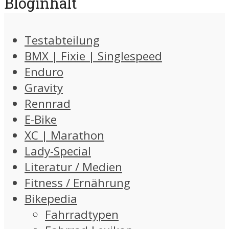
Bloginhalt
Testabteilung
BMX | Fixie | Singlespeed
Enduro
Gravity
Rennrad
E-Bike
XC | Marathon
Lady-Special
Literatur / Medien
Fitness / Ernährung
Bikepedia
Fahrradtypen