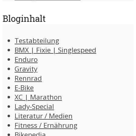
Bloginhalt
Testabteilung
BMX | Fixie | Singlespeed
Enduro
Gravity
Rennrad
E-Bike
XC | Marathon
Lady-Special
Literatur / Medien
Fitness / Ernährung
Bikepedia