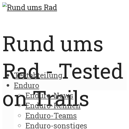
Rund ums
Rad - Tested
Testabteilung
Enduro
on Trails
Enduro-News
Enduro-Rennen
Enduro-Teams
Enduro-sonstiges