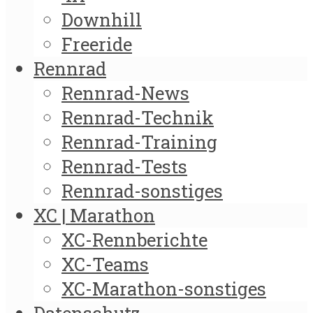
Downhill
Freeride
Rennrad
Rennrad-News
Rennrad-Technik
Rennrad-Training
Rennrad-Tests
Rennrad-sonstiges
XC | Marathon
XC-Rennberichte
XC-Teams
XC-Marathon-sonstiges
Datenschutz