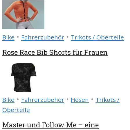
•
•
Bike
Fahrerzubehör
Trikots / Oberteile
Rose Race Bib Shorts für Frauen
•
•
•
Bike
Fahrerzubehör
Hosen
Trikots /
Oberteile
Master und Follow Me – eine