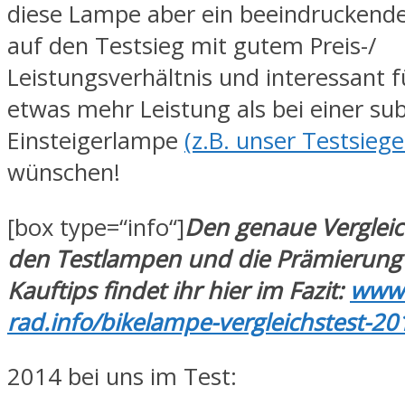
diese Lampe aber ein beeindruckend
auf den Testsieg mit gutem Preis-/
Leistungsverhältnis und interessant fü
etwas mehr Leistung als bei einer su
Einsteigerlampe
(z.B. unser Testsieg
wünschen!
[box type=“info“]
Den genaue Verglei
den Testlampen und die Prämierung
Kauftips findet ihr hier im Fazit:
www.
rad.info/bikelampe-vergleichstest-20
2014 bei uns im Test: