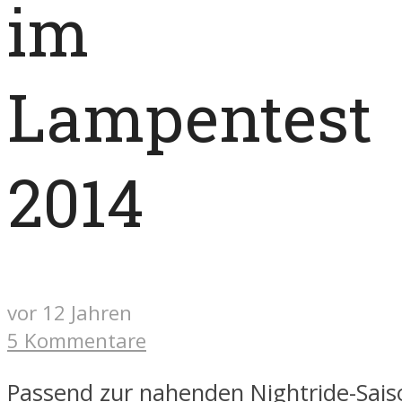
im
Lampentest
2014
vor 12 Jahren
5 Kommentare
Passend zur nahenden Nightride-Sais