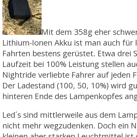
Mit dem 358g eher schwe
Lithium-Ionen Akku ist man auch für 
Fahrten bestens gerüstet. Etwa drei 
Laufzeit bei 100% Leistung stellen a
Nightride verliebte Fahrer auf jeden F
Der Ladestand (100, 50, 10%) wird gu
hinteren Ende des Lampenkopfes ang
Led´s sind mittlerweile aus dem Lam
nicht mehr wegzudenken. Doch ein Na
kleinen aber starken Leuchtmittel ist 