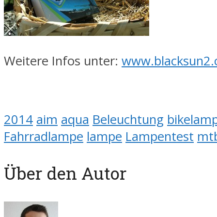
Weitere Infos unter:
www.blacksun2
2014
aim
aqua
Beleuchtung
bikelam
Fahrradlampe
lampe
Lampentest
mt
Über den Autor