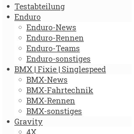
Testabteilung
Enduro
Enduro-News
Enduro-Rennen
Enduro-Teams
Enduro-sonstiges
BMX | Fixie | Singlespeed
BMX-News
BMX-Fahrtechnik
BMX-Rennen
BMX-sonstiges
Gravity
4X