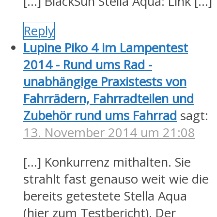
[…] BlackSun Stella Aqua: Link […]
Reply
Lupine Piko 4 im Lampentest
2014 - Rund ums Rad -
unabhängige Praxistests von
Fahrrädern, Fahrradteilen und
Zubehör rund ums Fahrrad
sagt:
13. November 2014 um 21:08
[…] Konkurrenz mithalten. Sie
strahlt fast genauso weit wie die
bereits getestete Stella Aqua
(hier zum Testbericht). Der