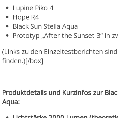
Lupine Piko 4
Hope R4
Black Sun Stella Aqua
Prototyp „After the Sunset 3“ in z
(Links zu den Einzeltestberichten sind
finden.)[/box]
Produktdetails und Kurzinfos zur Blac
Aqua:
Lichtstärke 2000 Lumen (theoreti