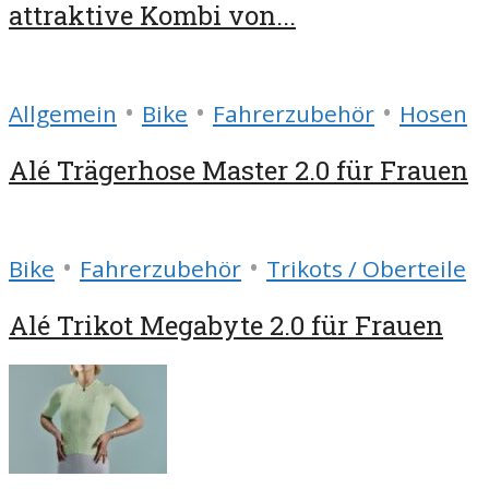
attraktive Kombi von...
•
•
•
Allgemein
Bike
Fahrerzubehör
Hosen
Alé Trägerhose Master 2.0 für Frauen
•
•
Bike
Fahrerzubehör
Trikots / Oberteile
Alé Trikot Megabyte 2.0 für Frauen