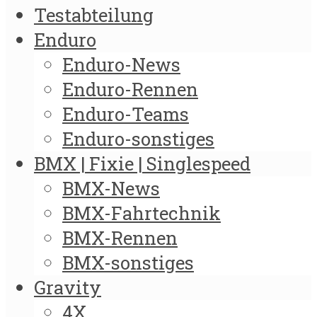
Testabteilung
Enduro
Enduro-News
Enduro-Rennen
Enduro-Teams
Enduro-sonstiges
BMX | Fixie | Singlespeed
BMX-News
BMX-Fahrtechnik
BMX-Rennen
BMX-sonstiges
Gravity
4X