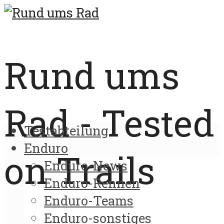
Rund ums
Rad - Tested
Testabteilung
Enduro
on Trails
Enduro-News
Enduro-Rennen
Enduro-Teams
Enduro-sonstiges