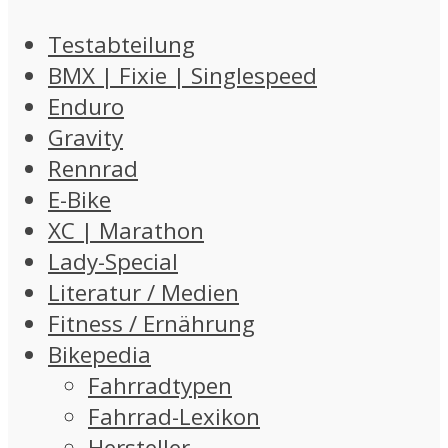
Testabteilung
BMX | Fixie | Singlespeed
Enduro
Gravity
Rennrad
E-Bike
XC | Marathon
Lady-Special
Literatur / Medien
Fitness / Ernährung
Bikepedia
Fahrradtypen
Fahrrad-Lexikon
Hersteller