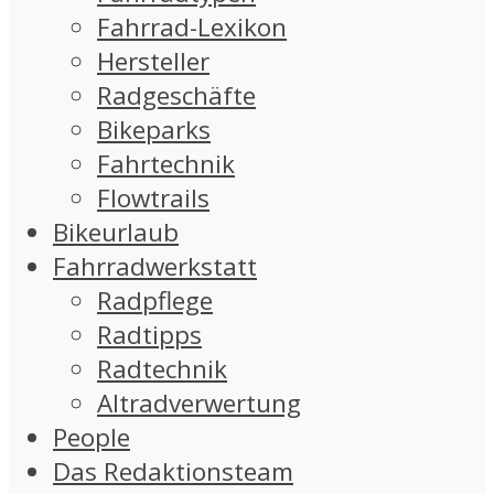
Fahrrad-Lexikon
Hersteller
Radgeschäfte
Bikeparks
Fahrtechnik
Flowtrails
Bikeurlaub
Fahrradwerkstatt
Radpflege
Radtipps
Radtechnik
Altradverwertung
People
Das Redaktionsteam