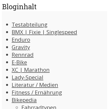
Bloginhalt
Testabteilung
BMX | Fixie | Singlespeed
Enduro
Gravity
Rennrad
E-Bike
XC | Marathon
Lady-Special
Literatur / Medien
Fitness / Ernährung
Bikepedia
Fahrradtypen