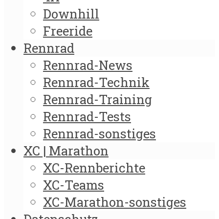
Downhill
Freeride
Rennrad
Rennrad-News
Rennrad-Technik
Rennrad-Training
Rennrad-Tests
Rennrad-sonstiges
XC | Marathon
XC-Rennberichte
XC-Teams
XC-Marathon-sonstiges
Datenschutz