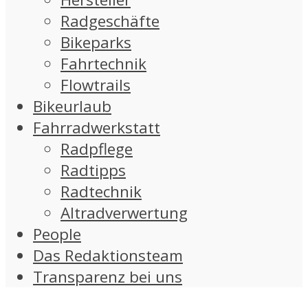
Radgeschäfte
Bikeparks
Fahrtechnik
Flowtrails
Bikeurlaub
Fahrradwerkstatt
Radpflege
Radtipps
Radtechnik
Altradverwertung
People
Das Redaktionsteam
Transparenz bei uns