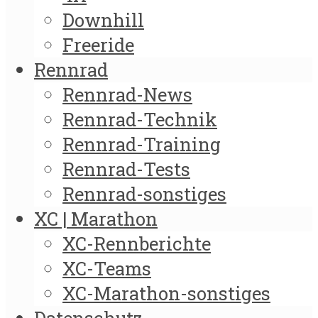
Downhill
Freeride
Rennrad
Rennrad-News
Rennrad-Technik
Rennrad-Training
Rennrad-Tests
Rennrad-sonstiges
XC | Marathon
XC-Rennberichte
XC-Teams
XC-Marathon-sonstiges
Datenschutz