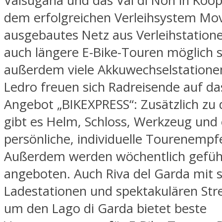
Valsugana und das Val di Non in Koop
dem erfolgreichen Verleihsystem Mov
ausgebautes Netz aus Verleihstation
auch längere E-Bike-Touren möglich si
außerdem viele Akkuwechselstationen.
Ledro freuen sich Radreisende auf das
Angebot „BIKEXPRESS“: Zusätzlich zu 
gibt es Helm, Schloss, Werkzeug und 
persönliche, individuelle Tourenempf
Außerdem werden wöchentlich gefüh
angeboten. Auch Riva del Garda mit 
Ladestationen und spektakulären Str
um den Lago di Garda bietet beste