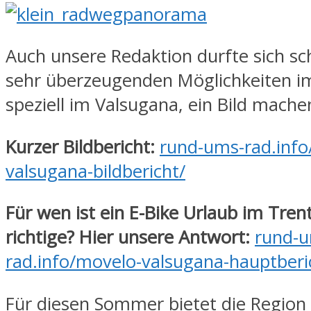
Auch unsere Redaktion durfte sich s
sehr überzeugenden Möglichkeiten im
speziell im Valsugana, ein Bild mache
Kurzer Bildbericht:
rund-ums-rad.info
valsugana-bildbericht/
Für wen ist ein E-Bike Urlaub im Tren
richtige? Hier unsere Antwort:
rund-
rad.info/movelo-valsugana-hauptberi
Für diesen Sommer bietet die Region