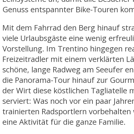
Genuss entspannter Bike-Touren ko
Mit dem Fahrrad den Berg hinauf str
viele Urlaubsgäste eine wenig erfreul
Vorstellung. Im Trentino hingegen rea
Freizeitradler mit einem verklärten L
schöne, lange Radweg am Seeufer en
die Panorama-Tour hinauf zur Gourm
der Wirt diese köstlichen Tagliatelle m
serviert: Was noch vor ein paar Jahre
trainierten Radsportlern vorbehalten 
eine Aktivität für die ganze Familie.