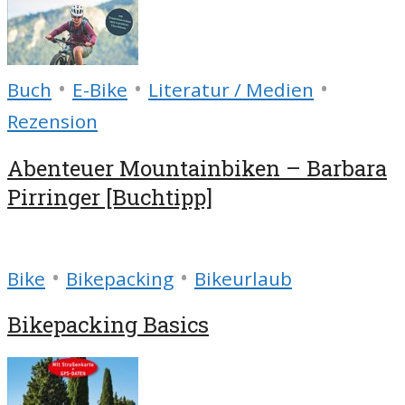
•
•
•
Buch
E-Bike
Literatur / Medien
Rezension
Abenteuer Mountainbiken – Barbara
Pirringer [Buchtipp]
•
•
Bike
Bikepacking
Bikeurlaub
Bikepacking Basics