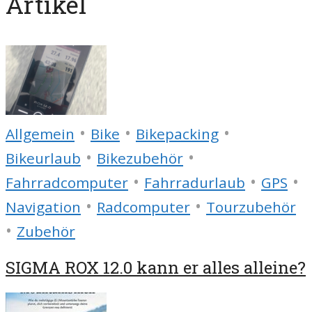
Artikel
•
•
•
Allgemein
Bike
Bikepacking
•
•
Bikeurlaub
Bikezubehör
•
•
•
Fahrradcomputer
Fahrradurlaub
GPS
•
•
Navigation
Radcomputer
Tourzubehör
•
Zubehör
SIGMA ROX 12.0 kann er alles alleine?