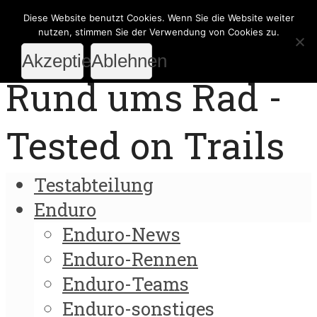
Diese Website benutzt Cookies. Wenn Sie die Website weiter
nutzen, stimmen Sie der Verwendung von Cookies zu.
Akzeptieren
Ablehnen
Rund ums Rad -
Tested on Trails
Testabteilung
Enduro
Enduro-News
Enduro-Rennen
Enduro-Teams
Enduro-sonstiges