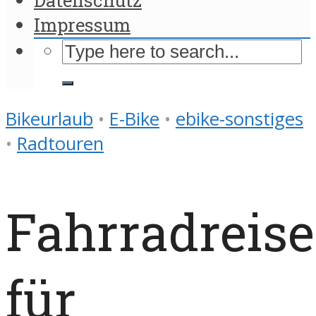
Impressum
Bikeurlaub
•
E-Bike
•
ebike-sonstiges
•
Radtouren
Fahrradreis
für