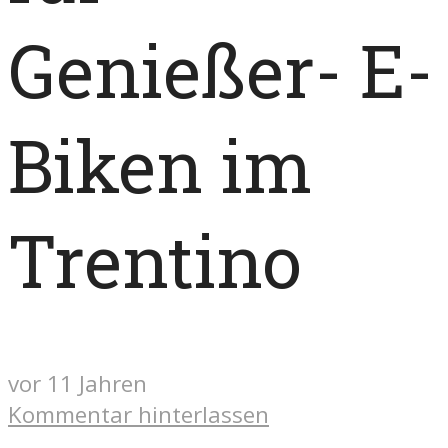
Genießer- E-
Biken im
Trentino
vor 11 Jahren
Kommentar hinterlassen