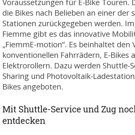
Voraussetzungen für E-Bike Touren. 
die Bikes nach Belieben an einer der 
Stationen zurückgegeben werden. Im 
Fiemme gibt es das innovative Mobili
„FiemmE-motion“. Es beinhaltet den V
konventionellen Fahrrädern, E-Bikes 
Elektrorollern. Dazu werden Shuttle-Se
Sharing und Photovoltaik-Ladestatione
Bikes angeboten.
Mit Shuttle-Service und Zug no
entdecken