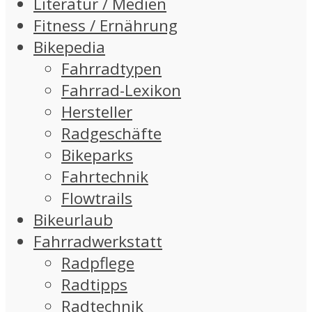
Literatur / Medien
Fitness / Ernährung
Bikepedia
Fahrradtypen
Fahrrad-Lexikon
Hersteller
Radgeschäfte
Bikeparks
Fahrtechnik
Flowtrails
Bikeurlaub
Fahrradwerkstatt
Radpflege
Radtipps
Radtechnik