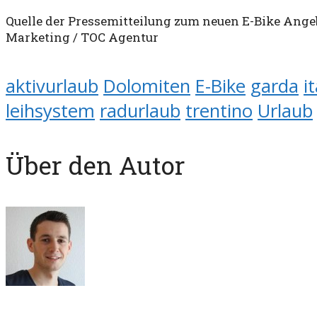
Quelle der Pressemitteilung zum neuen E-Bike Ange
Marketing / TOC Agentur
aktivurlaub
Dolomiten
E-Bike
garda
i
leihsystem
radurlaub
trentino
Urlaub
Über den Autor