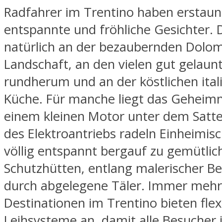
Radfahrer im Trentino haben erstaunl
entspannte und fröhliche Gesichter. D
natürlich an der bezaubernden Dolom
Landschaft, an den vielen gut gelau
rundherum und an der köstlichen ital
Küche. Für manche liegt das Geheimn
einem kleinen Motor unter dem Sattel
des Elektroantriebs radeln Einheimis
völlig entspannt bergauf zu gemütlic
Schutzhütten, entlang malerischer B
durch abgelegene Täler. Immer mehr
Destinationen im Trentino bieten flexi
Leihsysteme an, damit alle Besucher 