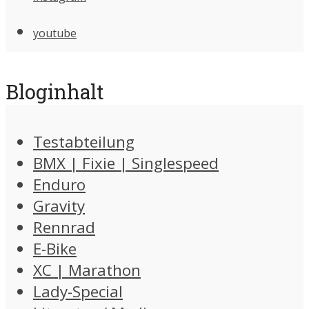
youtube
Bloginhalt
Testabteilung
BMX | Fixie | Singlespeed
Enduro
Gravity
Rennrad
E-Bike
XC | Marathon
Lady-Special