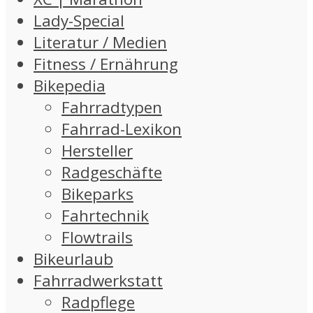
Lady-Special
Literatur / Medien
Fitness / Ernährung
Bikepedia
Fahrradtypen
Fahrrad-Lexikon
Hersteller
Radgeschäfte
Bikeparks
Fahrtechnik
Flowtrails
Bikeurlaub
Fahrradwerkstatt
Radpflege