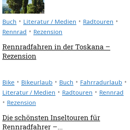
•
•
•
Buch
Literatur / Medien
Radtouren
•
Rennrad
Rezension
Rennradfahren in der Toskana –
Rezension
•
•
•
•
Bike
Bikeurlaub
Buch
Fahrradurlaub
•
•
Literatur / Medien
Radtouren
Rennrad
•
Rezension
Die schönsten Inseltouren für
Rennradfahrer –...