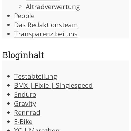
Altradverwertung
People
Das Redaktionsteam
Transparenz bei uns
Bloginhalt
Testabteilung
BMX | Fixie | Singlespeed
Enduro
Gravity
Rennrad
E-Bike
XC | Marathon