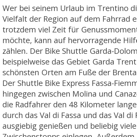
Wer bei seinem Urlaub im Trentino d
Vielfalt der Region auf dem Fahrrad
trotzdem viel Zeit für Genussmomen
möchte, kann auf hervorragende Hilf
zählen. Der Bike Shuttle Garda-Dolom
beispielweise das Gebiet Garda Trent
schönsten Orten am Fuße der Brenta
Der Shuttle Bike Express Fassa-Fiem
hingegen zwischen Molina und Canaz
die Radfahrer den 48 Kilometer lan
durch das Val di Fassa und das Val d
ausgiebig genießen und beliebig viele
Zwischenstopps einlegen. Außerdem g