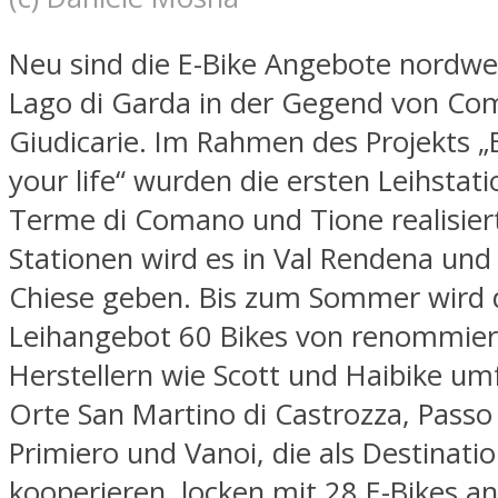
Neu sind die E-Bike Angebote nordwes
Lago di Garda in der Gegend von Com
Giudicarie. Im Rahmen des Projekts „
your life“ wurden die ersten Leihstati
Terme di Comano und Tione realisier
Stationen wird es in Val Rendena und 
Chiese geben. Bis zum Sommer wird 
Leihangebot 60 Bikes von renommie
Herstellern wie Scott und Haibike um
Orte San Martino di Castrozza, Passo 
Primiero und Vanoi, die als Destinati
kooperieren, locken mit 28 E-Bikes an