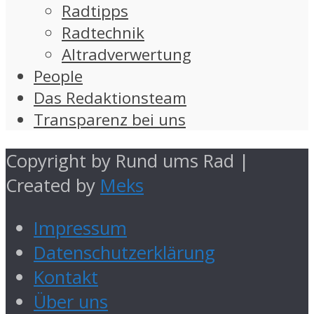
Radtipps
Radtechnik
Altradverwertung
People
Das Redaktionsteam
Transparenz bei uns
Copyright by Rund ums Rad |
Created by
Meks
Impressum
Datenschutzerklärung
Kontakt
Über uns