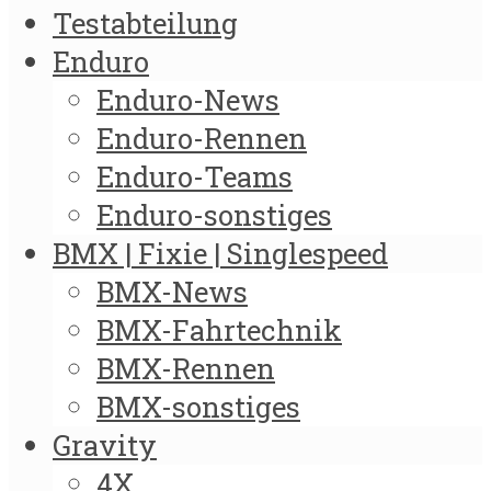
Testabteilung
Enduro
Enduro-News
Enduro-Rennen
Enduro-Teams
Enduro-sonstiges
BMX | Fixie | Singlespeed
BMX-News
BMX-Fahrtechnik
BMX-Rennen
BMX-sonstiges
Gravity
4X