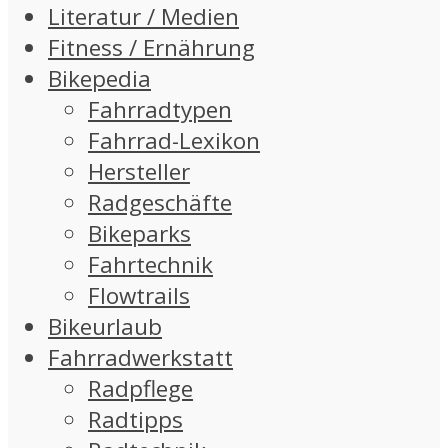
Literatur / Medien
Fitness / Ernährung
Bikepedia
Fahrradtypen
Fahrrad-Lexikon
Hersteller
Radgeschäfte
Bikeparks
Fahrtechnik
Flowtrails
Bikeurlaub
Fahrradwerkstatt
Radpflege
Radtipps