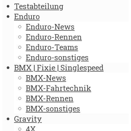
Testabteilung
Enduro
Enduro-News
Enduro-Rennen
Enduro-Teams
Enduro-sonstiges
BMX | Fixie | Singlespeed
BMX-News
BMX-Fahrtechnik
BMX-Rennen
BMX-sonstiges
Gravity
4X