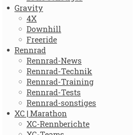
Gravity
4X
Downhill
Freeride
Rennrad
Rennrad-News
Rennrad-Technik
Rennrad-Training
Rennrad-Tests
Rennrad-sonstiges
XC | Marathon
XC-Rennberichte
XC-Teams