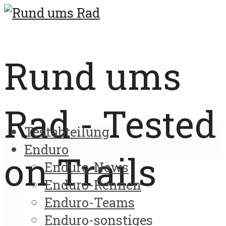
Rund ums
Rad - Tested
Testabteilung
Enduro
on Trails
Enduro-News
Enduro-Rennen
Enduro-Teams
Enduro-sonstiges