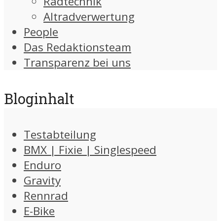
Radtechnik
Altradverwertung
People
Das Redaktionsteam
Transparenz bei uns
Bloginhalt
Testabteilung
BMX | Fixie | Singlespeed
Enduro
Gravity
Rennrad
E-Bike