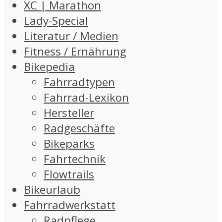
XC | Marathon
Lady-Special
Literatur / Medien
Fitness / Ernährung
Bikepedia
Fahrradtypen
Fahrrad-Lexikon
Hersteller
Radgeschäfte
Bikeparks
Fahrtechnik
Flowtrails
Bikeurlaub
Fahrradwerkstatt
Radpflege