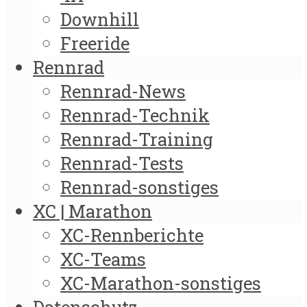
Downhill
Freeride
Rennrad
Rennrad-News
Rennrad-Technik
Rennrad-Training
Rennrad-Tests
Rennrad-sonstiges
XC | Marathon
XC-Rennberichte
XC-Teams
XC-Marathon-sonstiges
Datenschutz