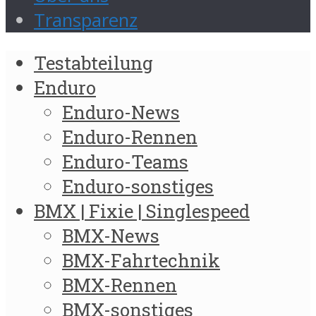
Transparenz
Testabteilung
Enduro
Enduro-News
Enduro-Rennen
Enduro-Teams
Enduro-sonstiges
BMX | Fixie | Singlespeed
BMX-News
BMX-Fahrtechnik
BMX-Rennen
BMX-sonstiges