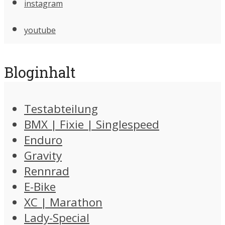
instagram
youtube
Bloginhalt
Testabteilung
BMX | Fixie | Singlespeed
Enduro
Gravity
Rennrad
E-Bike
XC | Marathon
Lady-Special