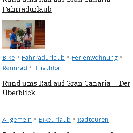
Fahrradurlaub
•
•
•
Bike
Fahrradurlaub
Ferienwohnung
•
Rennrad
Triathlon
Rund ums Rad auf Gran Canaria – Der
Überblick
•
•
Allgemein
Bikeurlaub
Radtouren