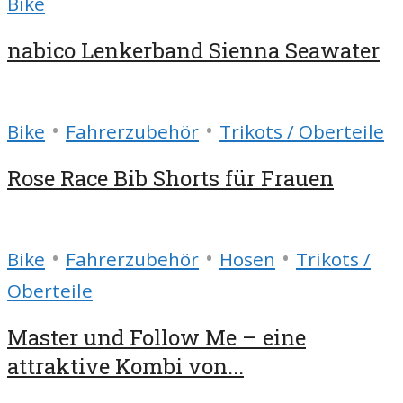
Bike
nabico Lenkerband Sienna Seawater
•
•
Bike
Fahrerzubehör
Trikots / Oberteile
Rose Race Bib Shorts für Frauen
•
•
•
Bike
Fahrerzubehör
Hosen
Trikots /
Oberteile
Master und Follow Me – eine
attraktive Kombi von...