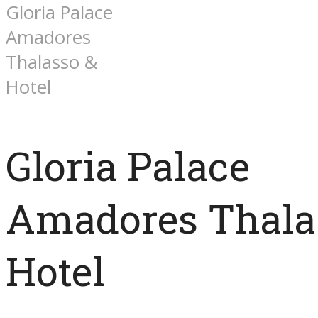
Gloria Palace
Amadores
Thalasso &
Hotel
Gloria Palace
Amadores Thala
Hotel