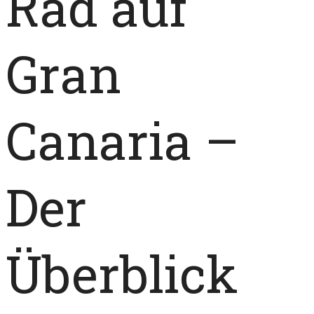
Rad auf
Gran
Canaria –
Der
Überblick