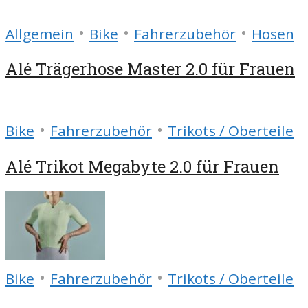
•
•
•
Allgemein
Bike
Fahrerzubehör
Hosen
Alé Trägerhose Master 2.0 für Frauen
•
•
Bike
Fahrerzubehör
Trikots / Oberteile
Alé Trikot Megabyte 2.0 für Frauen
•
•
Bike
Fahrerzubehör
Trikots / Oberteile