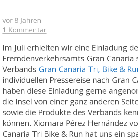
vor 8 Jahren
1 Kommentar
Im Juli erhielten wir eine Einladung d
Fremdenverkehrsamts Gran Canaria 
Verbands
Gran Canaria Tri, Bike & R
individuellen Pressereise nach Gran C
haben diese Einladung gerne ange
die Insel von einer ganz anderen Seit
sowie die Produkte des Verbands ken
können. Xiomara Pérez Hernández v
Canaria Tri Bike & Run hat uns ein s