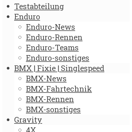
Testabteilung
Enduro
Enduro-News
Enduro-Rennen
Enduro-Teams
Enduro-sonstiges
BMX | Fixie | Singlespeed
BMX-News
BMX-Fahrtechnik
BMX-Rennen
BMX-sonstiges
Gravity
4X