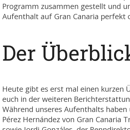
Programm zusammen gestellt und u
Aufenthalt auf Gran Canaria perfekt o
Der Überblic
Heute gibt es erst mal einen kurzen 
euch in der weiteren Berichterstattu
Während unseres Aufenthalts haben
Pérez Hernández von Gran Canaria Tr
sowie Jordi Gonzáles, der Renndirekt