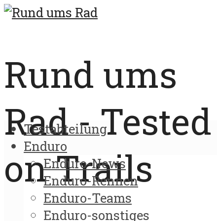
Rund ums
Rad - Tested
Testabteilung
Enduro
on Trails
Enduro-News
Enduro-Rennen
Enduro-Teams
Enduro-sonstiges