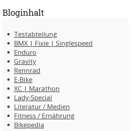
Bloginhalt
Testabteilung
BMX | Fixie | Singlespeed
Enduro
Gravity
Rennrad
E-Bike
XC | Marathon
Lady-Special
Literatur / Medien
Fitness / Ernährung
Bikepedia