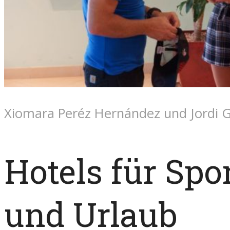
Xiomara Peréz Hernández und Jordi 
Hotels für Spo
und Urlaub