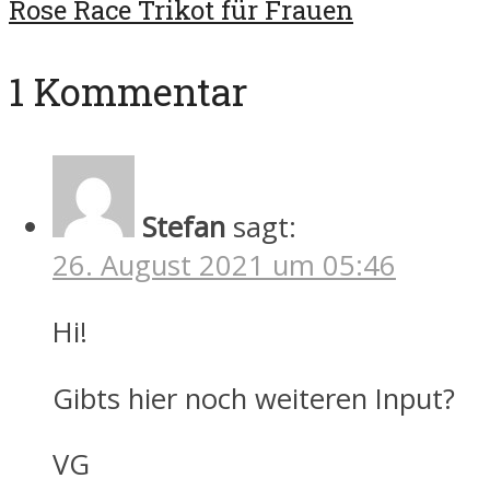
Rose Race Trikot für Frauen
1 Kommentar
Stefan
sagt:
26. August 2021 um 05:46
Hi!
Gibts hier noch weiteren Input?
VG