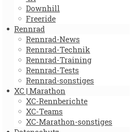
Downhill
Freeride
Rennrad
Rennrad-News
Rennrad-Technik
Rennrad-Training
Rennrad-Tests
Rennrad-sonstiges
XC | Marathon
XC-Rennberichte
XC-Teams
XC-Marathon-sonstiges
Datenschutz