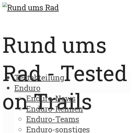
Rund ums
Rad - Tested
Testabteilung
Enduro
on Trails
Enduro-News
Enduro-Rennen
Enduro-Teams
Enduro-sonstiges