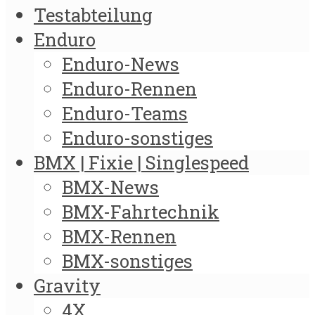
Testabteilung
Enduro
Enduro-News
Enduro-Rennen
Enduro-Teams
Enduro-sonstiges
BMX | Fixie | Singlespeed
BMX-News
BMX-Fahrtechnik
BMX-Rennen
BMX-sonstiges
Gravity
4X