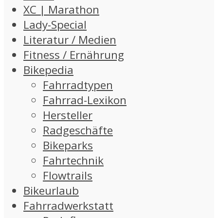
XC | Marathon
Lady-Special
Literatur / Medien
Fitness / Ernährung
Bikepedia
Fahrradtypen
Fahrrad-Lexikon
Hersteller
Radgeschäfte
Bikeparks
Fahrtechnik
Flowtrails
Bikeurlaub
Fahrradwerkstatt