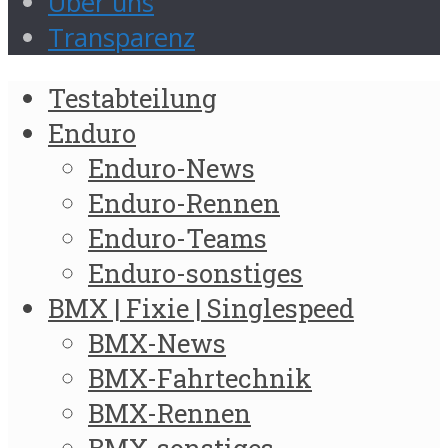
Über uns
Transparenz
Testabteilung
Enduro
Enduro-News
Enduro-Rennen
Enduro-Teams
Enduro-sonstiges
BMX | Fixie | Singlespeed
BMX-News
BMX-Fahrtechnik
BMX-Rennen
BMX-sonstiges