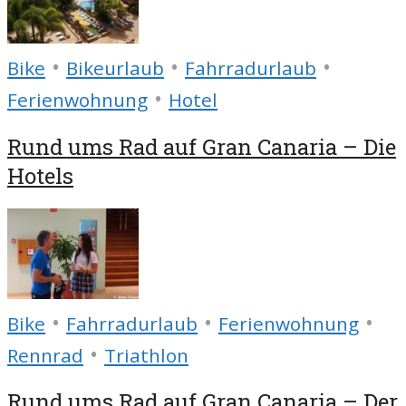
•
•
•
Bike
Bikeurlaub
Fahrradurlaub
•
Ferienwohnung
Hotel
Rund ums Rad auf Gran Canaria – Die
Hotels
•
•
•
Bike
Fahrradurlaub
Ferienwohnung
•
Rennrad
Triathlon
Rund ums Rad auf Gran Canaria – Der