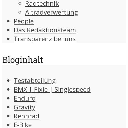
Radtechnik
Altradverwertung
People
Das Redaktionsteam
Transparenz bei uns
Bloginhalt
Testabteilung
BMX | Fixie | Singlespeed
Enduro
Gravity
Rennrad
E-Bike