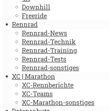
Downhill
Freeride
Rennrad
Rennrad-News
Rennrad-Technik
Rennrad-Training
Rennrad-Tests
Rennrad-sonstiges
XC | Marathon
XC-Rennberichte
XC-Teams
XC-Marathon-sonstiges
Datenschutz