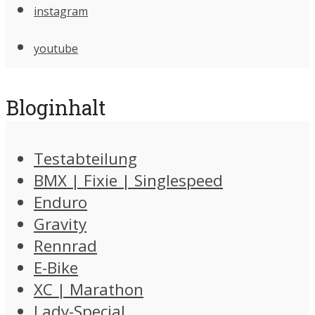
instagram
youtube
Bloginhalt
Testabteilung
BMX | Fixie | Singlespeed
Enduro
Gravity
Rennrad
E-Bike
XC | Marathon
Lady-Special