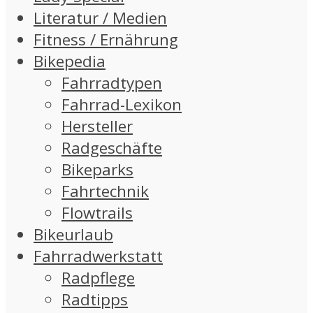
Literatur / Medien
Fitness / Ernährung
Bikepedia
Fahrradtypen
Fahrrad-Lexikon
Hersteller
Radgeschäfte
Bikeparks
Fahrtechnik
Flowtrails
Bikeurlaub
Fahrradwerkstatt
Radpflege
Radtipps