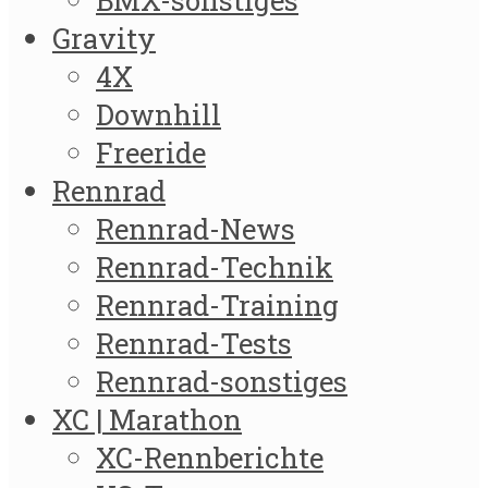
Gravity
4X
Downhill
Freeride
Rennrad
Rennrad-News
Rennrad-Technik
Rennrad-Training
Rennrad-Tests
Rennrad-sonstiges
XC | Marathon
XC-Rennberichte