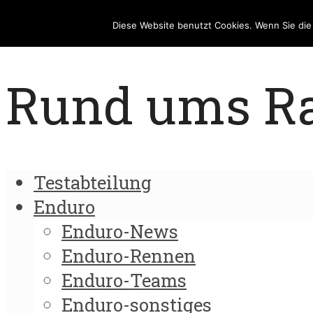
Diese Website benutzt Cookies. Wenn Sie di
Rund ums Rad
Testabteilung
Enduro
Enduro-News
Enduro-Rennen
Enduro-Teams
Enduro-sonstiges