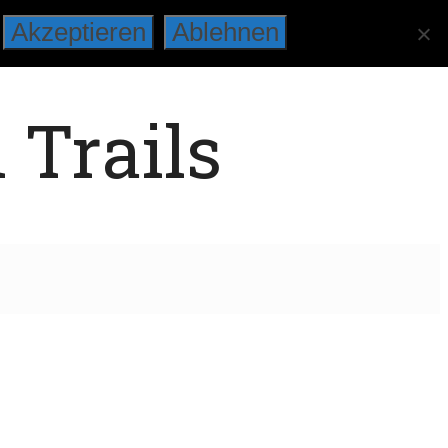
Akzeptieren
Ablehnen
 Trails