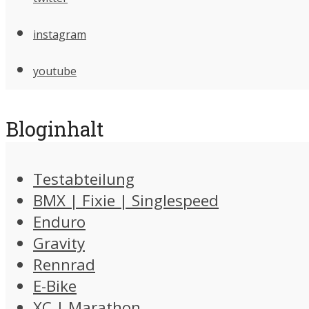
instagram
youtube
Bloginhalt
Testabteilung
BMX | Fixie | Singlespeed
Enduro
Gravity
Rennrad
E-Bike
XC | Marathon