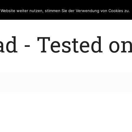
e Website weiter nutzen, stimmen Sie der Verwendung von Cookies zu.
 - Tested on